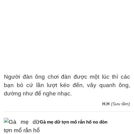
Người đàn ông chơi đàn được một lúc thì các
bạn bò cứ lần lượt kéo đến, vây quanh ông,
dường như để nghe nhạc.
H.H
(Sưu tầm)
Gà mẹ dữ tợn mổ rắn hổ no đòn