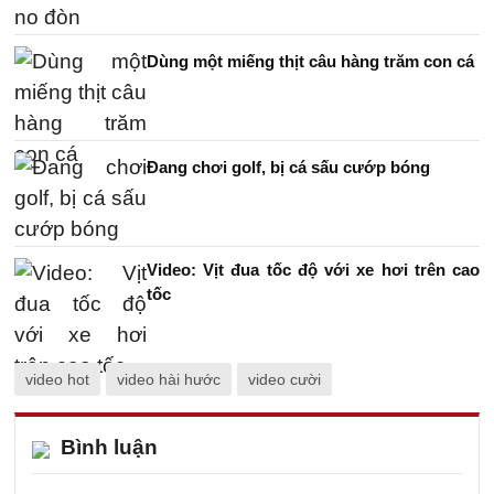
Dùng một miếng thịt câu hàng trăm con cá
Đang chơi golf, bị cá sấu cướp bóng
Video: Vịt đua tốc độ với xe hơi trên cao
tốc
video hot
video hài hước
video cười
Bình luận