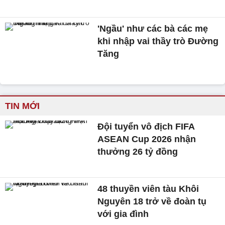
'Ngầu' như các bà các mẹ
khi nhập vai thầy trò Đường
Tăng
TIN MỚI
Đội tuyển vô địch FIFA
ASEAN Cup 2026 nhận
thưởng 26 tỷ đồng
48 thuyền viên tàu Khôi
Nguyên 18 trở về đoàn tụ
với gia đình