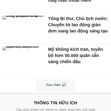
may mắn thoát hiểm
Tổng Bí thư, Chủ tịch nước:
Chuyển từ lao động giản
đơn sang lao động sáng tạo
Mỹ không kích Iran, tuyên
bố hơn 50.000 quân sẵn
sàng chiến đấu
Xem thêm
THÔNG TIN HỮU ÍCH
Cập nhật nhanh các thông tin được quan tâm mỗi ngày