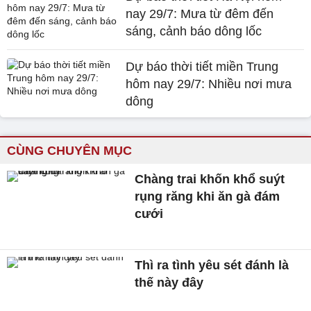
nay 29/7: Mưa từ đêm đến
sáng, cảnh báo dông lốc
Dự báo thời tiết miền Trung
hôm nay 29/7: Nhiều nơi mưa
dông
CÙNG CHUYÊN MỤC
Chàng trai khốn khổ suýt
rụng răng khi ăn gà đám
cưới
Thì ra tình yêu sét đánh là
thế này đây