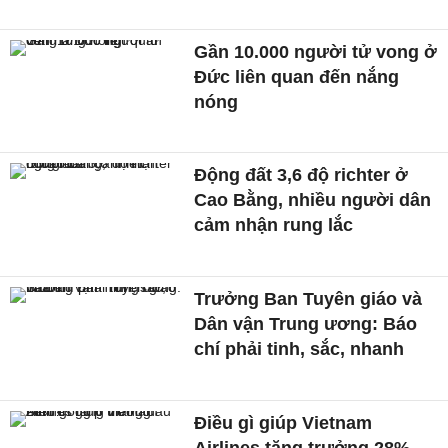
Gần 10.000 người tử vong ở
Đức liên quan đến nắng
nóng
Động đất 3,6 độ richter ở
Cao Bằng, nhiều người dân
cảm nhận rung lắc
Trưởng Ban Tuyên giáo và
Dân vận Trung ương: Báo
chí phải tinh, sắc, nhanh
Điều gì giúp Vietnam
Airlines tăng trưởng 28%