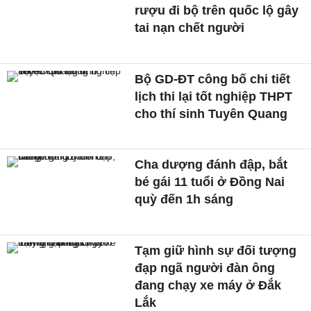
rượu đi bộ trên quốc lộ gây
tai nạn chết người
Bộ GD-ĐT công bố chi tiết
lịch thi lại tốt nghiệp THPT
cho thí sinh Tuyên Quang
Cha dượng đánh đập, bắt
bé gái 11 tuổi ở Đồng Nai
quỳ đến 1h sáng
Tạm giữ hình sự đối tượng
đạp ngã người đàn ông
đang chạy xe máy ở Đắk
Lắk