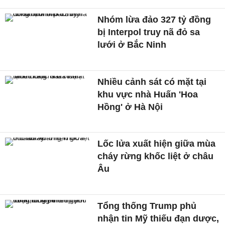
Nhóm lừa đảo 327 tỷ đồng
bị Interpol truy nã đỏ sa
lưới ở Bắc Ninh
Nhiều cảnh sát có mặt tại
khu vực nhà Huấn 'Hoa
Hồng' ở Hà Nội
Lốc lửa xuất hiện giữa mùa
cháy rừng khốc liệt ở châu
Âu
Tổng thống Trump phủ
nhận tin Mỹ thiếu đạn dược,