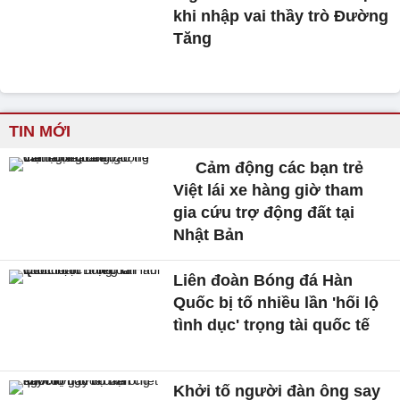
khi nhập vai thầy trò Đường
Tăng
TIN MỚI
Cảm động các bạn trẻ
Việt lái xe hàng giờ tham
gia cứu trợ động đất tại
Nhật Bản
Liên đoàn Bóng đá Hàn
Quốc bị tố nhiều lần 'hối lộ
tình dục' trọng tài quốc tế
Khởi tố người đàn ông say