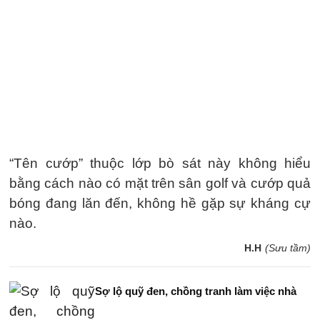
“Tên cướp” thuộc lớp bò sát này không hiểu
bằng cách nào có mặt trên sân golf và cướp quả
bóng đang lăn đến, không hề gặp sự kháng cự
nào.
H.H
(Sưu tầm)
Sợ lộ quỹ đen, chồng tranh làm việc nhà