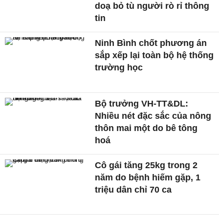
doạ bỏ tù người rò rỉ thông
tin
Ninh Bình chốt phương án
sắp xếp lại toàn bộ hệ thống
trường học
Bộ trưởng VH-TT&DL:
Nhiều nét đặc sắc của nông
thôn mai một do bê tông
hoá
Cô gái tăng 25kg trong 2
năm do bệnh hiếm gặp, 1
triệu dân chỉ 70 ca