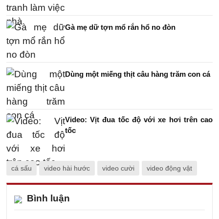
Gà mẹ dữ tợn mổ rắn hổ no đòn
Dùng một miếng thịt câu hàng trăm con cá
Video: Vịt đua tốc độ với xe hơi trên cao
tốc
cá sấu
video hài hước
video cười
video động vật
Bình luận