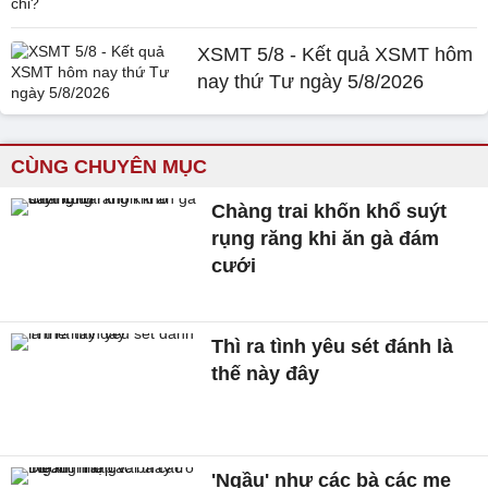
XSMT 5/8 - Kết quả XSMT hôm
nay thứ Tư ngày 5/8/2026
CÙNG CHUYÊN MỤC
Chàng trai khốn khổ suýt
rụng răng khi ăn gà đám
cưới
Thì ra tình yêu sét đánh là
thế này đây
'Ngầu' như các bà các mẹ