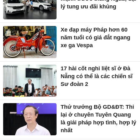
lý tung ưu đãi khủng
Xe đạp máy Pháp hơn 60
năm tuổi có giá đắt ngang
xe ga Vespa
17 hài cốt nghi liệt sĩ ở Đà
Nẵng có thể là các chiến sĩ
Sư đoàn 2
Thứ trưởng Bộ GD&ĐT: Thi
lại ở chuyên Tuyên Quang
là giải pháp hợp tình, hợp lý
nhất