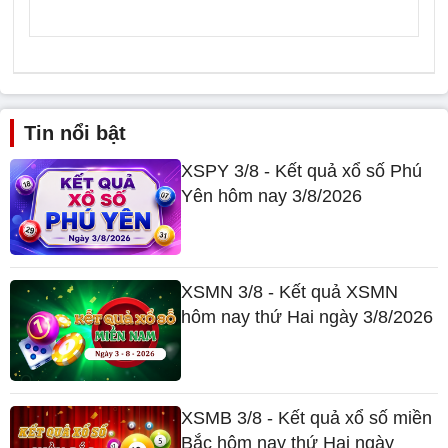
Tin nổi bật
XSPY 3/8 - Kết quả xổ số Phú
Yên hôm nay 3/8/2026
XSMN 3/8 - Kết quả XSMN
hôm nay thứ Hai ngày 3/8/2026
XSMB 3/8 - Kết quả xổ số miền
Bắc hôm nay thứ Hai ngày