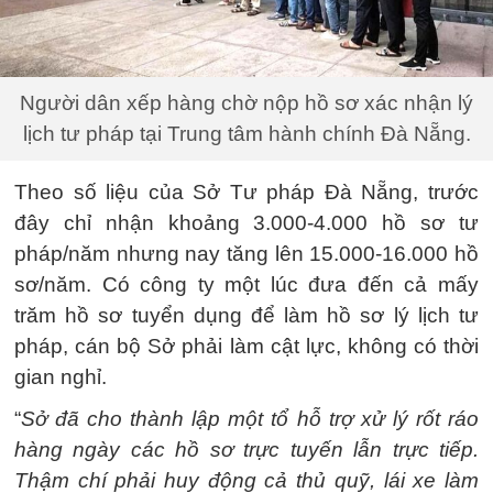
Người dân xếp hàng chờ nộp hồ sơ xác nhận lý
lịch tư pháp tại Trung tâm hành chính Đà Nẵng.
Theo số liệu của Sở Tư pháp Đà Nẵng, trước
đây chỉ nhận khoảng 3.000-4.000 hồ sơ tư
pháp/năm nhưng nay tăng lên 15.000-16.000 hồ
sơ/năm. Có công ty một lúc đưa đến cả mấy
trăm hồ sơ tuyển dụng để làm hồ sơ lý lịch tư
pháp, cán bộ Sở phải làm cật lực, không có thời
gian nghỉ.
“
Sở đã cho thành lập một tổ hỗ trợ xử lý rốt ráo
hàng ngày các hồ sơ trực tuyến lẫn trực tiếp.
Thậm chí phải huy động cả thủ quỹ, lái xe làm