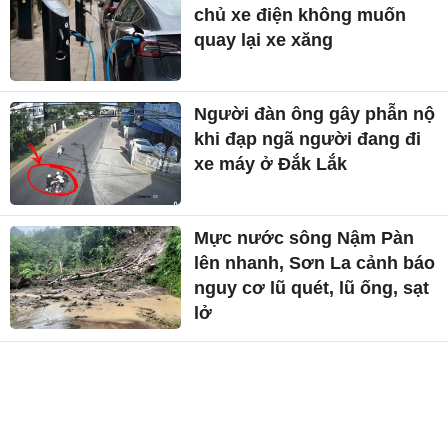
chủ xe điện không muốn
quay lại xe xăng
Người đàn ông gây phẫn nộ
khi đạp ngã người đang đi
xe máy ở Đắk Lắk
Mực nước sông Nậm Pàn
lên nhanh, Sơn La cảnh báo
nguy cơ lũ quét, lũ ống, sạt
lở