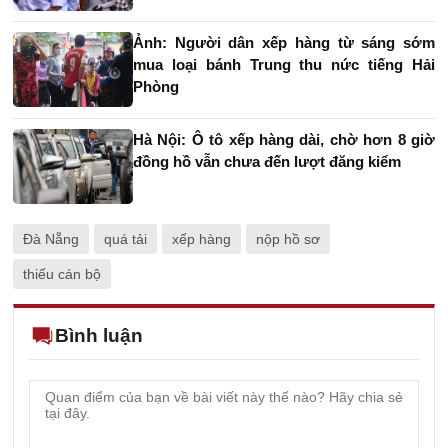
Ảnh: Người dân xếp hàng từ sáng sớm
mua loại bánh Trung thu nức tiếng Hải
Phòng
Hà Nội: Ô tô xếp hàng dài, chờ hơn 8 giờ
đồng hồ vẫn chưa đến lượt đăng kiểm
Đà Nẵng
quá tải
xếp hàng
nộp hồ sơ
thiếu cán bộ
Bình luận