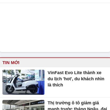
TIN MỚI
VinFast Evo Lite thành xe
du lịch 'hot', du khách nhìn
là thích
Thị trường ô tô giảm giá
mạnh trước tháng Ngâu, đại