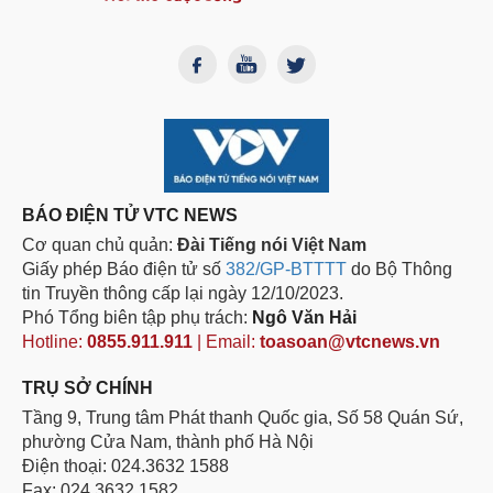
BÁO ĐIỆN TỬ VTC NEWS
Cơ quan chủ quản:
Đài Tiếng nói Việt Nam
Giấy phép Báo điện tử số
382/GP-BTTTT
do Bộ Thông
tin Truyền thông cấp lại ngày 12/10/2023.
Phó Tổng biên tập phụ trách:
Ngô Văn Hải
Hotline:
0855.911.911
| Email:
toasoan@vtcnews.vn
TRỤ SỞ CHÍNH
Tầng 9, Trung tâm Phát thanh Quốc gia, Số 58 Quán Sứ,
phường Cửa Nam, thành phố Hà Nội
Điện thoại: 024.3632 1588
Fax: 024.3632 1582