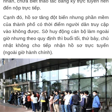
nhân, chưa biết thao tác đăng ký trực tuyến nên
đến nộp trực tiếp.
Cạnh đó, hồ sơ tăng đột biến nhưng phần mềm
của thành phố có thời điểm người dân truy cập
vào không được. Sở huy động cán bộ làm ngoài
giờ nhưng theo quy định thì buổi tối, thứ bảy, chủ
nhật không cho tiếp nhận hồ sơ trực tuyến
(ngoài giờ hành chính).