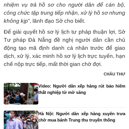
nhiệm vụ trả hồ sơ cho người dân để cán bộ,
công chức tập trung tiếp nhận, xử lý hồ sơ nhưng
không kịp
”, lãnh đạo Sở cho biết.
Để giải quyết hồ sơ lý lịch tư pháp thuận lợi, Sở
Tư pháp Đà Nẵng đề nghị người dân cần chủ
động tạo mã định danh cá nhân trước để giao
dịch, xử lý, xác minh hồ sơ lý lịch trực tuyến, hạn
chế nộp trực tiếp, mất thời gian chờ đợi.
CHÂU THƯ
Video: Người dân xếp hàng rút bảo hiểm
thất nghiệp từ mờ sáng
Hà Nội: Người dân xếp hàng xuyên trưa
chờ mua bánh Trung thu truyền thống