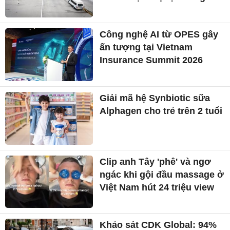
Công nghệ AI từ OPES gây
ấn tượng tại Vietnam
Insurance Summit 2026
Giải mã hệ Synbiotic sữa
Alphagen cho trẻ trên 2 tuổi
Clip anh Tây 'phê' và ngơ
ngác khi gội đầu massage ở
Việt Nam hút 24 triệu view
Khảo sát CDK Global: 94%