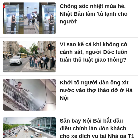
Chống sốc nhiệt mùa hè,
Nhật Bản làm 'tủ lạnh cho
người'
Vì sao kể cả khi không có
cảnh sát, người Đức luôn
tuân thủ luật giao thông?
Khởi tố người đàn ông xịt
nước vào thợ tháo dỡ ở Hà
Nội
Sân bay Nội Bài bắt đầu
điều chỉnh làn đón khách
cho xe dịch vụ tại Nhà ga T1