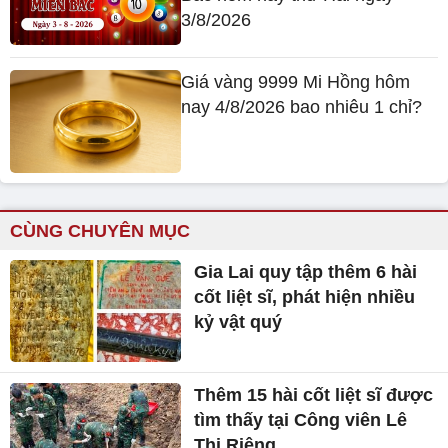
3/8/2026
Giá vàng 9999 Mi Hồng hôm
nay 4/8/2026 bao nhiêu 1 chỉ?
CÙNG CHUYÊN MỤC
Gia Lai quy tập thêm 6 hài
cốt liệt sĩ, phát hiện nhiều
kỷ vật quý
Thêm 15 hài cốt liệt sĩ được
tìm thấy tại Công viên Lê
Thị Riêng