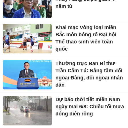
năm tù
Khai mạc Vòng loại miền
Bắc môn bóng rổ Đại hội
Thể thao sinh viên toàn
quốc
Thường trực Ban Bí thư
Trần Cẩm Tú: Nâng tầm đối
ngoại Đảng, đối ngoại nhân
dân
Dự báo thời tiết miền Nam
ngày mai 6/8: Chiều tối mưa
dông diện rộng