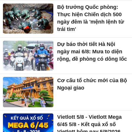
Bộ trưởng Quốc phòng:
Thực hiện Chiến dịch 500
ngày đêm là 'mệnh lệnh từ
trái tim'
Dự báo thời tiết Hà Nội
ngày mai 6/8: Mưa to diện
rộng, đề phòng có dông lốc
Cơ cấu tổ chức mới của Bộ
Ngoại giao
Vietlott 5/8 - Vietlott Mega
6/45 5/8 - Kết quả xổ số
Vietlott hôm nay 5/8/2026