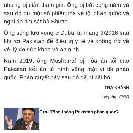
nhưng bị cấm tham gia. Ông bị bắt cùng năm và
sau đó dự một số phiên tòa về tội phản quốc và
nghi án ám sát bà Bhutto.
Ông sống lưu vong ở Dubai từ tháng 3/2016 sau
khi rời Pakistan để điều trị y tế và không trở về
với lý do sức khỏe và an ninh.
Năm 2019, ông Musharraf bị Tòa án tối cao
Pakistan kết án tử hình vắng mặt vì tội phản
quốc. Phán quyết này sau đó đã bị bãi bỏ.
TRÀ KHÁNH
(Nguồn: CNN)
Cựu Tổng thống Pakistan phản quốc?