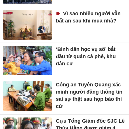
Vì sao nhiều người vẫn
bất an sau khi mua nhà?
‘Bình dân học vụ số’ bắt
đầu từ quán cà phê, khu
dân cư
Công an Tuyên Quang xác
minh người đăng thông tin
sai sự thật sau họp báo thi
cử
Cựu Tổng Giám đốc SJC Lê
Thúy Hằng được giảm 4