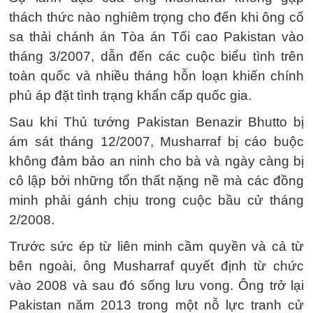
thách thức nào nghiêm trọng cho đến khi ông cố
sa thải chánh án Tòa án Tối cao Pakistan vào
tháng 3/2007, dẫn đến các cuộc biểu tình trên
toàn quốc và nhiều tháng hỗn loạn khiến chính
phủ áp đặt tình trạng khẩn cấp quốc gia.
Sau khi Thủ tướng Pakistan Benazir Bhutto bị
ám sát tháng 12/2007, Musharraf bị cáo buộc
không đảm bảo an ninh cho bà và ngày càng bị
cô lập bởi những tổn thất nặng nề mà các đồng
minh phải gánh chịu trong cuộc bầu cử tháng
2/2008.
Trước sức ép từ liên minh cầm quyền và cả từ
bên ngoài, ông Musharraf quyết định từ chức
vào 2008 và sau đó sống lưu vong. Ông trở lại
Pakistan năm 2013 trong một nỗ lực tranh cử