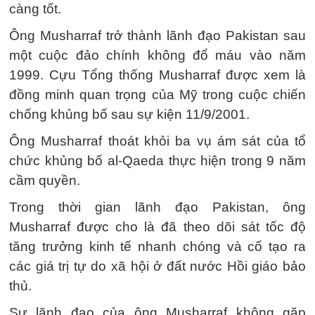
càng tốt.
Ông Musharraf trở thành lãnh đạo Pakistan sau
một cuộc đảo chính không đổ máu vào năm
1999. Cựu Tổng thống Musharraf được xem là
đồng minh quan trọng của Mỹ trong cuộc chiến
chống khủng bố sau sự kiện 11/9/2001.
Ông Musharraf thoát khỏi ba vụ ám sát của tổ
chức khủng bố al-Qaeda thực hiện trong 9 năm
cầm quyền.
Trong thời gian lãnh đạo Pakistan, ông
Musharraf được cho là đã theo dõi sát tốc độ
tăng trưởng kinh tế nhanh chóng và cố tạo ra
các giá trị tự do xã hội ở đất nước Hồi giáo bảo
thủ.
Sự lãnh đạo của ông Musharraf không gặp