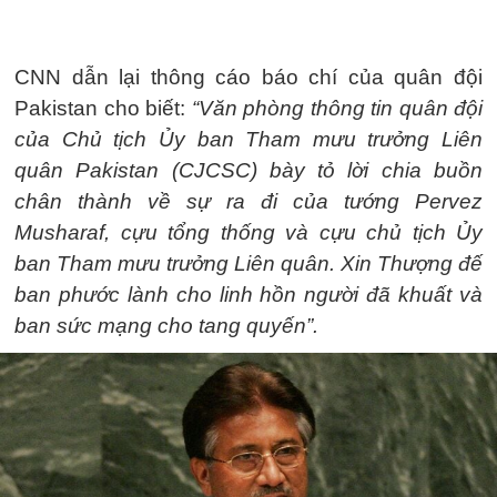
CNN dẫn lại thông cáo báo chí của quân đội
Pakistan cho biết:
“Văn phòng thông tin quân đội
của Chủ tịch Ủy ban Tham mưu trưởng Liên
quân Pakistan (CJCSC) bày tỏ lời chia buồn
chân thành về sự ra đi của tướng Pervez
Musharaf, cựu tổng thống và cựu chủ tịch Ủy
ban Tham mưu trưởng Liên quân. Xin Thượng đế
ban phước lành cho linh hồn người đã khuất và
ban sức mạng cho tang quyến”.