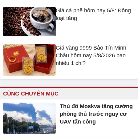
Giá cà phê hôm nay 5/8: Đồng
loạt tăng
Giá vàng 9999 Bảo Tín Minh
Châu hôm nay 5/8/2026 bao
nhiêu 1 chỉ?
CÙNG CHUYÊN MỤC
Thủ đô Moskva tăng cường
phòng thủ trước nguy cơ
UAV tấn công