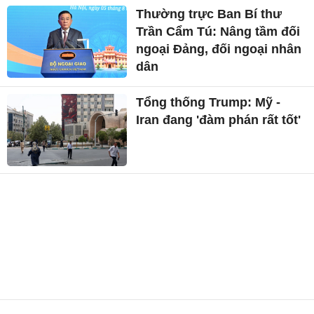
Thường trực Ban Bí thư
Trần Cẩm Tú: Nâng tầm đối
ngoại Đảng, đối ngoại nhân
dân
Tổng thống Trump: Mỹ -
Iran đang 'đàm phán rất tốt'