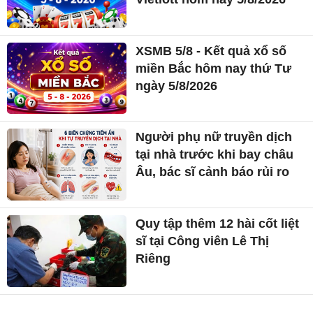
XSMB 5/8 - Kết quả xổ số
miền Bắc hôm nay thứ Tư
ngày 5/8/2026
Người phụ nữ truyền dịch
tại nhà trước khi bay châu
Âu, bác sĩ cảnh báo rủi ro
Quy tập thêm 12 hài cốt liệt
sĩ tại Công viên Lê Thị
Riêng