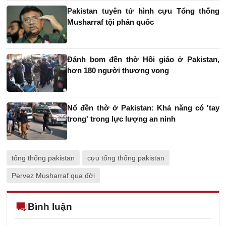
Pakistan tuyên tử hình cựu Tổng thống
Musharraf tội phản quốc
Đánh bom đền thờ Hồi giáo ở Pakistan,
hơn 180 người thương vong
Nổ đền thờ ở Pakistan: Khả năng có 'tay
trong' trong lực lượng an ninh
tổng thống pakistan
cựu tổng thống pakistan
Pervez Musharraf qua đời
Bình luận