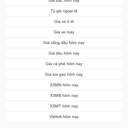
Giá bạc hôm nay
Tỷ giá ngoại tệ
Giá xe ô tô
Giá xe máy
Giá xăng dầu hôm nay
Giá tiêu hôm nay
Giá cà phê hôm nay
Giá lúa gạo hôm nay
XSMN hôm nay
XSMB hôm nay
XSMT hôm nay
Vietlott hôm nay