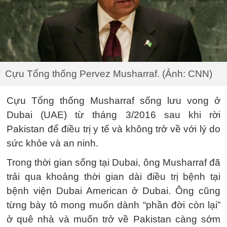
Cựu Tổng thống Pervez Musharraf. (Ảnh: CNN)
Cựu Tổng thống Musharraf sống lưu vong ở
Dubai (UAE) từ tháng 3/2016 sau khi rời
Pakistan để điều trị y tế và không trở về với lý do
sức khỏe và an ninh.
Trong thời gian sống tại Dubai, ông Musharraf đã
trải qua khoảng thời gian dài điều trị bệnh tại
bệnh viện Dubai American ở Dubai. Ông cũng
từng bày tỏ mong muốn dành “phần đời còn lại”
ở quê nhà và muốn trở về Pakistan càng sớm