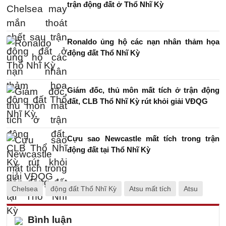
trận động đất ở Thổ Nhĩ Kỳ
Ronaldo ủng hộ các nạn nhân thảm họa
động đất Thổ Nhĩ Kỳ
Giám đốc, thủ môn mất tích ở trận động
đất, CLB Thổ Nhĩ Kỳ rút khỏi giải VĐQG
Cựu sao Newcastle mất tích trong trận
động đất tại Thổ Nhĩ Kỳ
Chelsea
động đất Thổ Nhĩ Kỳ
Atsu mất tích
Atsu
Bình luận