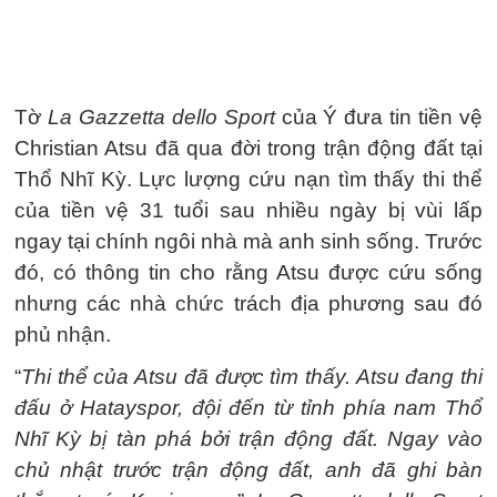
Tờ
La Gazzetta dello Sport
của Ý đưa tin tiền vệ
Christian Atsu đã qua đời trong trận động đất tại
Thổ Nhĩ Kỳ. Lực lượng cứu nạn tìm thấy thi thể
của tiền vệ 31 tuổi sau nhiều ngày bị vùi lấp
ngay tại chính ngôi nhà mà anh sinh sống. Trước
đó, có thông tin cho rằng Atsu được cứu sống
nhưng các nhà chức trách địa phương sau đó
phủ nhận.
“
Thi thể của Atsu đã được tìm thấy. Atsu đang thi
đấu ở Hatayspor, đội đến từ tỉnh phía nam Thổ
Nhĩ Kỳ bị tàn phá bởi trận động đất. Ngay vào
chủ nhật trước trận động đất, anh đã ghi bàn