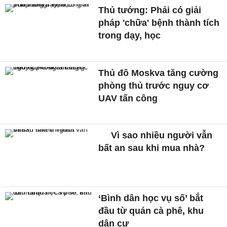
Thủ tướng: Phải có giải
pháp 'chữa' bệnh thành tích
trong dạy, học
Thủ đô Moskva tăng cường
phòng thủ trước nguy cơ
UAV tấn công
Vì sao nhiều người vẫn
bất an sau khi mua nhà?
‘Bình dân học vụ số’ bắt
đầu từ quán cà phê, khu
dân cư