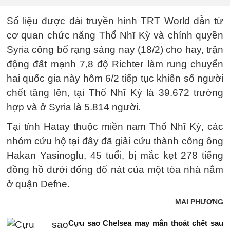
Số liệu được đài truyền hình TRT World dẫn từ
cơ quan chức năng Thổ Nhĩ Kỳ và chính quyền
Syria công bố rạng sáng nay (18/2) cho hay, trận
động đất mạnh 7,8 độ Richter làm rung chuyển
hai quốc gia này hôm 6/2 tiếp tục khiến số người
chết tăng lên, tại Thổ Nhĩ Kỳ là 39.672 trường
hợp và ở Syria là 5.814 người.
Tại tỉnh Hatay thuộc miền nam Thổ Nhĩ Kỳ, các
nhóm cứu hộ tại đây đã giải cứu thành công ông
Hakan Yasinoglu, 45 tuổi, bị mắc kẹt 278 tiếng
đồng hồ dưới đống đổ nát của một tòa nhà nằm
ở quận Defne.
MAI PHƯƠNG
Cựu sao Chelsea may mắn thoát chết sau