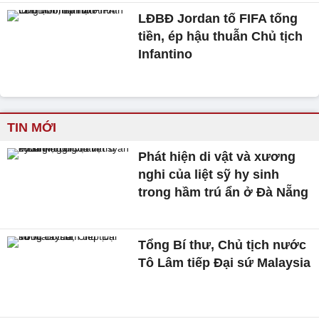
LĐBĐ Jordan tố FIFA tống
tiền, ép hậu thuẫn Chủ tịch
Infantino
TIN MỚI
Phát hiện di vật và xương
nghi của liệt sỹ hy sinh
trong hầm trú ẩn ở Đà Nẵng
Tổng Bí thư, Chủ tịch nước
Tô Lâm tiếp Đại sứ Malaysia