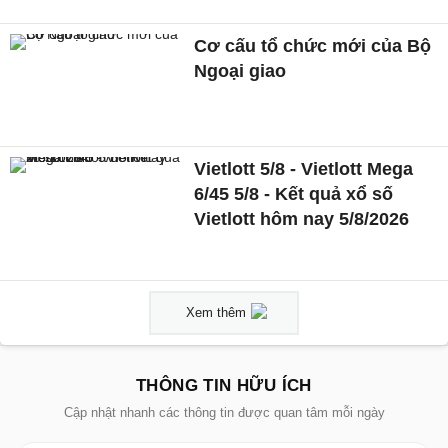
Cơ cấu tổ chức mới của Bộ
Ngoại giao
Vietlott 5/8 - Vietlott Mega
6/45 5/8 - Kết quả xổ số
Vietlott hôm nay 5/8/2026
Xem thêm
THÔNG TIN HỮU ÍCH
Cập nhật nhanh các thông tin được quan tâm mỗi ngày