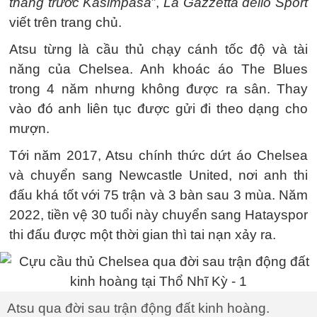
thắng trước Kasimpasa
”,
La Gazzetta dello Sport
viết trên trang chủ.
Atsu từng là cầu thủ chạy cánh tốc độ và tài
năng của Chelsea. Anh khoác áo The Blues
trong 4 năm nhưng không được ra sân. Thay
vào đó anh liên tục được gửi đi theo dạng cho
mượn.
Tới năm 2017, Atsu chính thức dứt áo Chelsea
và chuyển sang Newcastle United, nơi anh thi
đấu khá tốt với 75 trận và 3 bàn sau 3 mùa. Năm
2022, tiền vệ 30 tuổi này chuyển sang Hatayspor
thi đấu được một thời gian thì tai nạn xảy ra.
Atsu qua đời sau trận động đất kinh hoàng.