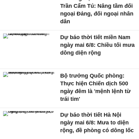
Trần Cẩm Tú: Nâng tầm đối
ngoại Đảng, đối ngoại nhân
dân
Dự báo thời tiết miền Nam
ngày mai 6/8: Chiều tối mưa
dông diện rộng
Bộ trưởng Quốc phòng:
Thực hiện Chiến dịch 500
ngày đêm là 'mệnh lệnh từ
trái tim'
Dự báo thời tiết Hà Nội
ngày mai 6/8: Mưa to diện
rộng, đề phòng có dông lốc