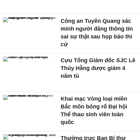
Công an Tuyên Quang xác
minh người đăng thông tin
sai sự thật sau họp báo thi
cử
Cựu Tổng Giám đốc SJC Lê
Thúy Hằng được giảm 4
năm tù
Khai mạc Vòng loại miền
Bắc môn bóng rổ Đại hội
Thể thao sinh viên toàn
quốc
Thường trực Ban Bí thư