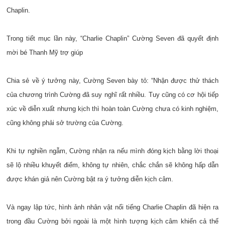
Chaplin.
Trong tiết mục lần này, “Charlie Chaplin” Cường Seven đã quyết định
mời bé Thanh Mỹ trợ giúp
Chia sẻ về ý tưởng này, Cường Seven bày tỏ: “Nhận được thử thách
của chương trình Cường đã suy nghĩ rất nhiều. Tuy cũng có cơ hội tiếp
xúc về diễn xuất nhưng kịch thì hoàn toàn Cường chưa có kinh nghiệm,
cũng không phải sở trường của Cường.
Khi tự nghiền ngẫm, Cường nhận ra nếu mình đóng kịch bằng lời thoại
sẽ lộ nhiều khuyết điểm, không tự nhiên, chắc chắn sẽ không hấp dẫn
được khán giả nên Cường bật ra ý tưởng diễn kịch câm.
Và ngay lập tức, hình ảnh nhân vật nổi tiếng Charlie Chaplin đã hiện ra
trong đầu Cường bởi ngoài là một hình tượng kịch câm khiến cả thế