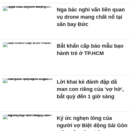
Nga bác nghi vấn liên quan
vụ drone mang chất nổ tại
sân bay Đức
Bắt khẩn cấp bảo mẫu bạo
hành trẻ ở TP.HCM
Lời khai kẻ đánh đập dã
man con riêng của 'vợ hờ',
bắt quỳ đến 1 giờ sáng
Ký ức nghẹn lòng của
người vợ Biệt động Sài Gòn