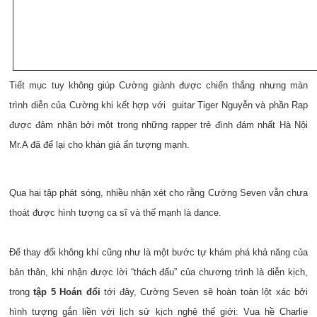
Tiết mục tuy không giúp Cường giành được chiến thắng nhưng màn
trình diễn của Cường khi kết hợp với guitar Tiger Nguyễn và phần Rap
được đảm nhận bởi một trong những rapper trẻ đình đám nhất Hà Nội
Mr.A đã để lại cho khán giả ấn tượng mạnh.
Qua hai tập phát sóng, nhiều nhận xét cho rằng Cường Seven vẫn chưa
thoát được hình tượng ca sĩ và thế mạnh là dance.
Để thay đổi không khí cũng như là một bước tự khám phá khả năng của
bản thân, khi nhận được lời “thách đấu” của chương trình là diễn kịch,
trong
tập 5 Hoán đổi
tới đây, Cường Seven sẽ hoàn toàn lột xác bởi
hình tượng gắn liền với lịch sử kịch nghệ thế giới: Vua hề Charlie