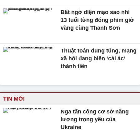
Bất ngờ diện mạo sao nhí
13 tuổi từng đóng phim giờ
vàng cùng Thanh Sơn
Thuật toán dung túng, mạng
xã hội đang biến ‘cái ác’
thành tiền
TIN MỚI
Nga tấn công cơ sở năng
lượng trọng yếu của
Ukraine