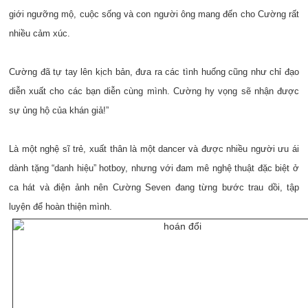
giới ngưỡng mộ, cuộc sống và con người ông mang đến cho Cường rất
nhiều cảm xúc.
Cường đã tự tay lên kịch bản, đưa ra các tình huống cũng như chỉ đạo
diễn xuất cho các bạn diễn cùng mình. Cường hy vọng sẽ nhận được
sự ủng hộ của khán giả!”
Là một nghệ sĩ trẻ, xuất thân là một dancer và được nhiều người ưu ái
dành tặng “danh hiệu” hotboy, nhưng với đam mê nghệ thuật đặc biệt ở
ca hát và điện ảnh nên Cường Seven đang từng bước trau dồi, tập
luyện để hoàn thiện mình.