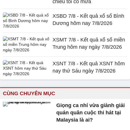
chiều tối có mưa
XSBD 7/8 - Kết quả xổ số Bình
Dương hôm nay 7/8/2026
XSMT 7/8 - Kết quả xổ số miền
Trung hôm nay ngày 7/8/2026
XSNT 7/8 - Kết quả XSNT hôm
nay thứ Sáu ngày 7/8/2026
CÙNG CHUYÊN MỤC
Giọng ca nhí vừa giành giải
quán quân cuộc thi hát tại
Malaysia là ai?