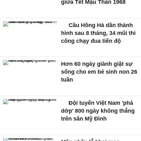
giữa Tết Mậu Thân 1968
Cầu Hồng Hà dần thành
hình sau 8 tháng, 34 mũi thi
công chạy đua tiến độ
Hơn 60 ngày giành giật sự
sống cho em bé sinh non 26
tuần
Đội tuyển Việt Nam 'phá
dớp' 800 ngày không thắng
trên sân Mỹ Đình