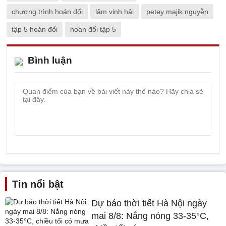
chương trình hoán đổi
lâm vinh hải
petey majik nguyễn
tập 5 hoán đổi
hoán đổi tập 5
Bình luận
Tin nổi bật
Dự báo thời tiết Hà Nội ngày
mai 8/8: Nắng nóng 33-35°C,