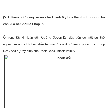
(VTC News) - Cường Seven - bé Thanh Mỹ hoá thân hình tượng cha
con vua hề Charlie Chaplin.
Ở trong tập 4 Hoán đổi, Cường Seven lần đầu tiên có một sự thử
nghiệm mới mẻ khi biểu diễn tiết mục “Live it up” mang phong cách Pop
Rock với sự trợ giúp của Rock Band “Black Infinity”.