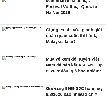
Mãn nhãn lễ khai mạc
Festival Võ thuật Quốc tế
Hà Nội 2026
Giọng ca nhí vừa giành giải
quán quân cuộc thi hát tại
Malaysia là ai?
Mua vé xem đội tuyển Việt
Nam đá bán kết ASEAN Cup
2026 ở đâu, giá bao nhiêu?
Giá vàng 9999 SJC hôm nay
8/8/2026 bao nhiêu 1 chỉ?