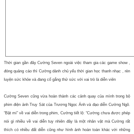
Thời gian gần đây Cường Seven ngoài việc tham gia các game show ,
đóng quảng cáo thì Cường dành chủ yếu thời gian học thanh nhạc , rèn
luyện sức khỏe và đang cố gắng thử sức với vai trò là diễn viên
Cường Seven cũng vừa hoàn thành các cảnh quay của mình trong bộ
phim điện ảnh Truy Sát của Trương Ngọc Ánh và đạo diễn Cường Ngô.
“Bật mí” về vai diễn trong phim, Cường tiết lộ: “Cường chưa được phép
nói gì nhiều về vai diễn tuy nhiên đây là một nhân vật mà Cường rất
thích có nhiều đất diễn cũng như hình ảnh hoàn toàn khác với những