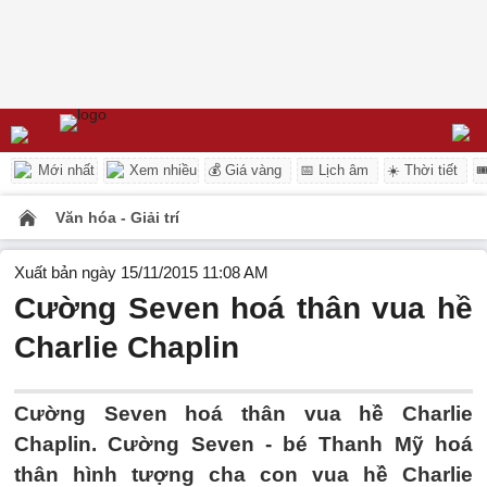
Mới nhất
Xem nhiều
💰 Giá vàng
📅 Lịch âm
☀️ Thời tiết

Văn hóa - Giải trí
Xuất bản ngày 15/11/2015 11:08 AM
Cường Seven hoá thân vua hề
Charlie Chaplin
Cường Seven hoá thân vua hề Charlie
Chaplin. Cường Seven - bé Thanh Mỹ hoá
thân hình tượng cha con vua hề Charlie