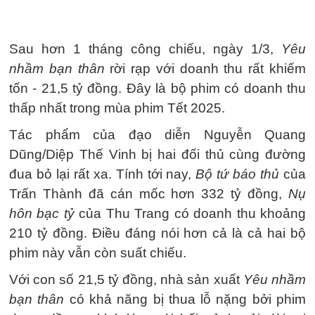
Sau hơn 1 tháng công chiếu, ngày 1/3,
Yêu
nhầm bạn thân
rời rạp với doanh thu rất khiếm
tốn - 21,5 tỷ đồng. Đây là bộ phim có doanh thu
thấp nhất trong mùa phim Tết 2025.
Tác phẩm của đạo diễn Nguyễn Quang
Dũng/Diệp Thế Vinh bị hai đối thủ cùng đường
đua bỏ lại rất xa. Tính tới nay,
Bộ tứ báo thủ
của
Trấn Thành đã cán mốc hơn 332 tỷ đồng,
Nụ
hôn bạc tỷ
của Thu Trang có doanh thu khoảng
210 tỷ đồng. Điều đáng nói hơn cả là cả hai bộ
phim này vẫn còn suất chiếu.
Với con số 21,5 tỷ đồng, nhà sản xuất
Yêu nhầm
bạn thân
có khả năng bị thua lỗ nặng bởi phim