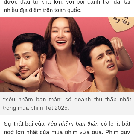
được đầu tư khá lớn, với bối cảnh trải dài tại
nhiều địa điểm trên toàn quốc.
“Yêu nhầm bạn thân” có doanh thu thấp nhất
trong mùa phim Tết 2025.
Sự thất bại của
Yêu nhầm bạn thân
có lẽ là bất
ngờ lớn nhất của mùa phim vừa qua. Phim quy