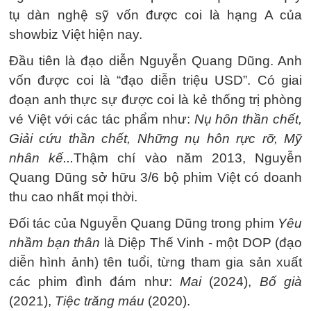
tụ dàn nghệ sỹ vốn được coi là hạng A của
showbiz Việt hiện nay.
Đầu tiên là đạo diễn Nguyễn Quang Dũng. Anh
vốn được coi là “đạo diễn triệu USD”. Có giai
đoạn anh thực sự được coi là kẻ thống trị phòng
vé Việt với các tác phẩm như:
Nụ hôn thần chết,
Giải cứu thần chết, Những nụ hôn rực rỡ, Mỹ
nhân kế...
Thậm chí vào năm 2013, Nguyễn
Quang Dũng sở hữu 3/6 bộ phim Việt có doanh
thu cao nhất mọi thời.
Đối tác của Nguyễn Quang Dũng trong phim
Yêu
nhầm bạn thân
là Diệp Thế Vinh - một DOP (đạo
diễn hình ảnh) tên tuổi, từng tham gia sản xuất
các phim đình đám như:
Mai
(2024),
Bố già
(2021),
Tiệc trăng máu
(2020).