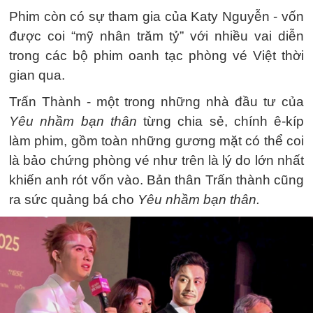
Phim còn có sự tham gia của Katy Nguyễn - vốn
được coi “mỹ nhân trăm tỷ” với nhiều vai diễn
trong các bộ phim oanh tạc phòng vé Việt thời
gian qua.
Trấn Thành - một trong những nhà đầu tư của
Yêu nhầm bạn thân
từng chia sẻ, chính ê-kíp
làm phim, gồm toàn những gương mặt có thể coi
là bảo chứng phòng vé như trên là lý do lớn nhất
khiến anh rót vốn vào. Bản thân Trấn thành cũng
ra sức quảng bá cho
Yêu nhầm bạn thân.