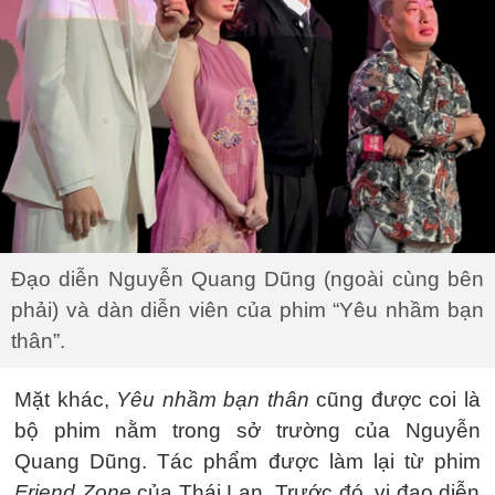
Đạo diễn Nguyễn Quang Dũng (ngoài cùng bên
phải) và dàn diễn viên của phim “Yêu nhầm bạn
thân”.
Mặt khác,
Yêu nhầm bạn thân
cũng được coi là
bộ phim nằm trong sở trường của Nguyễn
Quang Dũng. Tác phẩm được làm lại từ phim
Friend Zone
của Thái Lan. Trước đó, vị đạo diễn