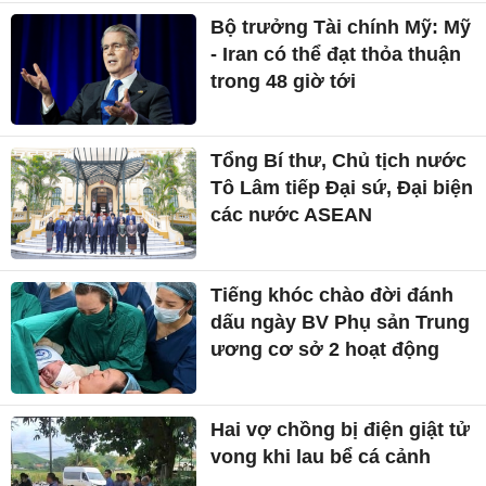
Bộ trưởng Tài chính Mỹ: Mỹ
- Iran có thể đạt thỏa thuận
trong 48 giờ tới
Tổng Bí thư, Chủ tịch nước
Tô Lâm tiếp Đại sứ, Đại biện
các nước ASEAN
Tiếng khóc chào đời đánh
dấu ngày BV Phụ sản Trung
ương cơ sở 2 hoạt động
Hai vợ chồng bị điện giật tử
vong khi lau bể cá cảnh