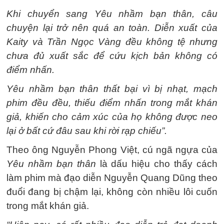
Khi chuyển sang Yêu nhầm bạn thân, câu
chuyện lại trở nên quá an toàn. Diễn xuất của
Kaity và Trần Ngọc Vàng đều không tệ nhưng
chưa đủ xuất sắc để cứu kịch bản không có
điểm nhấn.
Yêu nhầm bạn thân thất bại vì bị nhạt, mạch
phim đều đều, thiếu điểm nhấn trong mắt khán
giả, khiến cho cảm xúc của họ không được neo
lại ở bất cứ đâu sau khi rời rạp chiếu”.
Theo ông Nguyễn Phong Việt, cú ngã ngựa của
Yêu nhầm bạn thân
là dấu hiệu cho thấy cách
làm phim mà đạo diễn Nguyễn Quang Dũng theo
đuổi đang bị chậm lại, không còn nhiều lôi cuốn
trong mắt khán giả.