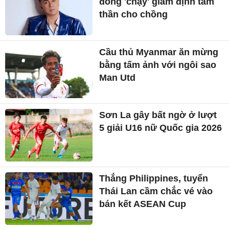
đồng 'chạy' giám định tâm
thần cho chồng
Cầu thủ Myanmar ăn mừng
bằng tấm ảnh với ngôi sao
Man Utd
Sơn La gây bất ngờ ở lượt
5 giải U16 nữ Quốc gia 2026
Thắng Philippines, tuyển
Thái Lan cầm chắc vé vào
bán kết ASEAN Cup