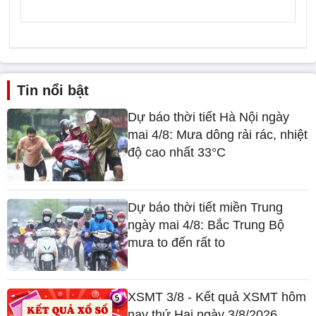
Tin nổi bật
Dự báo thời tiết Hà Nội ngày
mai 4/8: Mưa dông rải rác, nhiệt
độ cao nhất 33°C
Dự báo thời tiết miền Trung
ngày mai 4/8: Bắc Trung Bộ
mưa to đến rất to
XSMT 3/8 - Kết quả XSMT hôm
nay thứ Hai ngày 3/8/2026