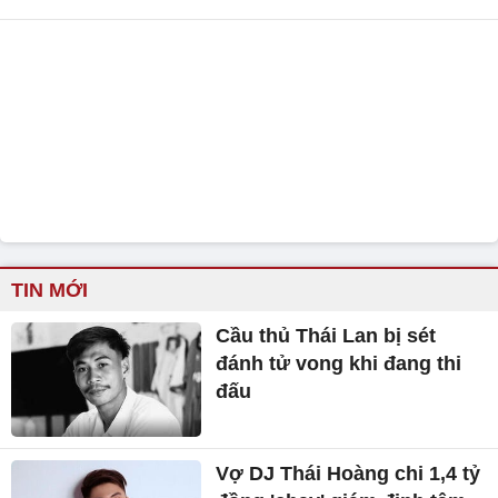
TIN MỚI
Cầu thủ Thái Lan bị sét
đánh tử vong khi đang thi
đấu
Vợ DJ Thái Hoàng chi 1,4 tỷ