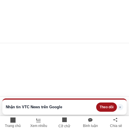
Nhận tin VTC News trên Google
×
Theo dõi
Trang chủ
Xem nhiều
Bình luận
Chia sẻ
Cỡ chữ