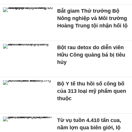
Bắt giam Thứ trưởng Bộ
Nông nghiệp và Môi trường
Hoàng Trung tội nhận hối lộ
Bột rau detox do diễn viên
Hữu Công quảng bá bị tiêu
hủy
Bộ Y tế thu hồi số công bố
của 313 loại mỹ phẩm quen
thuộc
Từ vụ tuồn 4.410 tấn cua,
nầm lợn qua biên giới, lộ