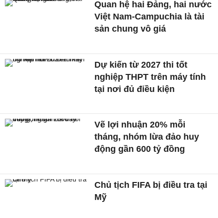
Quan hệ hai Đảng, hai nước
Việt Nam-Campuchia là tài
sản chung vô giá ​
Dự kiến từ 2027 thi tốt
nghiệp THPT trên máy tính
tại nơi đủ điều kiện
Vẽ lợi nhuận 20% mỗi
tháng, nhóm lừa đảo huy
động gần 600 tỷ đồng
Chủ tịch FIFA bị điều tra tại
Mỹ