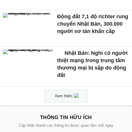
Động đất 7,1 độ richter rung
chuyển Nhật Bản, 300.000
người sơ tán khẩn cấp
Nhật Bản: Nghi có người
thiệt mạng trong trung tâm
thương mại bị sập do động
đất
Xem thêm
THÔNG TIN HỮU ÍCH
Cập nhật nhanh các thông tin được quan tâm mỗi ngày