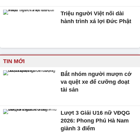
Triệu người Việt nối dài
hành trình xá lợi Đức Phật
TIN MỚI
Bắt nhóm người mượn cớ
va quệt xe để cưỡng đoạt
tài sản
Lượt 3 Giải U16 nữ VĐQG
2026: Phong Phú Hà Nam
giành 3 điểm