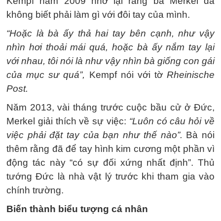
Kempf năm 2009 nhớ lại rằng bà Merkel đã
không biết phải làm gì với đôi tay của mình.
“Hoặc là bà ấy thả hai tay bên cạnh, như vậy
nhìn hơi thoải mái quá, hoặc bà ấy nắm tay lại
với nhau, tôi nói là như vậy nhìn bà giống con gái
của mục sư quá”,
Kempf nói với tờ
Rheinische
Post.
Năm 2013, vài tháng trước cuộc bầu cử ở Đức,
Merkel giải thích về sự việc:
“Luôn có câu hỏi về
việc phải đặt tay của bạn như thế nào”.
Bà nói
thêm rằng đã để tay hình kim cương một phần vì
động tác này “có sự đối xứng nhất định”. Thủ
tướng Đức là nhà vật lý trước khi tham gia vào
chính trường.
Biến thành biểu tượng cá nhân