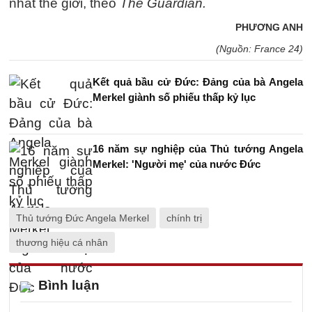
nhất thế giới, theo
The Guardian.
PHƯƠNG ANH
(Nguồn: France 24)
Kết quả bầu cử Đức: Đảng của bà Angela
Merkel giành số phiếu thấp kỷ lục
16 năm sự nghiệp của Thủ tướng Angela
Merkel: 'Người mẹ' của nước Đức
Thủ tướng Đức Angela Merkel
chính trị
thương hiệu cá nhân
Bình luận