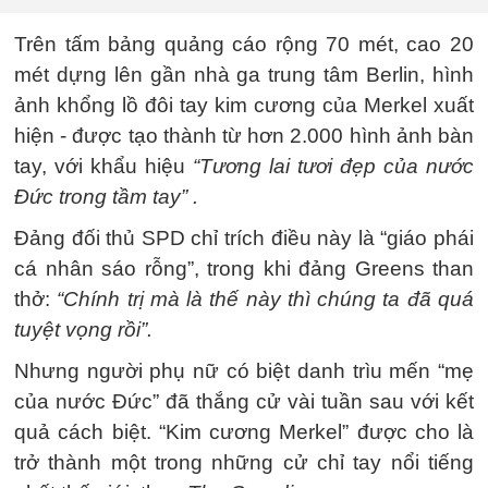
Trên tấm bảng quảng cáo rộng 70 mét, cao 20
mét dựng lên gần nhà ga trung tâm Berlin, hình
ảnh khổng lồ đôi tay kim cương của Merkel xuất
hiện - được tạo thành từ hơn 2.000 hình ảnh bàn
tay, với khẩu hiệu
“Tương lai tươi đẹp của nước
Đức trong tầm tay” .
Đảng đối thủ SPD chỉ trích điều này là “giáo phái
cá nhân sáo rỗng”, trong khi đảng Greens than
thở:
“Chính trị mà là thế này thì chúng ta đã quá
tuyệt vọng rồi”.
Nhưng người phụ nữ có biệt danh trìu mến “mẹ
của nước Đức” đã thắng cử vài tuần sau với kết
quả cách biệt. “Kim cương Merkel” được cho là
trở thành một trong những cử chỉ tay nổi tiếng