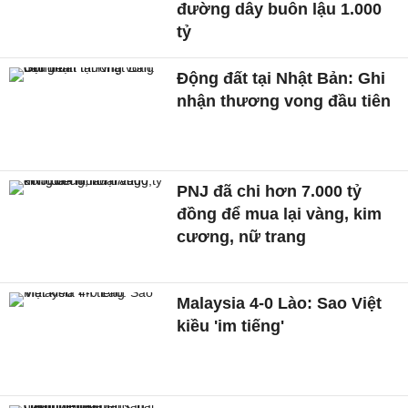
đường dây buôn lậu 1.000
tỷ
Động đất tại Nhật Bản: Ghi
nhận thương vong đầu tiên
PNJ đã chi hơn 7.000 tỷ
đồng để mua lại vàng, kim
cương, nữ trang
Malaysia 4-0 Lào: Sao Việt
kiều 'im tiếng'