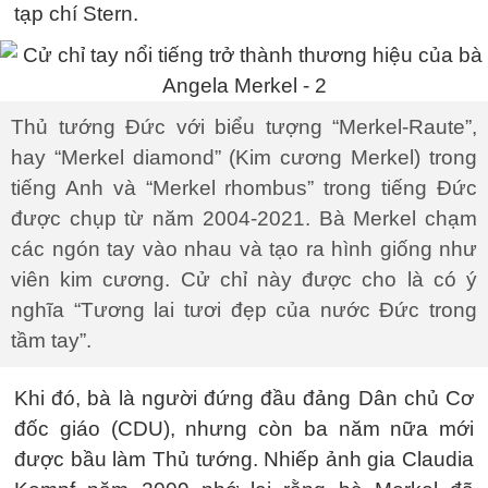
tạp chí Stern.
Thủ tướng Đức với biểu tượng “Merkel-Raute”,
hay “Merkel diamond” (Kim cương Merkel) trong
tiếng Anh và “Merkel rhombus” trong tiếng Đức
được chụp từ năm 2004-2021. Bà Merkel chạm
các ngón tay vào nhau và tạo ra hình giống như
viên kim cương. Cử chỉ này được cho là có ý
nghĩa “Tương lai tươi đẹp của nước Đức trong
tầm tay”.
Khi đó, bà là người đứng đầu đảng Dân chủ Cơ
đốc giáo (CDU), nhưng còn ba năm nữa mới
được bầu làm Thủ tướng. Nhiếp ảnh gia Claudia