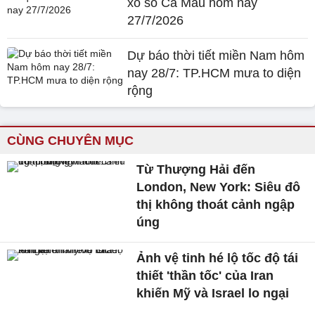
xổ số Cà Mau hôm nay
27/7/2026
Dự báo thời tiết miền Nam hôm
nay 28/7: TP.HCM mưa to diện
rộng
CÙNG CHUYÊN MỤC
Từ Thượng Hải đến
London, New York: Siêu đô
thị không thoát cảnh ngập
úng
Ảnh vệ tinh hé lộ tốc độ tái
thiết 'thần tốc' của Iran
khiến Mỹ và Israel lo ngại