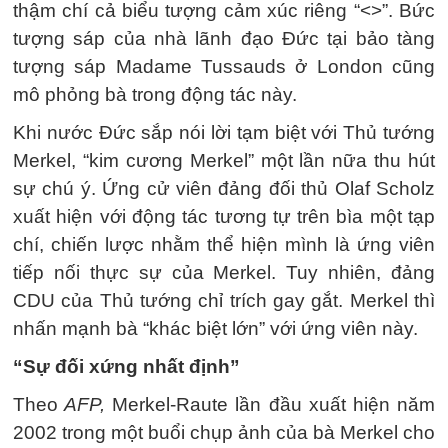
thậm chí cả biểu tượng cảm xúc riêng “<>”. Bức
tượng sáp của nhà lãnh đạo Đức tại bảo tàng
tượng sáp Madame Tussauds ở London cũng
mô phỏng bà trong động tác này.
Khi nước Đức sắp nói lời tạm biệt với Thủ tướng
Merkel, “kim cương Merkel” một lần nữa thu hút
sự chú ý. Ứng cử viên đảng đối thủ Olaf Scholz
xuất hiện với động tác tương tự trên bìa một tạp
chí, chiến lược nhằm thể hiện mình là ứng viên
tiếp nối thực sự của Merkel. Tuy nhiên, đảng
CDU của Thủ tướng chỉ trích gay gắt. Merkel thì
nhấn mạnh bà “khác biệt lớn” với ứng viên này.
“Sự đối xứng nhất định”
Theo
AFP,
Merkel-Raute lần đầu xuất hiện năm
2002 trong một buổi chụp ảnh của bà Merkel cho