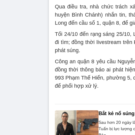
Qua điều tra, nhà chức trách x
huyện Bình Chánh) nhắn tin, th
Long đến cầu số 1, quận 8, để gi
Tối 24/10 đến rạng sáng 25/10,
đi tìm; đồng thời livestream trê
phát súng.
Công an quận 8 yêu cầu Nguyễn 
đồng thời thông báo ai phát hiệ
993 Phạm Thế Hiển, phường 5, qu
để phối hợp xử lý.
Bắt kẻ nổ sún
Sau hơn 20 ngày l
Tuấn bị lực lượng 