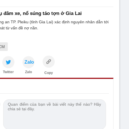
 đâm xe, nổ súng táo tợn ở Gia Lai
g an TP. Pleiku (tỉnh Gia Lai) xác định nguyên nhân dẫn tới
hát từ vấn đề nợ nần.
HCM
Zalo
Twitter
Zalo
Copy