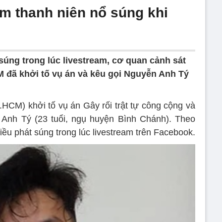
am thanh niên nổ súng khi
súng trong lúc livestream, cơ quan cảnh sát
M đã khởi tố vụ án và kêu gọi Nguyễn Anh Tý
HCM) khởi tố vụ án Gây rối trật tự công cộng và
 Anh Tý (23 tuổi, ngụ huyện Bình Chánh). Theo
iều phát súng trong lúc livestream trên Facebook.