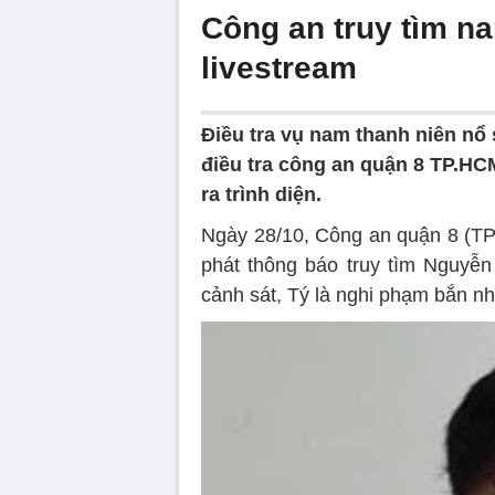
Công an truy tìm n
livestream
Điều tra vụ nam thanh niên nổ 
điều tra công an quận 8 TP.HC
ra trình diện.
Ngày 28/10, Công an quận 8 (TP.
phát thông báo truy tìm Nguyễn
cảnh sát, Tý là nghi phạm bắn nh