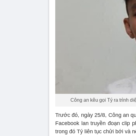
Công an kêu gọi Tý ra trình d
Trước đó, ngày 25/8, Công an qu
Facebook lan truyền đoạn clip p
trong đó Tý liên tục chửi bới và 