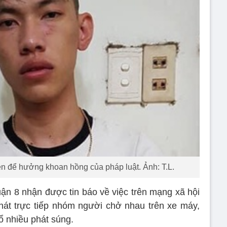
iện để hưởng khoan hồng của pháp luật. Ảnh: T.L.
ận 8 nhận được tin báo về việc trên mạng xã hội
hát trực tiếp nhóm người chở nhau trên xe máy,
nổ nhiều phát súng.