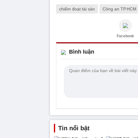
chiếm đoạt tài sản
Công an TP.HCM
Facebook
Bình luận
Tin nổi bật