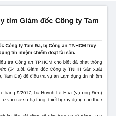
y tìm Giám đốc Công ty Tam
c Công ty Tam Đa, bị Công an TP.HCM truy
dụng tín nhiệm chiếm đoạt tài sản.
iều tra Công an TP.HCM cho biết đã phát thông
ức (54 tuổi, Giám đốc Công ty TNHH Sản xuất
 Tam Đa) để điều tra vụ án Lạm dụng tín nhiệm
ến tháng 9/2017, bà Huỳnh Lê Hoa (vợ ông Đức)
 tư vào cơ sở hạ tầng, thiết bị xây dựng cho thuê