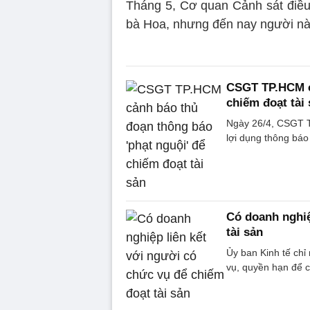
Tháng 5, Cơ quan Cảnh sát điều
bà Hoa, nhưng đến nay người này
CSGT TP.HCM cả
chiếm đoạt tài
Ngày 26/4, CSGT T
lợi dụng thông báo
Có doanh nghiệ
tài sản
Ủy ban Kinh tế chỉ
vụ, quyền hạn để c