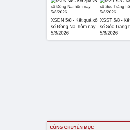
XSDN 5/8 - Kết quả xổ
XSST 5/8 - Kế
số Đồng Nai hôm nay
số Sóc Trăng 
5/8/2026
5/8/2026
CÙNG CHUYÊN MỤC