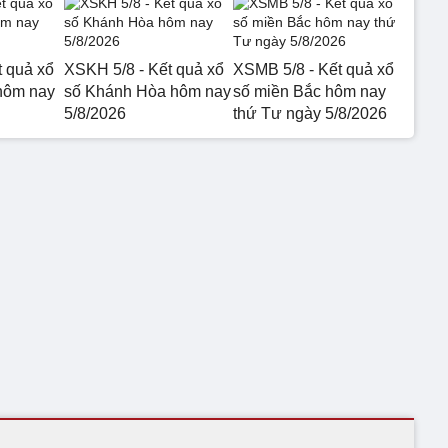
t quả xổ
XSKH 5/8 - Kết quả xổ
XSMB 5/8 - Kết quả xổ
hôm nay
số Khánh Hòa hôm nay
số miền Bắc hôm nay
5/8/2026
thứ Tư ngày 5/8/2026