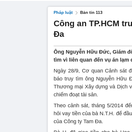
Pháp luật
Bản tin 113
Công an TP.HCM tru
Đa
Ông Nguyễn Hữu Đức, Giám đố
tìm vì liên quan đến vụ án lạm 
Ngày 28/9, Cơ quan Cảnh sát đ
báo truy tìm ông Nguyễn Hữu Đ
Thương mại Xây dựng và Dịch vụ
chiếm đoạt tài sản.
Theo cảnh sát, tháng 5/2014 đ
hỏi vay tiền của bà N.T.H. để đầu
của Công ty Tam Đa.