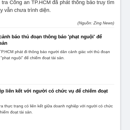
 tra Công an TP.HCM đã phát thông báo truy tìm
 vẫn chưa trình diện.
(Nguồn: Zing News)
nh báo thủ đoạn thông báo 'phạt nguội' để
 sản
P.HCM phát đi thông báo người dân cảnh giác với thủ đoạn
 "phạt nguội" để chiếm đoạt tài sản.
p liên kết với người có chức vụ để chiếm đoạt
 ra thực trạng có liên kết giữa doanh nghiệp với người có chức
hiếm đoạt tài sản.