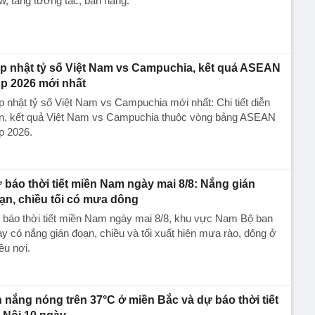
w, tăng tương tác, bán hàng.
p nhật tỷ số Việt Nam vs Campuchia, kết quả ASEAN
p 2026 mới nhất
 nhật tỷ số Việt Nam vs Campuchia mới nhất: Chi tiết diễn
ến, kết quả Việt Nam vs Campuchia thuộc vòng bảng ASEAN
p 2026.
 báo thời tiết miền Nam ngày mai 8/8: Nắng gián
ạn, chiều tối có mưa dông
 báo thời tiết miền Nam ngày mai 8/8, khu vực Nam Bộ ban
y có nắng gián đoạn, chiều và tối xuất hiện mưa rào, dông ở
ều nơi.
n nắng nóng trên 37°C ở miền Bắc và dự báo thời tiết