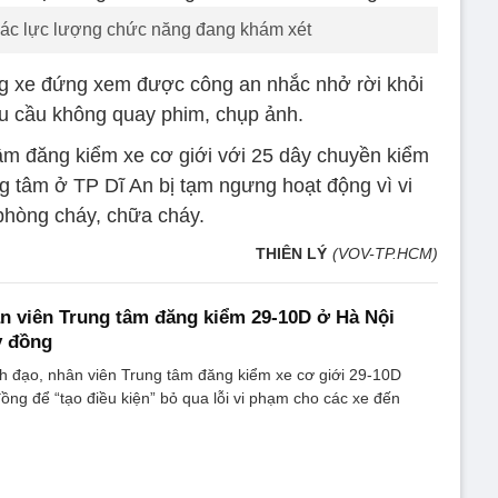
các lực lượng chức năng đang khám xét
g xe đứng xem được công an nhắc nhở rời khỏi
êu cầu không quay phim, chụp ảnh.
âm đăng kiểm xe cơ giới với 25 dây chuyền kiểm
g tâm ở TP Dĩ An bị tạm ngưng hoạt động vì vi
hòng cháy, chữa cháy.
THIÊN LÝ
(VOV-TP.HCM)
ân viên Trung tâm đăng kiểm 29-10D ở Hà Nội
ỷ đồng
h đạo, nhân viên Trung tâm đăng kiểm xe cơ giới 29-10D
ồng để “tạo điều kiện” bỏ qua lỗi vi phạm cho các xe đến