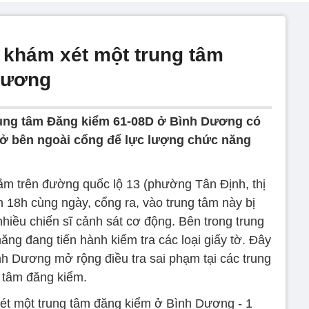
 khám xét một trung tâm
Dương
Trung tâm Đăng kiểm 61-08D ở Bình Dương có
 ở bên ngoài cổng để lực lượng chức năng
m trên đường quốc lộ 13 (phường Tân Định, thị
 18h cùng ngày, cổng ra, vào trung tâm này bị
hiều chiến sĩ cảnh sát cơ động. Bên trong trung
ng đang tiến hành kiểm tra các loại giấy tờ. Đây
nh Dương mở rộng điều tra sai phạm tại các trung
tâm đăng kiểm.