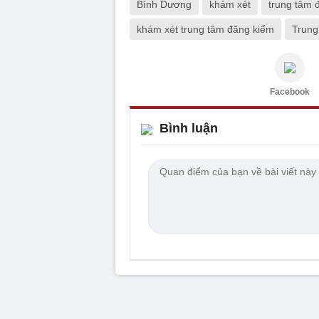
Bình Dương
khám xét
trung tâm 
khám xét trung tâm đăng kiểm
Trung
Facebook
Bình luận