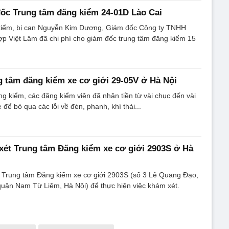
ốc Trung tâm đăng kiểm 24-01D Lào Cai
kiểm, bị can Nguyễn Kim Dương, Giám đốc Công ty TNHH
p Việt Lâm đã chi phí cho giám đốc trung tâm đăng kiểm 15
 tâm đăng kiểm xe cơ giới 29-05V ở Hà Nội
ng kiểm, các đăng kiểm viên đã nhận tiền từ vài chục đến vài
để bỏ qua các lỗi về đèn, phanh, khí thải...
ét Trung tâm Đăng kiểm xe cơ giới 2903S ở Hà
i Trung tâm Đăng kiểm xe cơ giới 2903S (số 3 Lê Quang Đạo,
uận Nam Từ Liêm, Hà Nội) để thực hiện việc khám xét.