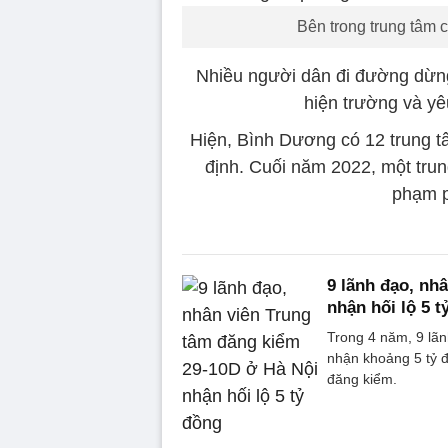
Bên trong trung tâm 
Nhiều người dân đi đường dừn
hiện trường và y
Hiện, Bình Dương có 12 trung t
định. Cuối năm 2022, một trun
phạm p
9 lãnh đạo, nh
nhận hối lộ 5 t
Trong 4 năm, 9 lãn
nhận khoảng 5 tỷ đ
đăng kiểm.