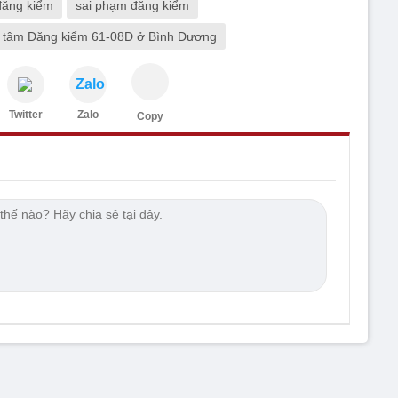
đăng kiểm
sai phạm đăng kiểm
 tâm Đăng kiểm 61-08D ở Bình Dương
Zalo
Twitter
Zalo
Copy