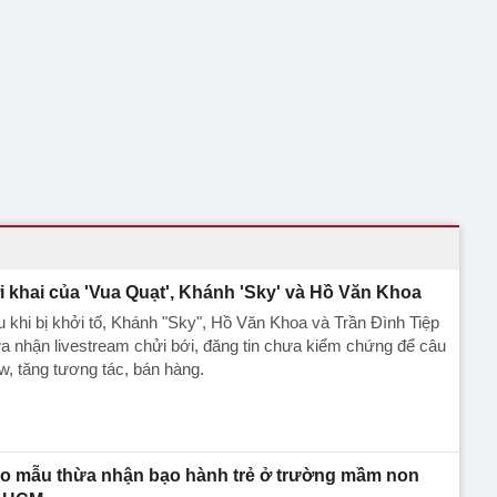
i khai của 'Vua Quạt', Khánh 'Sky' và Hồ Văn Khoa
 khi bị khởi tố, Khánh "Sky", Hồ Văn Khoa và Trần Đình Tiệp
a nhận livestream chửi bới, đăng tin chưa kiểm chứng để câu
w, tăng tương tác, bán hàng.
o mẫu thừa nhận bạo hành trẻ ở trường mầm non