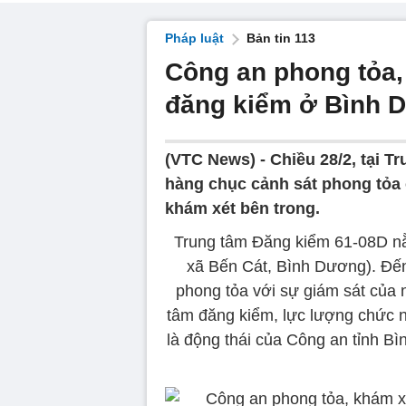
Pháp luật
Bản tin 113
Công an phong tỏa,
đăng kiểm ở Bình 
(VTC News) -
Chiều 28/2, tại 
hàng chục cảnh sát phong tỏa
khám xét bên trong.
Trung tâm Đăng kiểm 61-08D nằ
xã Bến Cát, Bình Dương). Đến
phong tỏa với sự giám sát của n
tâm đăng kiểm, lực lượng chức nă
là động thái của Công an tỉnh Bì