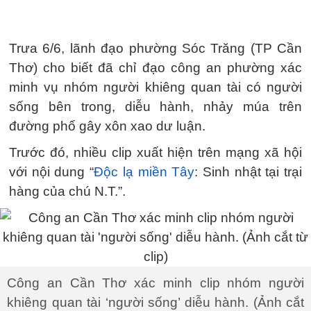
Trưa 6/6, lãnh đạo phường Sóc Trăng (TP Cần
Thơ) cho biết đã chỉ đạo công an phường xác
minh vụ nhóm người khiêng quan tài có người
sống bên trong, diễu hành, nhảy múa trên
đường phố gây xôn xao dư luận.
Trước đó, nhiều clip xuất hiện trên mạng xã hội
với nội dung “
Độc lạ miền Tây
: Sinh nhật tại trại
hàng của chú N.T.”.
Công an Cần Thơ xác minh clip nhóm người
khiêng quan tài ‘người sống’ diễu hành. (Ảnh cắt