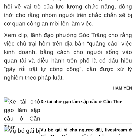
hỏi về vai trò của lực lượng chức năng, đồng
thời cho rằng nhóm người trên chắc chắn sẽ bị
cơ quan công an mời lên làm việc.
Xem clip, lãnh đạo phường Sóc Trăng cho rằng
việc chủ trại hòm trên địa bàn “quảng cáo” việc
kinh doanh, bằng cách cho người sống vào
quan tài và diễu hành trên phố là có dấu hiệu
“gây rối trật tự công cộng”, cần được xử lý
nghiêm theo pháp luật.
HÀM YÊN
Xe tải chở gạo làm sập cầu ở Cần Thơ
Vụ bé gái bị cha ngược đãi, livestream ở