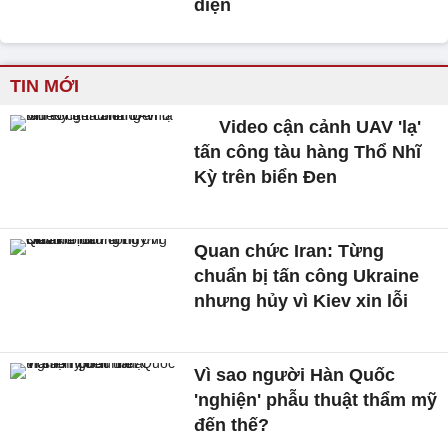
diện
TIN MỚI
Video cận cảnh UAV 'lạ'
tấn công tàu hàng Thổ Nhĩ
Kỳ trên biển Đen
Quan chức Iran: Từng
chuẩn bị tấn công Ukraine
nhưng hủy vì Kiev xin lỗi
Vì sao người Hàn Quốc
'nghiện' phẫu thuật thẩm mỹ
đến thế?