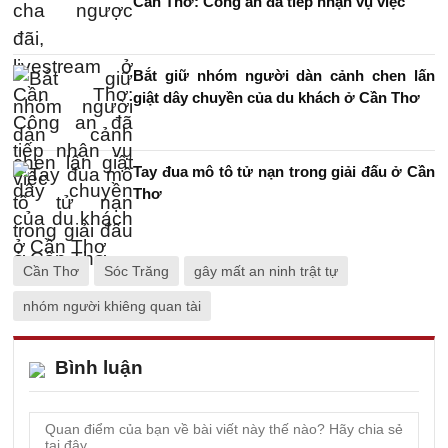
Cần Thơ: Công an đã tiếp nhận vụ việc
Bắt giữ nhóm người dàn cảnh chen lấn
giật dây chuyền của du khách ở Cần Thơ
Tay đua mô tô tử nạn trong giải đấu ở Cần
Thơ
Cần Thơ
Sóc Trăng
gây mất an ninh trật tự
nhóm người khiêng quan tài
Bình luận