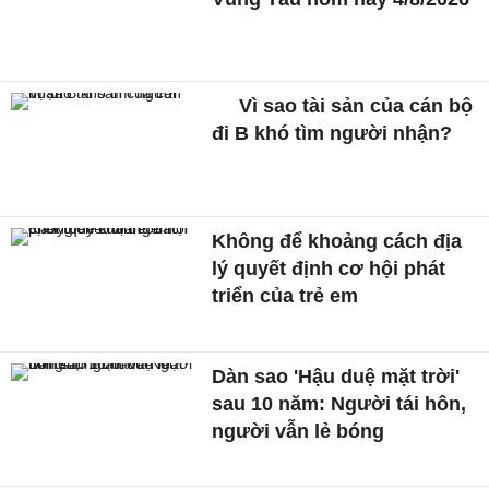
Vì sao tài sản của cán bộ
đi B khó tìm người nhận?
Không để khoảng cách địa
lý quyết định cơ hội phát
triển của trẻ em
Dàn sao 'Hậu duệ mặt trời'
sau 10 năm: Người tái hôn,
người vẫn lẻ bóng