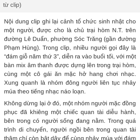
từ clip)
Nội dung clip ghi lại cảnh tổ chức sinh nhật cho
một người, được cho là chủ trại hòm N.T. trên
đường Lê Duẩn, phường Sóc Trăng (gần đường
Phạm Hùng). Trong clip, nhiều người gọi đây là
“đám giỗ năm thứ 3”, diễn ra vào buổi tối, với một
bàn mix âm thanh được dựng lên trong trại hòm,
cùng một cô gái ăn mặc hở hang chơi nhạc.
Xung quanh là nhóm đông người liên tục nhảy
múa theo tiếng nhạc náo loạn.
Không dừng lại ở đó, một nhóm người mặc đồng
phục đã khiêng một chiếc quan tài diễu hành,
bên trong có người sống đang nằm. Trong quá
trình di chuyển, người ngồi bên trong quan tài
thậm chí còn bật dậy để cùng nhảy múa với đám