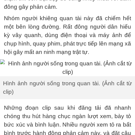
đông gây phản cảm.
Nhóm người khiêng quan tài này đã chiếm hết
một bên lòng đường. Rất đông người dân hiếu
kỳ vây quanh, dùng điện thoại và máy ảnh để
chụp hình, quay phim, phát trực tiếp lên mạng xã
hội gây mất an ninh mạng trật tự.
Hình ảnh người sống trong quan tài. (Ảnh cắt từ
clip)
Những đoạn clip sau khi đăng tải đã nhanh
chóng thu hút hàng chục ngàn lượt xem, bày tỏ
bức xúc và bình luận. Nhiều người xem tỏ ra bất
bình trước hành động phản cảm này, và đặt câu