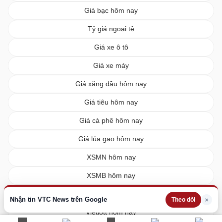
Giá bạc hôm nay
Tỷ giá ngoại tệ
Giá xe ô tô
Giá xe máy
Giá xăng dầu hôm nay
Giá tiêu hôm nay
Giá cà phê hôm nay
Giá lúa gạo hôm nay
XSMN hôm nay
XSMB hôm nay
XSMT hôm nay
Nhận tin VTC News trên Google
×
Theo dõi
Vietlott hôm nay