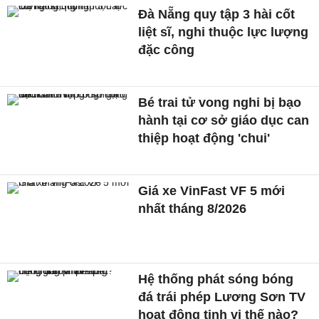
Đà Nẵng quy tập 3 hài cốt
liệt sĩ, nghi thuộc lực lượng
đặc công
Bé trai tử vong nghi bị bạo
hành tại cơ sở giáo dục can
thiệp hoạt động 'chui'
Giá xe VinFast VF 5 mới
nhất tháng 8/2026
Hệ thống phát sóng bóng
đá trái phép Lương Sơn TV
hoạt động tinh vi thế nào?