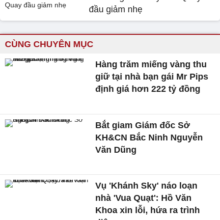
đầu giảm nhẹ
CÙNG CHUYÊN MỤC
Hàng trăm miếng vàng thu
giữ tại nhà bạn gái Mr Pips
định giá hơn 222 tỷ đồng
Bắt giam Giám đốc Sở
KH&CN Bắc Ninh Nguyễn
Văn Dũng
Vụ 'Khánh Sky' náo loạn
nhà 'Vua Quạt': Hồ Văn
Khoa xin lỗi, hứa ra trình