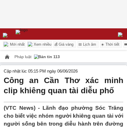
Mới nhất
Xem nhiều
💰 Giá vàng
📅 Lịch âm
☀️ Thời tiết

Pháp luật
Bản tin 113
Cập nhật lúc 05:15 PM ngày 06/06/2026
Công an Cần Thơ xác minh
clip khiêng quan tài diễu phố
(VTC News) -
Lãnh đạo phường Sóc Trăng
cho biết việc nhóm người khiêng quan tài với
người sống bên trong diễu hành trên đường