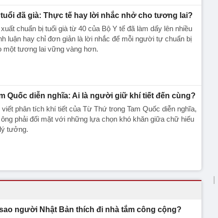
 tuổi đã già: Thực tế hay lời nhắc nhở cho tương lai?
xuất chuẩn bị tuổi già từ 40 của Bộ Y tế đã làm dấy lên nhiều
nh luận hay chỉ đơn giản là lời nhắc để mỗi người tự chuẩn bị
 một tương lai vững vàng hơn.
m Quốc diễn nghĩa: Ai là người giữ khí tiết đến cùng?
 viết phân tích khí tiết của Từ Thứ trong Tam Quốc diễn nghĩa,
 ông phải đối mặt với những lựa chọn khó khăn giữa chữ hiếu
lý tưởng.
 sao người Nhật Bản thích đi nhà tắm công cộng?