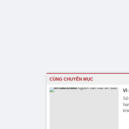
CÙNG CHUYÊN MỤC
Vì
Sở 
hạn
khi