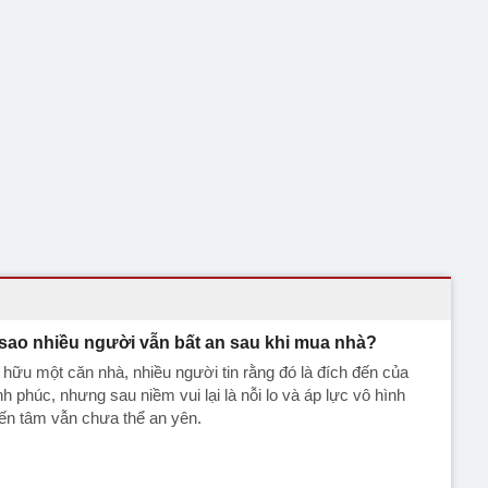
 sao nhiều người vẫn bất an sau khi mua nhà?
hữu một căn nhà, nhiều người tin rằng đó là đích đến của
h phúc, nhưng sau niềm vui lại là nỗi lo và áp lực vô hình
ến tâm vẫn chưa thể an yên.