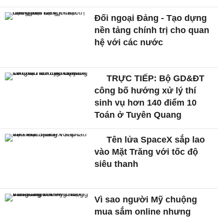
Đối ngoại Đảng - Tạo dựng
nền tảng chính trị cho quan
hệ với các nước
TRỰC TIẾP: Bộ GD&ĐT
công bố hướng xử lý thí
sinh vụ hơn 140 điểm 10
Toán ở Tuyên Quang
Tên lửa SpaceX sắp lao
vào Mặt Trăng với tốc độ
siêu thanh
Vì sao người Mỹ chuộng
mua sắm online nhưng