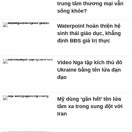
trung tâm thương mại vẫn
sống khỏe?
Waterpoint hoàn thiện hệ
sinh thái giáo dục, khẳng
định BĐS giá trị thực
Video Nga tập kích thủ đô
Ukraine bằng tên lửa đạn
đạo
Mỹ dùng ‘gần hết’ tên lửa
tầm xa trong xung đột với
Iran