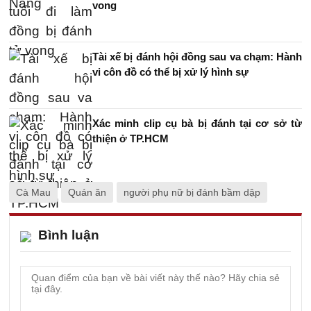
vong
Tài xế bị đánh hội đồng sau va chạm: Hành
vi côn đồ có thể bị xử lý hình sự
Xác minh clip cụ bà bị đánh tại cơ sở từ
thiện ở TP.HCM
Cà Mau
Quán ăn
người phụ nữ bị đánh bầm dập
Bình luận