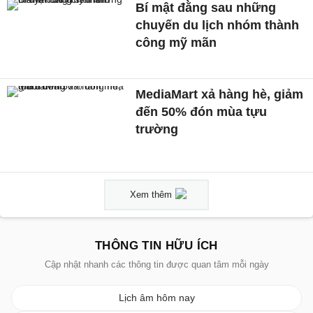
Bí mật đằng sau những
chuyến du lịch nhóm thành
công mỹ mãn
MediaMart xả hàng hè, giảm
đến 50% đón mùa tựu
trường
Xem thêm
THÔNG TIN HỮU ÍCH
Cập nhật nhanh các thông tin được quan tâm mỗi ngày
Lịch âm hôm nay