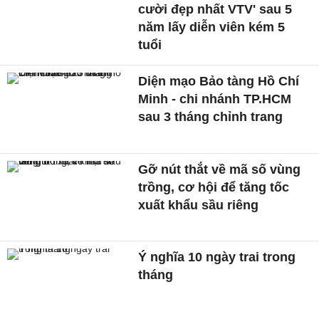
cười đẹp nhất VTV' sau 5
năm lấy diễn viên kém 5
tuổi
Diện mạo Bảo tàng Hồ Chí
Minh - chi nhánh TP.HCM
sau 3 tháng chỉnh trang
Gỡ nút thắt về mã số vùng
trồng, cơ hội để tăng tốc
xuất khẩu sầu riêng
Ý nghĩa 10 ngày trai trong
tháng