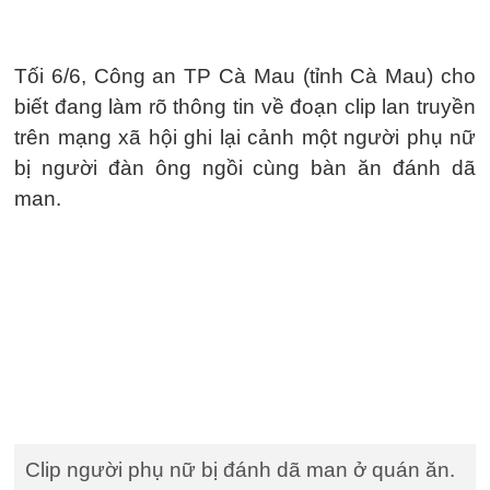
Tối 6/6, Công an TP Cà Mau (tỉnh Cà Mau) cho
biết đang làm rõ thông tin về đoạn clip lan truyền
trên mạng xã hội ghi lại cảnh một người phụ nữ
bị người đàn ông ngồi cùng bàn ăn đánh dã
man.
Clip người phụ nữ bị đánh dã man ở quán ăn.