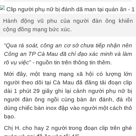
Hành động vũ phu của người đàn ông khiến
cộng đồng mạng bức xúc.
“
Qua rà soát, công an cơ sở chưa tiếp nhận nên
Công an TP Cà Mau đã chỉ đạo xác minh và làm
rõ vụ việc
” - nguồn tin trên thông tin thêm.
Mới đây, một trang mạng xã hội có lượng lớn
người theo dõi tại Cà Mau đã đăng tải đoạn clip
dài 1 phút 29 giây ghi lại cảnh người phụ nữ bị
người đàn ông ngồi cùng bàn ăn đánh, đá rồi
dùng chiếc bàn inox đập vào người một cách thô
bạo.
Chị H. cho hay 2 người trong đoạn clip trên ghé