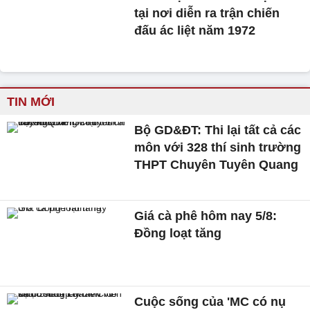
tại nơi diễn ra trận chiến
đấu ác liệt năm 1972
TIN MỚI
Bộ GD&ĐT: Thi lại tất cả các
môn với 328 thí sinh trường
THPT Chuyên Tuyên Quang
Giá cà phê hôm nay 5/8:
Đồng loạt tăng
Cuộc sống của 'MC có nụ