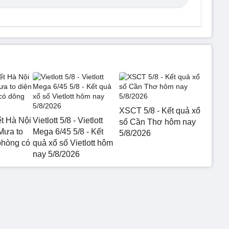
XSCT 5/8 - Kết quả xổ
ết Hà Nội
Vietlott 5/8 - Vietlott
số Cần Thơ hôm nay
Mưa to
Mega 6/45 5/8 - Kết
5/8/2026
phòng có
quả xổ số Vietlott hôm
nay 5/8/2026