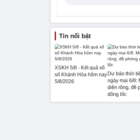
Tin nổi bật
XSKH 5/8 - Kết quả xổ
Dự báo thời ti
số Khánh Hòa hôm nay
ngày mai 6/8: 
5/8/2026
diện rộng, đề 
dông lốc