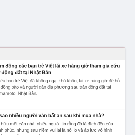
m động các bạn trẻ Việt lái xe hàng giờ tham gia cứu
ợ động đất tại Nhật Bản
ều bạn trẻ Việt đã không ngại khó khăn, lái xe hàng giờ để hỗ
 đồng bào và người dân địa phương sau trận động đất tại
mamoto, Nhật Bản.
 sao nhiều người vẫn bất an sau khi mua nhà?
hữu một căn nhà, nhiều người tin rằng đó là đích đến của
h phúc, nhưng sau niềm vui lại là nỗi lo và áp lực vô hình