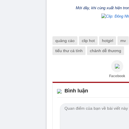
Mới đây, khi cùng xuất hiện tron
quảng cáo
clip hot
hotgirl
mv
tiểu thư cá tính
chảnh dễ thương
Facebook
Bình luận