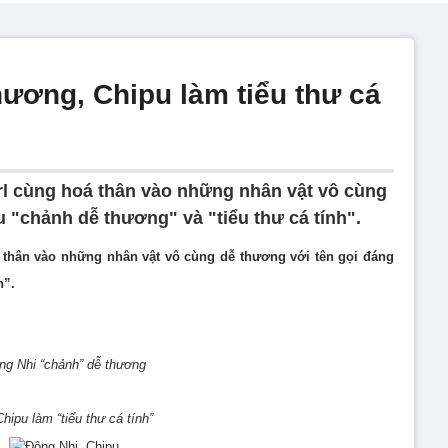
hương, Chipu làm tiểu thư cá
rl cùng hoá thân vào những nhân vật vô cùng
 "chảnh dễ thương" và "tiểu thư cá tính".
á thân vào những nhân vật vô cùng dễ thương với tên gọi đáng
h”.
ng Nhi “chảnh” dễ thương
hipu làm “tiểu thư cá tính”