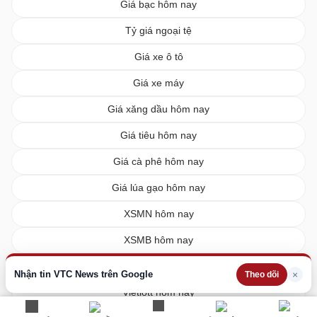
Giá bạc hôm nay
Tỷ giá ngoại tệ
Giá xe ô tô
Giá xe máy
Giá xăng dầu hôm nay
Giá tiêu hôm nay
Giá cà phê hôm nay
Giá lúa gạo hôm nay
XSMN hôm nay
XSMB hôm nay
XSMT hôm nay
Nhận tin VTC News trên Google
×
Theo dõi
Vietlott hôm nay