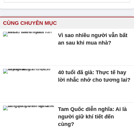
CÙNG CHUYÊN MỤC
Vì sao nhiều người vẫn bất
an sau khi mua nhà?
40 tuổi đã già: Thực tế hay
lời nhắc nhở cho tương lai?
Tam Quốc diễn nghĩa: Ai là
người giữ khí tiết đến
cùng?