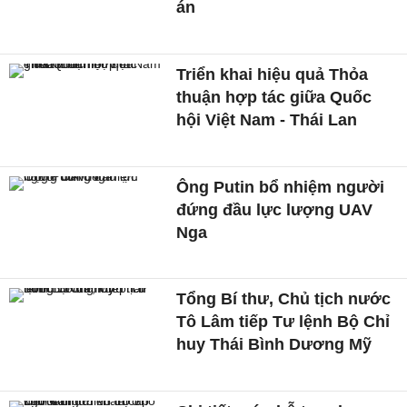
án
Triển khai hiệu quả Thỏa
thuận hợp tác giữa Quốc
hội Việt Nam - Thái Lan
Ông Putin bổ nhiệm người
đứng đầu lực lượng UAV
Nga
Tổng Bí thư, Chủ tịch nước
Tô Lâm tiếp Tư lệnh Bộ Chỉ
huy Thái Bình Dương Mỹ