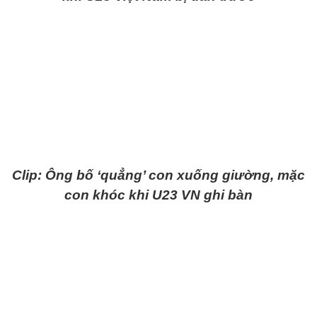
Clip: Ông bố ‘quẳng’ con xuống giường, mặc
con khóc khi U23 VN ghi bàn