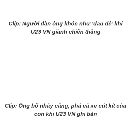
Clip: Người đàn ông khóc như ‘đau đẻ’ khi
U23 VN giành chiến thắng
Clip: Ông bố nhảy cẫng, phá cả xe cút kít của
con khi U23 VN ghi bàn