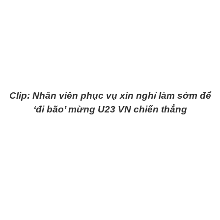
Clip: Nhân viên phục vụ xin nghỉ làm sớm để
‘đi bão’ mừng U23 VN chiến thắng