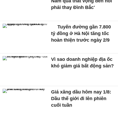
Nam quá thất vọng đến nỗi
phải thay Đình Bắc'
Tuyến đường gần 7.800
tỷ đồng ở Hà Nội tăng tốc
hoàn thiện trước ngày 2/9
Vì sao doanh nghiệp địa ốc
khó giảm giá bất động sản?
Giá xăng dầu hôm nay 1/8:
Dầu thế giới đi lên phiên
cuối tuần