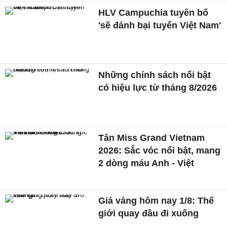
HLV Campuchia tuyên bố
'sẽ đánh bại tuyển Việt Nam'
Những chính sách nổi bật
có hiệu lực từ tháng 8/2026
Tân Miss Grand Vietnam
2026: Sắc vóc nổi bật, mang
2 dòng máu Anh - Việt
Giá vàng hôm nay 1/8: Thế
giới quay đầu đi xuống