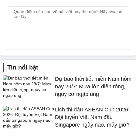
Tin nổi bật
Dự báo thời tiết miền Nam hôm
nay 29/7: Mưa lớn diện rộng,
nguy cơ ngập úng
Lịch thi đấu ASEAN Cup 2026:
Đội tuyển Việt Nam đấu
Singapore ngày nào, mấy giờ?