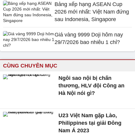
Bảng xếp hạng ASEAN Cup
2026 mới nhất: Việt Nam đứng
sau Indonesia, Singapore
Giá vàng 9999 Doji hôm nay
29/7/2026 bao nhiêu 1 chỉ?
CÙNG CHUYÊN MỤC
Ngôi sao nội bị chấn
thương, HLV đội Công an
Hà Nội nói gì?
U23 Việt Nam gặp Lào,
Philippines tại giải Đông
Nam Á 2023