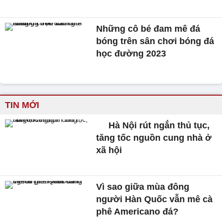
Những cô bé đam mê đá
bóng trên sân chơi bóng đá
học đường 2023
TIN MỚI
Hà Nội rút ngắn thủ tục,
tăng tốc nguồn cung nhà ở
xã hội
Vì sao giữa mùa đông
người Hàn Quốc vẫn mê cà
phê Americano đá?