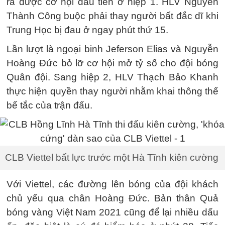
ra được cơ hội đầu tiên ở hiệp 1. HLV Nguyễn
Thành Công buộc phải thay người bất đắc dĩ khi
Trung Học bị đau ở ngay phút thứ 15.
Lần lượt là ngoại binh Jeferson Elias và Nguyễn
Hoàng Đức bỏ lỡ cơ hội mở tỷ số cho đội bóng
Quân đội. Sang hiệp 2, HLV Thạch Bảo Khanh
thực hiện quyền thay người nhằm khai thông thế
bế tắc của trận đấu.
CLB Viettel bất lực trước một Hà Tĩnh kiên cường
Với Viettel, các đường lên bóng của đội khách
chủ yếu qua chân Hoàng Đức. Bản thân Quả
bóng vàng Việt Nam 2021 cũng để lại nhiều dấu