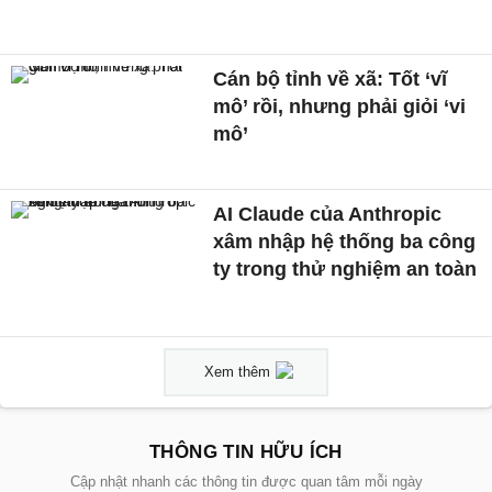
Cán bộ tỉnh về xã: Tốt ‘vĩ
mô’ rồi, nhưng phải giỏi ‘vi
mô’
AI Claude của Anthropic
xâm nhập hệ thống ba công
ty trong thử nghiệm an toàn
Xem thêm
THÔNG TIN HỮU ÍCH
Cập nhật nhanh các thông tin được quan tâm mỗi ngày