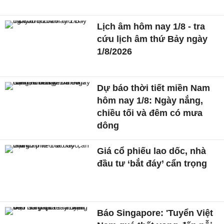
Lịch âm hôm nay 1/8 - tra
cứu lịch âm thứ Bảy ngày
1/8/2026
Dự báo thời tiết miền Nam
hôm nay 1/8: Ngày nắng,
chiều tối và đêm có mưa
dông
Giá cổ phiếu lao dốc, nhà
đầu tư ‘bắt đáy’ cẩn trọng
Báo Singapore: 'Tuyển Việt