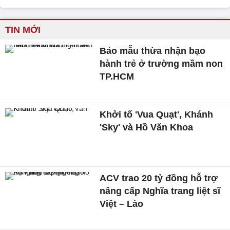
TIN MỚI
Bảo mẫu thừa nhận bạo
hành trẻ ở trường mầm non
TP.HCM
Khởi tố 'Vua Quạt', Khánh
'Sky' và Hồ Văn Khoa
ACV trao 20 tỷ đồng hỗ trợ
nâng cấp Nghĩa trang liệt sĩ
Việt – Lào