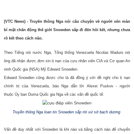
(VTC News) - Truyền thông Nga nói câu chuyện về người vén màn
bí mật chấn động thế giới Snowden sắp đi đến hồi kết, nhưng chưa
rõ kết theo cách nào.
Theo Tiếng nói nước Nga, Tổng thống Venezuela Nicolas Maduro nói
ông đã nhận được đơn xin tị nạn của cựu nhân viên CIA và Cơ quan An
ninh Quốc gia (NSA) Mỹ Edward Snowden.
Edward Snowden cũng được cho là đã đồng ý với đề nghị cho tị nạn
chính trị của Venezuela, báo Nga dẫn lời
Alexei Puskov - người
thuộc
Ủy ban Duma Quốc gia Nga về các vấn đề quốc tế.
Truyền thông Nga loan tin Snowden sắp rời xứ sở bạch dương
Vấn đề duy nhất với Snowden là khi nào và bằng cách nào để chuyển