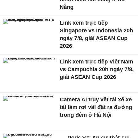
Nẵng
Link xem trực tiếp
Singapore vs Indonesia 20h
ngày 7/8, giải ASEAN Cup
2026
Link xem trực tiếp Việt Nam
vs Campuchia 20h ngày 7/8,
giải ASEAN Cup 2026
Camera AI truy vết tài xế xe
tải làm rơi vãi đất ra đường
trong đêm ở Hà Nội
Podcast: An cư thật sự