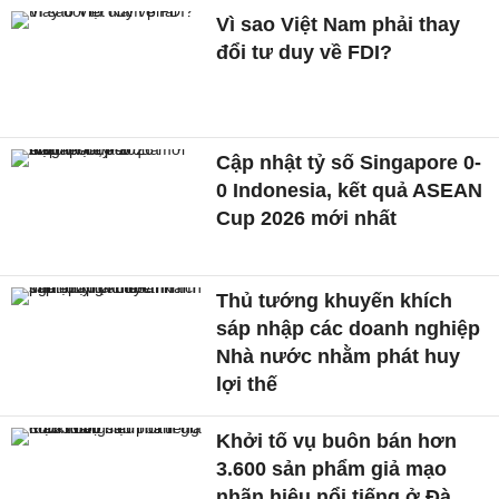
Vì sao Việt Nam phải thay
đổi tư duy về FDI?
Cập nhật tỷ số Singapore 0-
0 Indonesia, kết quả ASEAN
Cup 2026 mới nhất
Thủ tướng khuyến khích
sáp nhập các doanh nghiệp
Nhà nước nhằm phát huy
lợi thế
Khởi tố vụ buôn bán hơn
3.600 sản phẩm giả mạo
nhãn hiệu nổi tiếng ở Đà