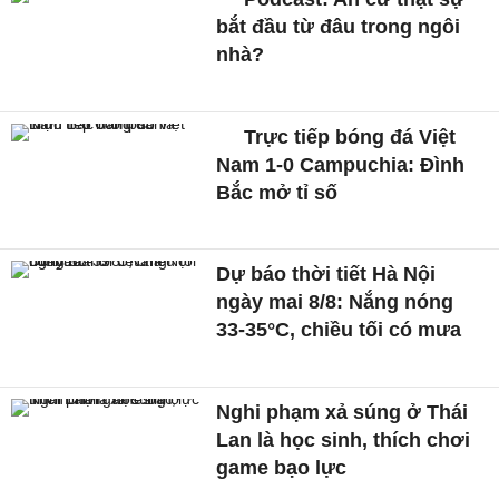
bắt đầu từ đâu trong ngôi
nhà?
Trực tiếp bóng đá Việt
Nam 1-0 Campuchia: Đình
Bắc mở tỉ số
Dự báo thời tiết Hà Nội
ngày mai 8/8: Nắng nóng
33-35°C, chiều tối có mưa
Nghi phạm xả súng ở Thái
Lan là học sinh, thích chơi
game bạo lực