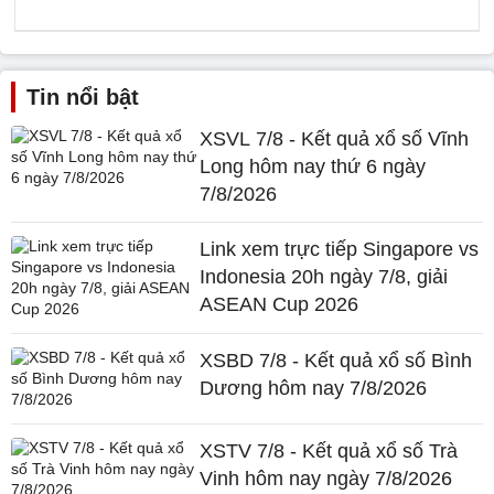
Tin nổi bật
XSVL 7/8 - Kết quả xổ số Vĩnh
Long hôm nay thứ 6 ngày
7/8/2026
Link xem trực tiếp Singapore vs
Indonesia 20h ngày 7/8, giải
ASEAN Cup 2026
XSBD 7/8 - Kết quả xổ số Bình
Dương hôm nay 7/8/2026
XSTV 7/8 - Kết quả xổ số Trà
Vinh hôm nay ngày 7/8/2026