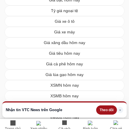
Tỷ giá ngoại tệ
Giá xe ô tô
Giá xe máy
Giá xăng dầu hôm nay
Giá tiêu hôm nay
Giá cà phê hôm nay
Giá lúa gạo hôm nay
XSMN hôm nay
XSMB hôm nay
XSMT hôm nay
Nhận tin VTC News trên Google
×
Theo dõi
Vietlott hôm nay
Trang chủ
Xem nhiều
Bình luận
Chia sẻ