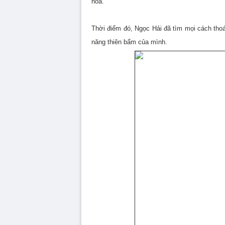
hoa.
Thời điểm đó, Ngọc Hải đã tìm mọi cách thoá
năng thiên bẩm của mình.