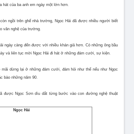
a hát của ba anh em ngày một lớn hơn.
còn ngồi trên ghế nhà trường, Ngọc Hải đã được nhiều người biết
ào văn nghệ của trường.
 Hải ngày càng đến được với nhiều khán giả hơn. Có những ông bầu
 này và liên tục mời Ngọc Hải đi hát ở những đám cưới, sự kiện.
 mãi dừng lại ở những đám cưới, đám hỏi như thế nếu như Ngọc
ắc bào những năm 90.
 đã được Ngọc Sơn dìu dắt từng bước vào con đường nghệ thuật