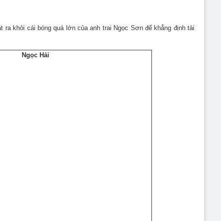
t ra khỏi cái bóng quá lớn của anh trai Ngọc Sơn để khẳng định tài