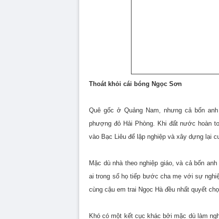
Thoát khỏi cái bóng Ngọc Sơn
Quê gốc ở Quảng Nam, nhưng cả bốn anh c
phượng đỏ Hải Phòng. Khi đất nước hoàn to
vào Bạc Liêu để lập nghiệp và xây dựng lại c
Mặc dù nhà theo nghiệp giáo, và cả bốn an
ai trong số họ tiếp bước cha mẹ với sự nghi
cùng cậu em trai Ngọc Hà đều nhất quyết ch
Khó có một kết cục khác bởi mặc dù làm nghề