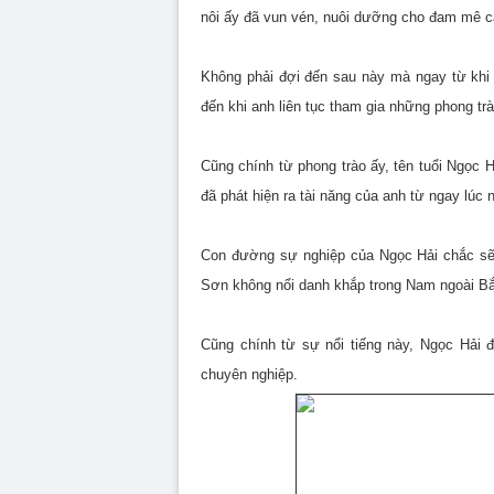
nôi ấy đã vun vén, nuôi dưỡng cho đam mê c
Không phải đợi đến sau này mà ngay từ khi 
đến khi anh liên tục tham gia những phong tr
Cũng chính từ phong trào ấy, tên tuổi Ngọc
đã phát hiện ra tài năng của anh từ ngay lúc
Con đường sự nghiệp của Ngọc Hải chắc sẽ
Sơn không nổi danh khắp trong Nam ngoài B
Cũng chính từ sự nổi tiếng này, Ngọc Hải
chuyên nghiệp.