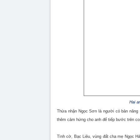
Hai a
Thừa nhận Ngọc Sơn là người có bản năng n
thêm cảm hứng cho anh để tiếp bước trên c
Tình cờ, Bạc Liêu, vùng đất cha mẹ Ngọc Hải 