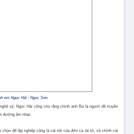
nh em Ngọc Hải - Ngọc Sơn
ghệ sỹ, Ngọc Hải cũng cho rằng chính anh Ba là người đã truyền
on đường âm nhạc.
chọn để lập nghiệp cũng là cái nôi của đờn ca tài tử, và chính cái