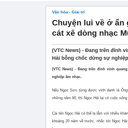
Văn hóa - Giải trí
Chuyện lui về ở ẩn
cát xê dòng nhạc M
(VTC News) - Đang trên đỉnh v
Hải bỗng chốc dừng sự nghiệp
(VTC News) - Đang trên đỉnh vinh quan
nghiệp âm nhạc.
Nếu Ngọc Sơn từng được vinh danh là
Ông
những năm 90, thì Ngọc Hải lại có cuộc sống 
Cái tên Ngọc Hải có thể lạ lẫm với nhiều khá
khoảng 20 năm về trước, nhắc tới Ngọc Hải