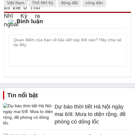
Việt Nam
Thổ Nhĩ Kỳ
động đất
công dân
Bình luận
Tin nổi bật
Dự báo thời tiết Hà Nội ngày
mai 6/8: Mưa to diện rộng, đề
phòng có dông lốc