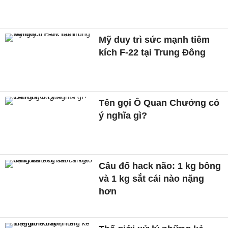
Mỹ duy trì sức mạnh tiêm
kích F-22 tại Trung Đông
Tên gọi Ô Quan Chưởng có
ý nghĩa gì?
Câu đố hack não: 1 kg bông
và 1 kg sắt cái nào nặng
hơn