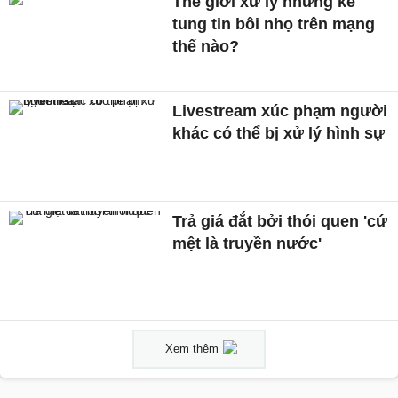
Thế giới xử lý những kẻ
tung tin bôi nhọ trên mạng
thế nào?
Livestream xúc phạm người
khác có thể bị xử lý hình sự
Trả giá đắt bởi thói quen 'cứ
mệt là truyền nước'
Xem thêm