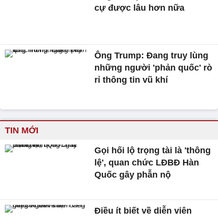
cự được lâu hơn nữa
Ông Trump: Đang truy lùng
những người 'phản quốc' rò
rỉ thông tin vũ khí
TIN MỚI
Gọi hối lộ trọng tài là 'thông
lệ', quan chức LĐBĐ Hàn
Quốc gây phẫn nộ
Điều ít biết về diễn viên