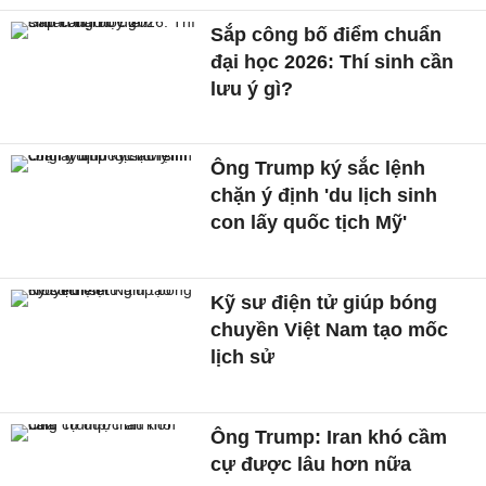
Sắp công bố điểm chuẩn
đại học 2026: Thí sinh cần
lưu ý gì?
Ông Trump ký sắc lệnh
chặn ý định 'du lịch sinh
con lấy quốc tịch Mỹ'
Kỹ sư điện tử giúp bóng
chuyền Việt Nam tạo mốc
lịch sử
Ông Trump: Iran khó cầm
cự được lâu hơn nữa