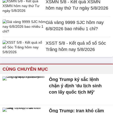
XSMN 5/8 - Kết quả XSMN
hôm nay thứ Tư ngày 5/8/2026
Giá vàng 9999 SJC hôm nay
6/8/2026 bao nhiêu 1 chỉ?
XSST 5/8 - Kết quả xổ số Sóc
Trăng hôm nay 5/8/2026
CÙNG CHUYÊN MỤC
Ông Trump ký sắc lệnh
chặn ý định 'du lịch sinh
con lấy quốc tịch Mỹ'
Ông Trump: Iran khó cầm