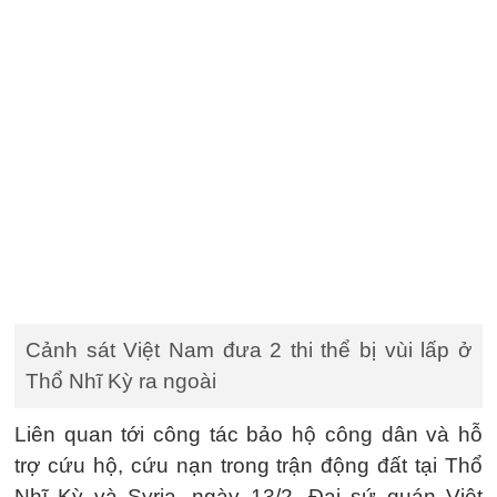
Cảnh sát Việt Nam đưa 2 thi thể bị vùi lấp ở
Thổ Nhĩ Kỳ ra ngoài
Liên quan tới công tác bảo hộ công dân và hỗ
trợ cứu hộ, cứu nạn trong trận động đất tại Thổ
Nhĩ Kỳ và Syria, ngày 13/2, Đại sứ quán Việt