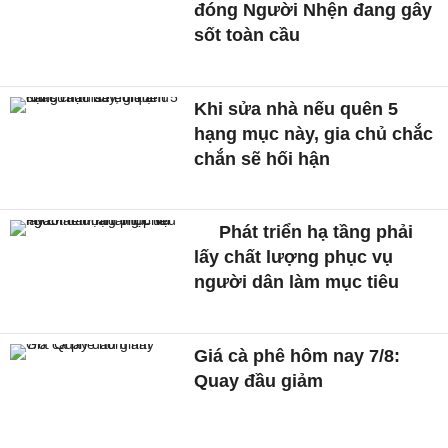
đóng Người Nhện đang gây
sốt toàn cầu
Khi sửa nhà nếu quên 5
hạng mục này, gia chủ chắc
chắn sẽ hối hận
Phát triển hạ tầng phải
lấy chất lượng phục vụ
người dân làm mục tiêu
Giá cà phê hôm nay 7/8:
Quay đầu giảm