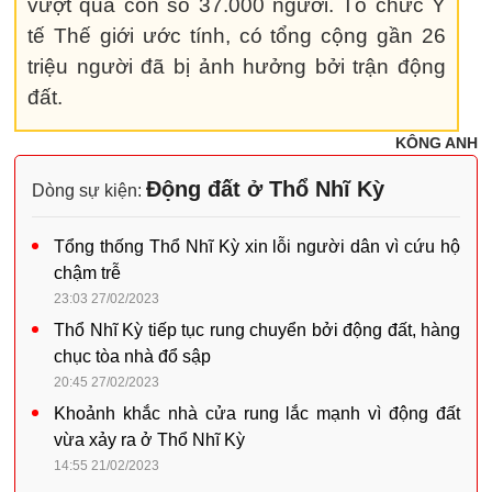
vượt qua con số 37.000 người. Tổ chức Y
tế Thế giới ước tính, có tổng cộng gần 26
triệu người đã bị ảnh hưởng bởi trận động
đất.
KÔNG ANH
Động đất ở Thổ Nhĩ Kỳ
Dòng sự kiện:
Tổng thống Thổ Nhĩ Kỳ xin lỗi người dân vì cứu hộ
chậm trễ
23:03 27/02/2023
Thổ Nhĩ Kỳ tiếp tục rung chuyển bởi động đất, hàng
chục tòa nhà đổ sập
20:45 27/02/2023
Khoảnh khắc nhà cửa rung lắc mạnh vì động đất
vừa xảy ra ở Thổ Nhĩ Kỳ
14:55 21/02/2023