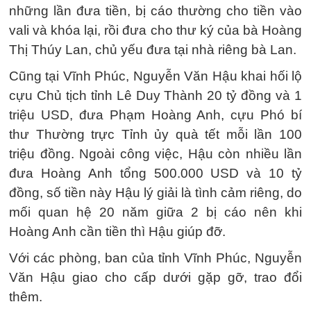
những lần đưa tiền, bị cáo thường cho tiền vào
vali và khóa lại, rồi đưa cho thư ký của bà Hoàng
Thị Thúy Lan, chủ yếu đưa tại nhà riêng bà Lan.
Cũng tại Vĩnh Phúc, Nguyễn Văn Hậu khai hối lộ
cựu Chủ tịch tỉnh Lê Duy Thành 20 tỷ đồng và 1
triệu USD, đưa Phạm Hoàng Anh, cựu Phó bí
thư Thường trực Tỉnh ủy quà tết mỗi lần 100
triệu đồng. Ngoài công việc, Hậu còn nhiều lần
đưa Hoàng Anh tổng 500.000 USD và 10 tỷ
đồng, số tiền này Hậu lý giải là tình cảm riêng, do
mối quan hệ 20 năm giữa 2 bị cáo nên khi
Hoàng Anh cần tiền thì Hậu giúp đỡ.
Với các phòng, ban của tỉnh Vĩnh Phúc, Nguyễn
Văn Hậu giao cho cấp dưới gặp gỡ, trao đổi
thêm.