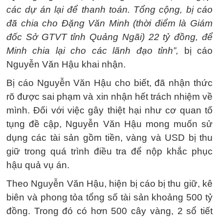
các dự án lại để thanh toán. Tổng cộng, bị cáo
đã chia cho Đặng Văn Minh (thời điểm là Giám
đốc Sở GTVT tỉnh Quảng Ngãi) 22 tỷ đồng, để
Minh chia lại cho các lãnh đạo tỉnh”,
bị cáo
Nguyễn Văn Hậu khai nhận.
Bị cáo Nguyễn Văn Hậu cho biết, đã nhận thức
rõ được sai phạm và xin nhận hết trách nhiệm về
mình. Đối với việc gây thiệt hại như cơ quan tố
tụng đề cập, Nguyễn Văn Hậu mong muốn sử
dụng các tài sản gồm tiền, vàng và USD bị thu
giữ trong quá trình điều tra để nộp khắc phục
hậu quả vụ án.
Theo Nguyễn Văn Hậu, hiện bị cáo bị thu giữ, kê
biên và phong tỏa tổng số tài sản khoảng 500 tỷ
đồng. Trong đó có hơn 500 cây vàng, 2 sổ tiết