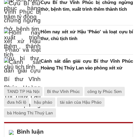
Cựu Bí thư Vĩnh Phúc bị chứng ngừng
thở, bệnh tim, xuất trình thêm thành tích
Hôm nay xét xử Hậu 'Pháo' và loạt cựu bí
thư, chủ tịch tỉnh
Cảnh sát dẫn giải cựu Bí thư Vĩnh Phúc
Hoàng Thị Thúy Lan vào phòng xét xử
TAND TP Hà Nội
Bí thư Vĩnh Phúc
công ty Phúc Sơn
đưa hối lộ
hậu pháo
tài sản của Hậu Pháo
bà Hoàng Thị Thuý Lan
Bình luận