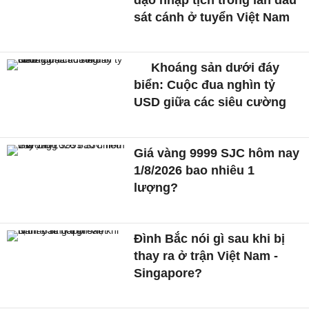
sát cánh ở tuyển Việt Nam
Khoáng sản dưới đáy
biển: Cuộc đua nghìn tỷ
USD giữa các siêu cường
Giá vàng 9999 SJC hôm nay
1/8/2026 bao nhiêu 1
lượng?
Đình Bắc nói gì sau khi bị
thay ra ở trận Việt Nam -
Singapore?