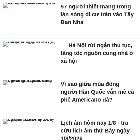
57 người thiệt mạng trong
làn sóng di cư tràn vào Tây
Ban Nha
Hà Nội rút ngắn thủ tục,
tăng tốc nguồn cung nhà ở
xã hội
Vì sao giữa mùa đông
người Hàn Quốc vẫn mê cà
phê Americano đá?
Lịch âm hôm nay 1/8 - tra
cứu lịch âm thứ Bảy ngày
1/8/2026