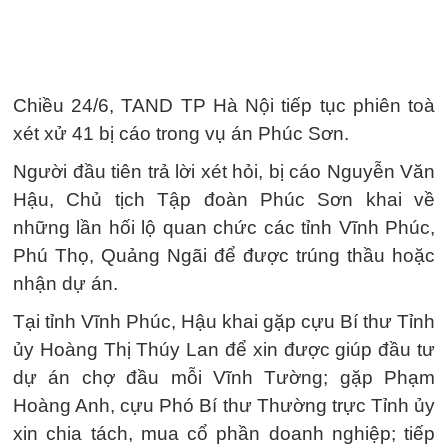
Chiều 24/6, TAND TP Hà Nội tiếp tục phiên toà
xét xử 41 bị cáo trong vụ án Phúc Sơn.
Người đầu tiên trả lời xét hỏi, bị cáo Nguyễn Văn
Hậu, Chủ tịch Tập đoàn Phúc Sơn khai về
những lần hối lộ quan chức các tỉnh Vĩnh Phúc,
Phú Thọ, Quảng Ngãi để được trúng thầu hoặc
nhận dự án.
Tại tỉnh Vĩnh Phúc, Hậu khai gặp cựu Bí thư Tỉnh
ủy Hoàng Thị Thúy Lan để xin được giúp đầu tư
dự án chợ đầu mỗi Vĩnh Tường; gặp Phạm
Hoàng Anh, cựu Phó Bí thư Thường trực Tỉnh ủy
xin chia tách, mua cổ phần doanh nghiệp; tiếp