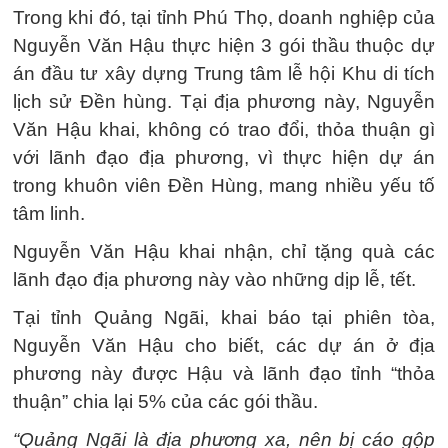
Trong khi đó, tại tỉnh Phú Thọ, doanh nghiệp của
Nguyễn Văn Hậu thực hiện 3 gói thầu thuộc dự
án đầu tư xây dựng Trung tâm lễ hội Khu di tích
lịch sử Đền hùng. Tại địa phương này, Nguyễn
Văn Hậu khai, không có trao đổi, thỏa thuận gì
với lãnh đạo địa phương, vì thực hiện dự án
trong khuôn viên Đền Hùng, mang nhiều yếu tố
tâm linh.
Nguyễn Văn Hậu khai nhận, chỉ tặng quà các
lãnh đạo địa phương này vào những dịp lễ, tết.
Tại tỉnh Quảng Ngãi, khai báo tại phiên tòa,
Nguyễn Văn Hậu cho biết, các dự án ở địa
phương này được Hậu và lãnh đạo tỉnh “thỏa
thuận” chia lại 5% của các gói thầu.
“Quảng Ngãi là địa phương xa, nên bị cáo gộp