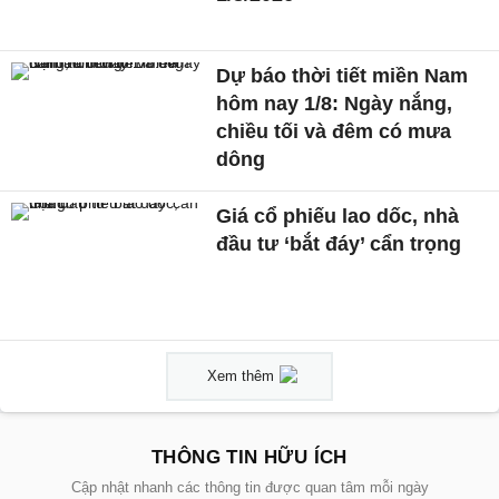
Dự báo thời tiết miền Nam
hôm nay 1/8: Ngày nắng,
chiều tối và đêm có mưa
dông
Giá cổ phiếu lao dốc, nhà
đầu tư ‘bắt đáy’ cẩn trọng
Xem thêm
THÔNG TIN HỮU ÍCH
Cập nhật nhanh các thông tin được quan tâm mỗi ngày