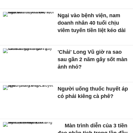
Ngại vào bệnh viện, nam
doanh nhân 40 tuổi chịu
viêm tuyến tiền liệt kéo dài
'Chải' Long Vũ giờ ra sao
sau gần 2 năm gây sốt màn
ảnh nhỏ?
Người uống thuốc huyết áp
có phải kiêng cà phê?
Màn trình diễn của 3 tiền
đạo nhập tịch trong lần đầu