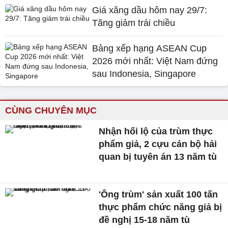
Giá xăng dầu hôm nay 29/7:
Tăng giảm trái chiều
Bảng xếp hạng ASEAN Cup
2026 mới nhất: Việt Nam đứng
sau Indonesia, Singapore
CÙNG CHUYÊN MỤC
Nhận hối lộ của trùm thực
phẩm giả, 2 cựu cán bộ hải
quan bị tuyên án 13 năm tù
'Ông trùm' sản xuất 100 tấn
thực phẩm chức năng giả bị
đề nghị 15-18 năm tù