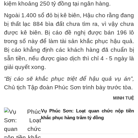
kiệm khoảng 250 tỷ đồng tại ngân hàng.
Ngoài 1.400 sổ đỏ bị kê biên, Hậu cho rằng đang
bị thất lạc 884 bìa đất chưa tìm ra, vì vậy chưa
được kê biên. Bị cáo đề nghị được bán 196 lô
trong số này để làm tài sản khắc phục hậu quả.
Bị cáo khẳng định các khách hàng đã chuẩn bị
sẵn tiền, nếu được giao dịch thì chỉ 4 - 5 ngày là
giải quyết xong.
“Bị cáo sẽ khắc phục triệt để hậu quả vụ án”,
Chủ tịch Tập đoàn Phúc Sơn trình bày trước tòa.
MINH TUỆ
Vụ Phúc Sơn: Loạt quan chức nộp tiền
khắc phục hàng trăm tỷ đồng