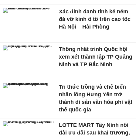
Xác định danh tính kẻ ném
đá vỡ kính ô tô trên cao tốc
Hà Nội – Hải Phòng
Thống nhất trình Quốc hội
xem xét thành lập TP Quảng
Ninh và TP Bắc Ninh
Tri thức trồng và chế biến
nhãn lồng Hưng Yên trở
thành di sản văn hóa phi vật
thể quốc gia
LOTTE MART Tây Ninh nối
dài ưu đãi sau khai trương,