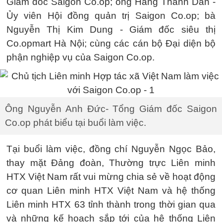
Giám đốc Saigon Co.op; ông Hàng Thanh Dân -
Ủy viên Hội đồng quản trị Saigon Co.op; bà
Nguyễn Thị Kim Dung - Giám đốc siêu thị
Co.opmart Hà Nội; cùng các cán bộ Đại diện bộ
phận nghiệp vụ của Saigon Co.op.
Ông Nguyễn Anh Đức- Tổng Giám đốc Saigon
Co.op phát biểu tại buổi làm việc.
Tại buổi làm việc, đồng chí Nguyễn Ngọc Bảo,
thay mặt Đảng đoàn, Thường trực Liên minh
HTX Việt Nam rất vui mừng chia sẻ về hoạt động
cơ quan Liên minh HTX Việt Nam và hệ thống
Liên minh HTX 63 tỉnh thành trong thời gian qua
và những kế hoạch sắp tới của hệ thống Liên