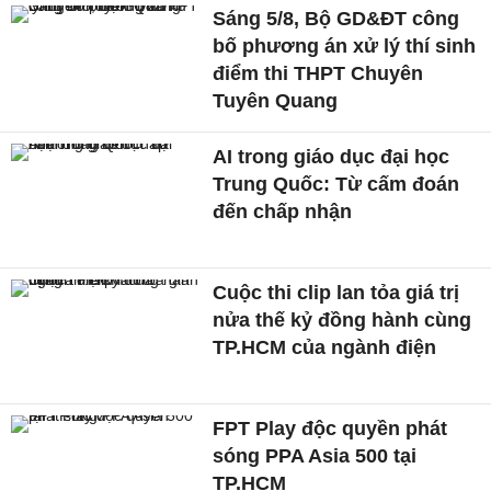
Sáng 5/8, Bộ GD&ĐT công
bố phương án xử lý thí sinh
điểm thi THPT Chuyên
Tuyên Quang
AI trong giáo dục đại học
Trung Quốc: Từ cấm đoán
đến chấp nhận
Cuộc thi clip lan tỏa giá trị
nửa thế kỷ đồng hành cùng
TP.HCM của ngành điện
FPT Play độc quyền phát
sóng PPA Asia 500 tại
TP.HCM