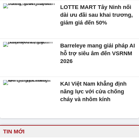
LOTTE MART Tây Ninh nối
dài ưu đãi sau khai trương,
giảm giá đến 50%
Barreleye mang giải pháp AI
hỗ trợ siêu âm đến VSRNM
2026
KAI Việt Nam khẳng định
năng lực với cửa chống
cháy và nhôm kính
TIN MỚI