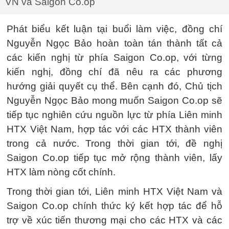
VN và Saigon Co.op
Phát biểu kết luận tại buổi làm việc, đồng chí
Nguyễn Ngọc Bảo hoàn toàn tán thành tất cả
các kiến nghị từ phía Saigon Co.op, với từng
kiến nghị, đồng chí đã nêu ra các phương
hướng giải quyết cụ thể. Bên cạnh đó, Chủ tịch
Nguyễn Ngọc Bảo mong muốn Saigon Co.op sẽ
tiếp tục nghiên cứu nguồn lực từ phía Liên minh
HTX Việt Nam, hợp tác với các HTX thành viên
trong cả nước. Trong thời gian tới, đề nghị
Saigon Co.op tiếp tục mở rộng thành viên, lấy
HTX làm nòng cốt chính.
Trong thời gian tới, Liên minh HTX Việt Nam và
Saigon Co.op chính thức ký kết hợp tác để hỗ
trợ về xúc tiến thương mại cho các HTX và các