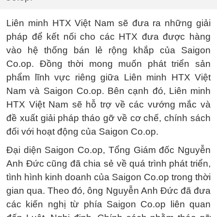
Liên minh HTX Việt Nam sẽ đưa ra những giải
pháp để kết nối cho các HTX đưa được hàng
vào hệ thống bán lẻ rộng khắp của Saigon
Co.op. Đồng thời mong muốn phát triển sản
phẩm lĩnh vực riêng giữa Liên minh HTX Việt
Nam và Saigon Co.op. Bên cạnh đó, Liên minh
HTX Việt Nam sẽ hỗ trợ về các vướng mắc và
đề xuất giải pháp tháo gỡ về cơ chế, chính sách
đối với hoạt động của Saigon Co.op.
Đại diện Saigon Co.op, Tổng Giám đốc Nguyễn
Anh Đức cũng đã chia sẻ về quá trình phát triển,
tình hình kinh doanh của Saigon Co.op trong thời
gian qua. Theo đó, ông Nguyễn Anh Đức đã đưa
các kiến nghị từ phía Saigon Co.op liên quan