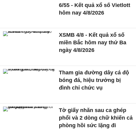
6/55 - Kết quả xổ số Vietlott
hôm nay 4/8/2026
XSMB 4/8 - Kết quả xổ số
miền Bắc hôm nay thứ Ba
ngày 4/8/2026
Tham gia đường dây cá độ
bóng đá, hiệu trưởng bị
đình chỉ chức vụ
Tờ giấy nhăn sau ca ghép
phổi và 2 dòng chữ khiến cả
phòng hồi sức lặng đi