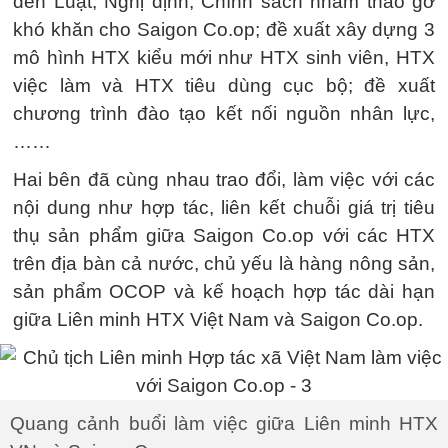
đến Luật, Nghị định, Chính sách nhằm tháo gỡ
khó khăn cho Saigon Co.op; đề xuất xây dựng 3
mô hình HTX kiểu mới như HTX sinh viên, HTX
việc làm và HTX tiêu dùng cục bộ; đề xuất
chương trình đào tạo kết nối nguồn nhân lực,
……
Hai bên đã cùng nhau trao đổi, làm việc với các
nội dung như hợp tác, liên kết chuỗi giá trị tiêu
thụ sản phẩm giữa Saigon Co.op với các HTX
trên địa bàn cả nước, chủ yếu là hàng nông sản,
sản phẩm OCOP và kế hoạch hợp tác dài hạn
giữa Liên minh HTX Việt Nam và Saigon Co.op.
Quang cảnh buổi làm việc giữa Liên minh HTX