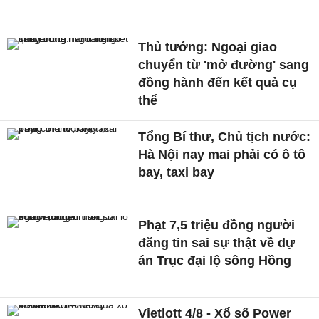
Thủ tướng: Ngoại giao
chuyển từ 'mở đường' sang
đồng hành đến kết quả cụ
thể
Tổng Bí thư, Chủ tịch nước:
Hà Nội nay mai phải có ô tô
bay, taxi bay
Phạt 7,5 triệu đồng người
đăng tin sai sự thật về dự
án Trục đại lộ sông Hồng
Vietlott 4/8 - Xổ số Power