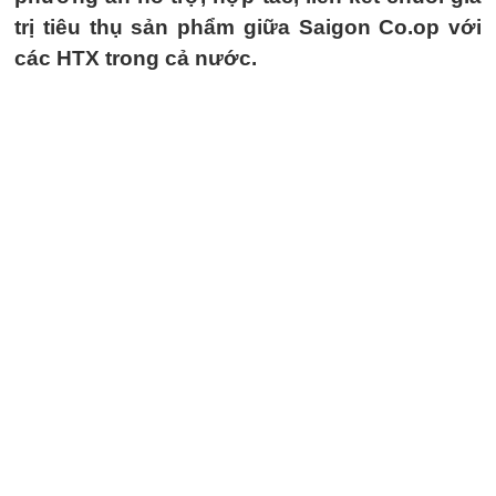
trị tiêu thụ sản phẩm giữa Saigon Co.op với
các HTX trong cả nước.