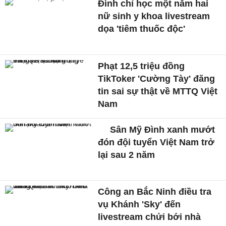
Đình chỉ học một năm hai
nữ sinh y khoa livestream
dọa 'tiêm thuốc độc'
Phạt 12,5 triệu đồng
TikToker 'Cường Tày' đăng
tin sai sự thật về MTTQ Việt
Nam
Sân Mỹ Đình xanh mướt
đón đội tuyển Việt Nam trở
lại sau 2 năm
Công an Bắc Ninh điều tra
vụ Khánh 'Sky' đến
livestream chửi bới nhà