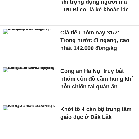
khi trọng dụng người mà
Lưu Bị coi là kẻ khoác lác
Giá tiêu hôm nay 31/7:
Trong nước đi ngang, cao
nhất 142.000 đồng/kg
Công an Hà Nội truy bắt
nhóm côn đồ cầm hung khí
hỗn chiến tại quán ăn
Khởi tố 4 cán bộ trung tâm
giáo dục ở Đắk Lắk