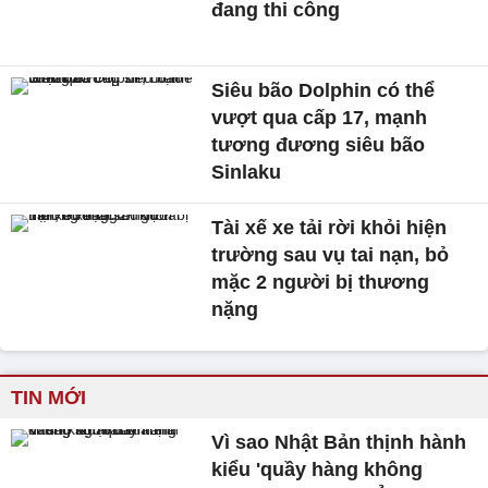
đang thi công
Siêu bão Dolphin có thể
vượt qua cấp 17, mạnh
tương đương siêu bão
Sinlaku
Tài xế xe tải rời khỏi hiện
trường sau vụ tai nạn, bỏ
mặc 2 người bị thương
nặng
TIN MỚI
Vì sao Nhật Bản thịnh hành
kiểu 'quầy hàng không