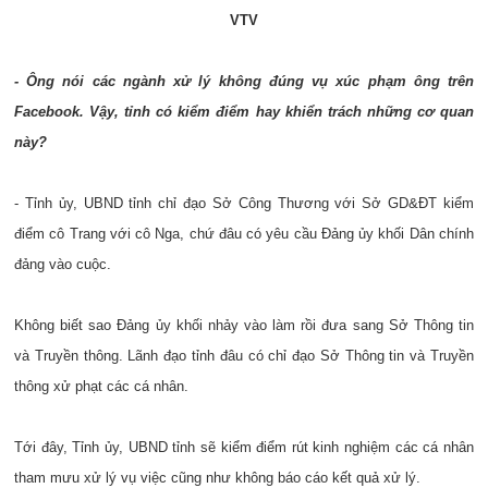
VTV
- Ông nói các ngành xử lý không đúng vụ xúc phạm ông trên
Facebook. Vậy, tỉnh có kiểm điểm hay khiển trách những cơ quan
này?
- Tỉnh ủy, UBND tỉnh chỉ đạo Sở Công Thương với Sở GD&ĐT kiểm
điểm cô Trang với cô Nga, chứ đâu có yêu cầu Đảng ủy khối Dân chính
đảng vào cuộc.
Không biết sao Đảng ủy khối nhảy vào làm rồi đưa sang Sở Thông tin
và Truyền thông. Lãnh đạo tỉnh đâu có chỉ đạo Sở Thông tin và Truyền
thông xử phạt các cá nhân.
Tới đây, Tỉnh ủy, UBND tỉnh sẽ kiểm điểm rút kinh nghiệm các cá nhân
tham mưu xử lý vụ việc cũng như không báo cáo kết quả xử lý.