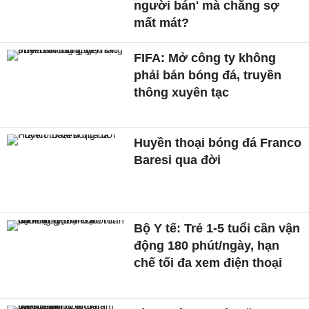
người bán' mà chẳng sợ
mất mát?
FIFA: Mở công ty không
phải bán bóng đá, truyền
thông xuyên tạc
Huyền thoại bóng đá Franco
Baresi qua đời
Bộ Y tế: Trẻ 1-5 tuổi cần vận
động 180 phút/ngày, hạn
chế tối đa xem điện thoại