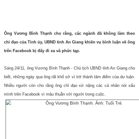
Ông Vương Bình Thạnh cho rằng, các ngành đã không làm theo
chỉ đạo của Tỉnh ủy, UBND tỉnh An Giang khiến vụ bình luận về ông
trên Facebook bị đẩy đi xa và phức tạp.
Sáng 24/11, ông Vương Bình Thạnh - Chủ tịch UBND tỉnh An Giang cho
biết, những ngày qua ông rất khổ sở vì trở thành tâm điểm của dư luận.
Nhiều người còn cho rằng ông chỉ đạo xử nặng các cá nhân nói xấu
mình trên Facebook vì mâu thuẫn với người trong cuộc.