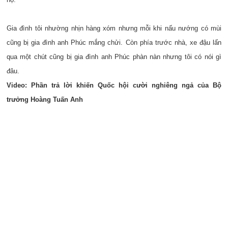
Gia đình tôi nhường nhịn hàng xóm nhưng mỗi khi nấu nướng có mùi
cũng bị gia đình anh Phúc mắng chửi. Còn phía trước nhà, xe đậu lấn
qua một chút cũng bị gia đình anh Phúc phàn nàn nhưng tôi có nói gì
đâu.
Video: Phần trả lời khiến Quốc hội cười nghiêng ngả của Bộ
trưởng Hoàng Tuấn Anh