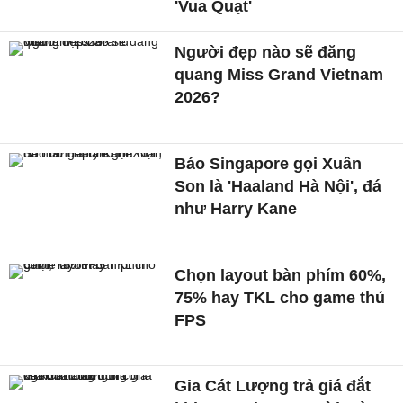
'Vua Quạt'
Người đẹp nào sẽ đăng
quang Miss Grand Vietnam
2026?
Báo Singapore gọi Xuân
Son là 'Haaland Hà Nội', đá
như Harry Kane
Chọn layout bàn phím 60%,
75% hay TKL cho game thủ
FPS
Gia Cát Lượng trả giá đắt