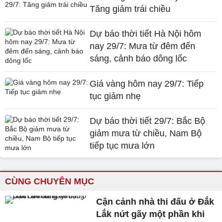
Tăng giảm trái chiều
Dự báo thời tiết Hà Nội hôm
nay 29/7: Mưa từ đêm đến
sáng, cảnh báo dông lốc
Giá vàng hôm nay 29/7: Tiếp
tục giảm nhẹ
Dự báo thời tiết 29/7: Bắc Bộ
giảm mưa từ chiều, Nam Bộ
tiếp tục mưa lớn
CÙNG CHUYÊN MỤC
Cận cảnh nhà thi đấu ở Đắk
Lắk nứt gãy một phần khi