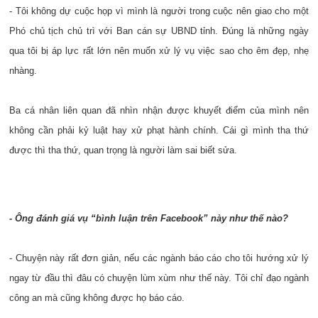
- Tôi không dự cuộc họp vì mình là người trong cuộc nên giao cho một
Phó chủ tịch chủ trì với Ban cán sự UBND tỉnh. Đúng là những ngày
qua tôi bị áp lực rất lớn nên muốn xử lý vụ việc sao cho êm đẹp, nhẹ
nhàng.
Ba cá nhân liên quan đã nhìn nhận được khuyết điểm của mình nên
không cần phải kỷ luật hay xử phạt hành chính. Cái gì mình tha thứ
được thì tha thứ, quan trọng là người làm sai biết sửa.
- Ông đánh giá vụ “bình luận trên Facebook” này như thế nào?
- Chuyện này rất đơn giản, nếu các ngành báo cáo cho tôi hướng xử lý
ngay từ đầu thì đâu có chuyện lùm xùm như thế này. Tôi chỉ đạo ngành
công an mà cũng không được họ báo cáo.