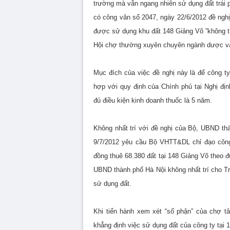
trường mà vẫn ngang nhiên sử dụng đất trái 
có công văn số 2047, ngày 22/6/2012 đề ngh
được sử dụng khu đất 148 Giảng Võ ”không t
Hội chợ thường xuyên chuyên ngành dược và t
Mục đích của việc đề nghị này là để công 
hợp với quy định của Chính phủ tại Nghị đ
đủ điều kiện kinh doanh thuốc là 5 năm.
Không nhất trí với đề nghị của Bộ, UBND t
9/7/2012 yêu cầu Bộ VHTT&DL chỉ đạo công 
đồng thuê 68.380 đất tại 148 Giảng Võ theo 
UBND thành phố Hà Nội không nhất trí cho Tru
sử dụng đất.
Khi tiến hành xem xét “số phận” của chợ 
khẳng định việc sử dụng đất của công ty tại