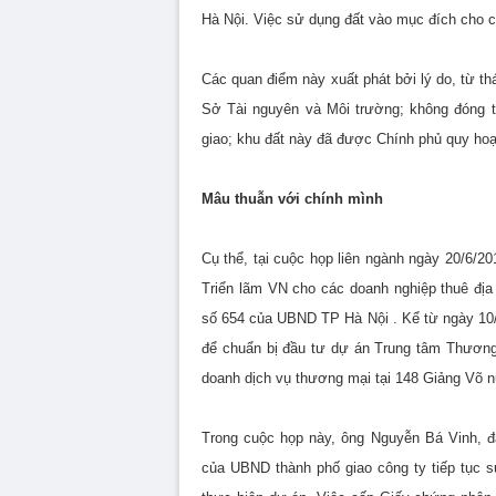
Hà Nội. Việc sử dụng đất vào mục đích cho c
Các quan điểm này xuất phát bởi lý do, từ t
Sở Tài nguyên và Môi trường; không đóng t
giao; khu đất này đã được Chính phủ quy h
Mâu thuẫn với chính mình
Cụ thể, tại cuộc họp liên ngành ngày 20/6/
Triển lãm VN cho các doanh nghiệp thuê địa 
số 654 của UBND TP Hà Nội . Kể từ ngày 10/1
để chuẩn bị đầu tư dự án Trung tâm Thương
doanh dịch vụ thương mại tại 148 Giảng Võ n
Trong cuộc họp này, ông Nguyễn Bá Vinh, đ
của UBND thành phố giao công ty tiếp tục s