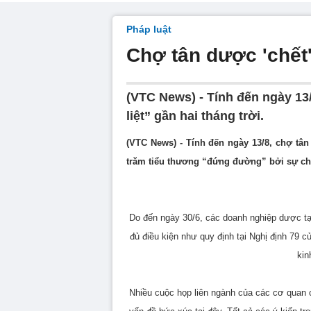
Pháp luật
Chợ tân dược 'chết'
(VTC News) - Tính đến ngày 13/
liệt” gần hai tháng trời.
(VTC News) - Tính đến ngày 13/8, chợ tân 
trăm tiểu thương “đứng đường” bởi sự chồ
Do đến ngày 30/6, các doanh nghiệp dược tạ
đủ điều kiện như quy định tại Nghị định 79
kin
Nhiều cuộc họp liên ngành của các cơ quan