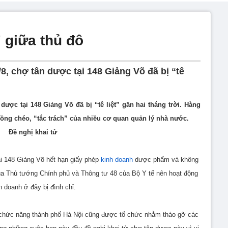
 giữa thủ đô
8, chợ tân dược tại 148 Giảng Võ đã bị “tê
dược tại 148 Giảng Võ đã bị “tê liệt” gần hai tháng trời. Hàng
ng chéo, “tắc trách” của nhiều cơ quan quản lý nhà nước.
Đề nghị khai tử
i 148 Giảng Võ hết hạn giấy phép
kinh doanh
dược phẩm và không
 của Thủ tướng Chính phủ và Thông tư 48 của Bộ Y tế nên hoạt động
h doanh ở đây bị đình chỉ.
 chức năng thành phố Hà Nội cũng được tổ chức nhằm tháo gỡ các