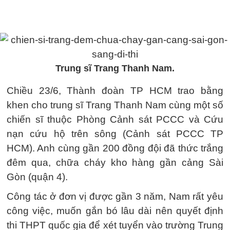
Trung sĩ Trang Thanh Nam.
Chiều 23/6, Thành đoàn TP HCM trao bằng
khen cho trung sĩ Trang Thanh Nam cùng một số
chiến sĩ thuộc Phòng Cảnh sát PCCC và Cứu
nạn cứu hộ trên sông (Cảnh sát PCCC TP
HCM). Anh cùng gần 200 đồng đội đã thức trắng
đêm qua, chữa cháy kho hàng gần cảng Sài
Gòn (quận 4).
Công tác ở đơn vị được gần 3 năm, Nam rất yêu
công việc, muốn gắn bó lâu dài nên quyết định
thi THPT quốc gia để xét tuyển vào trường Trung