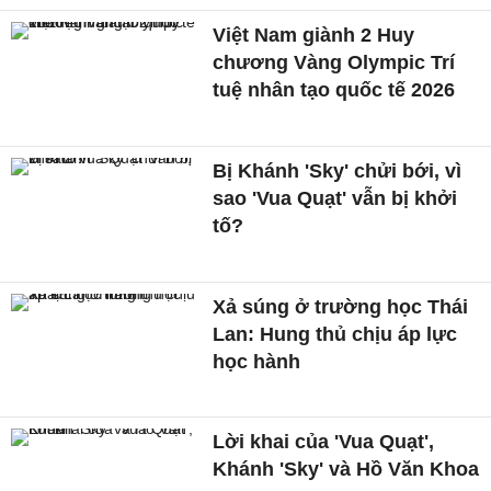
Việt Nam giành 2 Huy
chương Vàng Olympic Trí
tuệ nhân tạo quốc tế 2026
Bị Khánh 'Sky' chửi bới, vì
sao 'Vua Quạt' vẫn bị khởi
tố?
Xả súng ở trường học Thái
Lan: Hung thủ chịu áp lực
học hành
Lời khai của 'Vua Quạt',
Khánh 'Sky' và Hồ Văn Khoa