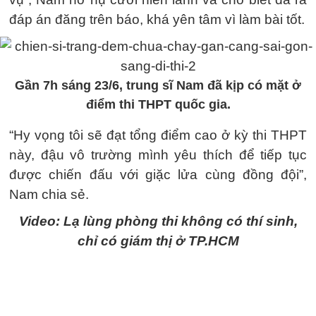
đáp án đăng trên báo, khá yên tâm vì làm bài tốt.
Gần 7h sáng 23/6, trung sĩ Nam đã kịp có mặt ở
điểm thi THPT quốc gia.
“Hy vọng tôi sẽ đạt tổng điểm cao ở kỳ thi THPT
này, đậu vô trường mình yêu thích để tiếp tục
được chiến đấu với giặc lửa cùng đồng đội”,
Nam chia sẻ.
Video: Lạ lùng phòng thi không có thí sinh,
chỉ có giám thị ở TP.HCM