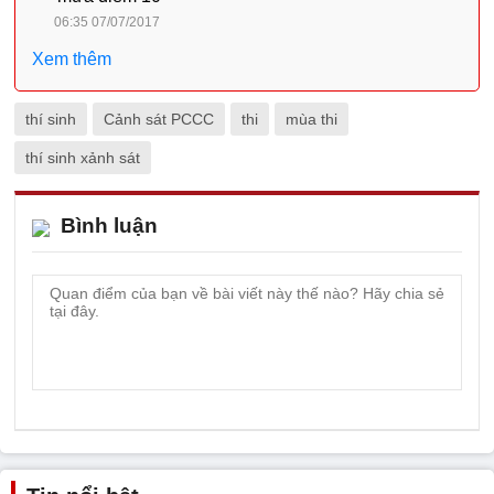
06:35 07/07/2017
Xem thêm
thí sinh
Cảnh sát PCCC
thi
mùa thi
thí sinh xảnh sát
Bình luận