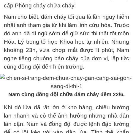
cấp Phòng cháy chữa cháy.
Nam cho biết, đám cháy tối qua là lần nguy hiểm
nhất anh tham gia từ khi làm lính cứu hỏa. Trước
đó anh đã đi ngủ sớm để giữ sức thi thật tốt môn
Hóa, Lý trong tổ hợp Khoa học tự nhiên. Nhưng
khoảng 23h, vừa chợp mắt được ít phút, Nam
nghe tiếng chuông báo cháy của đơn vị, lập tức
cùng đồng đội đến hiện trường.
Nam cùng đồng đội chữa đám cháy đêm 22/6.
Khi đó lửa đã rất lớn ở kho hàng, chiều hướng
lan nhanh và có thể ảnh hưởng những nhà dân
lân cận. Nam và đồng đội được lệnh đập tường
để có lối kéo vòi vào dập lửa. Tình thế khẩn