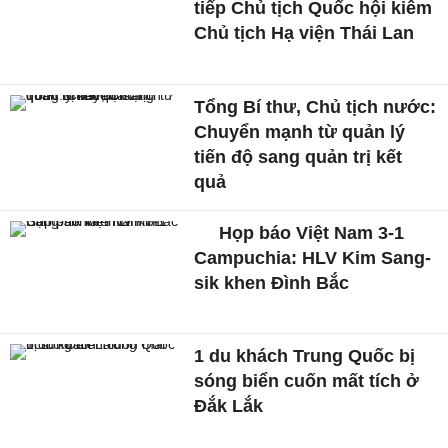
tiếp Chủ tịch Quốc hội kiêm
Chủ tịch Hạ viện Thái Lan
Tổng Bí thư, Chủ tịch nước:
Chuyển mạnh từ quản lý
tiến độ sang quản trị kết
quả
Họp báo Việt Nam 3-1
Campuchia: HLV Kim Sang-
sik khen Đình Bắc
1 du khách Trung Quốc bị
sóng biển cuốn mất tích ở
Đắk Lắk