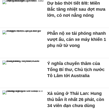
Dự báo thời tiết 8/8: Miền
Bắc tăng nhiệt sau đợt mưa
lớn, có nơi nắng nóng
Phẫn nộ xe tải phóng nhanh
vượt ẩu, cán xe máy khiến 1
phụ nữ tử vong
Ý nghĩa chuyến thăm của
Tổng Bí thư, Chủ tịch nước
Tô Lâm tới Australia
Xả súng ở Thái Lan: Hung
thủ bắn ít nhất 26 phát, còn
34 viên đạn chưa dùng