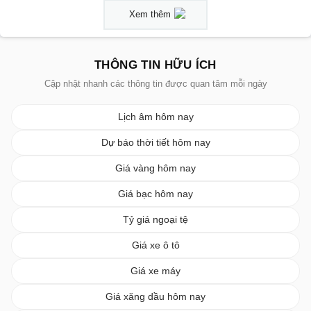
Xem thêm
THÔNG TIN HỮU ÍCH
Cập nhật nhanh các thông tin được quan tâm mỗi ngày
Lịch âm hôm nay
Dự báo thời tiết hôm nay
Giá vàng hôm nay
Giá bạc hôm nay
Tỷ giá ngoại tệ
Giá xe ô tô
Giá xe máy
Giá xăng dầu hôm nay