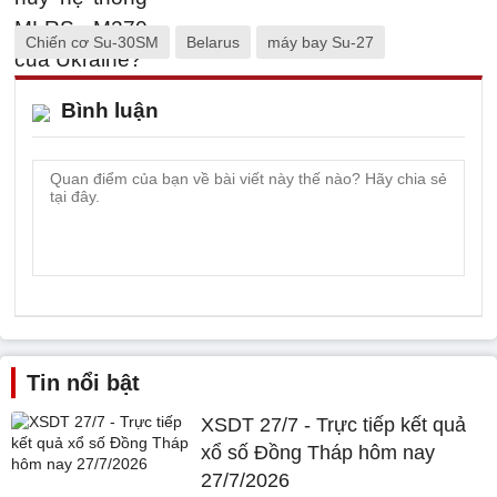
Chiến cơ Su-30SM
Belarus
máy bay Su-27
Bình luận
Tin nổi bật
XSDT 27/7 - Trực tiếp kết quả
xổ số Đồng Tháp hôm nay
27/7/2026