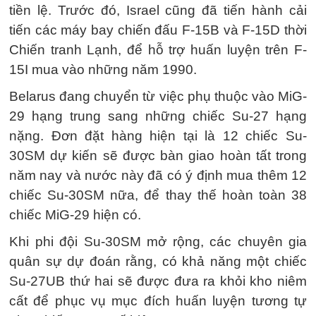
tiền lệ. Trước đó, Israel cũng đã tiến hành cải
tiến các máy bay chiến đấu F-15B và F-15D thời
Chiến tranh Lạnh, để hỗ trợ huấn luyện trên F-
15I mua vào những năm 1990.
Belarus đang chuyển từ việc phụ thuộc vào MiG-
29 hạng trung sang những chiếc Su-27 hạng
nặng. Đơn đặt hàng hiện tại là 12 chiếc Su-
30SM dự kiến ​​sẽ được bàn giao hoàn tất trong
năm nay và nước này đã có ý định mua thêm 12
chiếc Su-30SM nữa, để thay thế hoàn toàn 38
chiếc MiG-29 hiện có.
Khi phi đội Su-30SM mở rộng, các chuyên gia
quân sự dự đoán rằng, có khả năng một chiếc
Su-27UB thứ hai sẽ được đưa ra khỏi kho niêm
cất để phục vụ mục đích huấn luyện tương tự