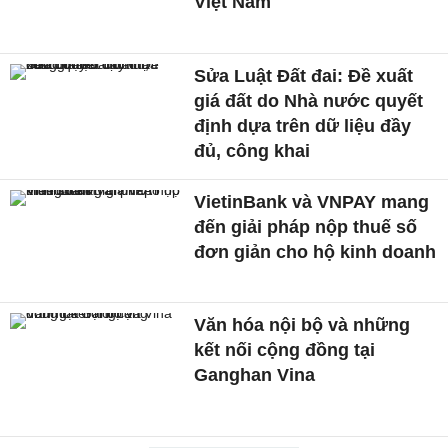
Việt Nam
Sửa Luật Đất đai: Đề xuất
giá đất do Nhà nước quyết
định dựa trên dữ liệu đầy
đủ, công khai
VietinBank và VNPAY mang
đến giải pháp nộp thuế số
đơn giản cho hộ kinh doanh
Văn hóa nội bộ và những
kết nối cộng đồng tại
Ganghan Vina