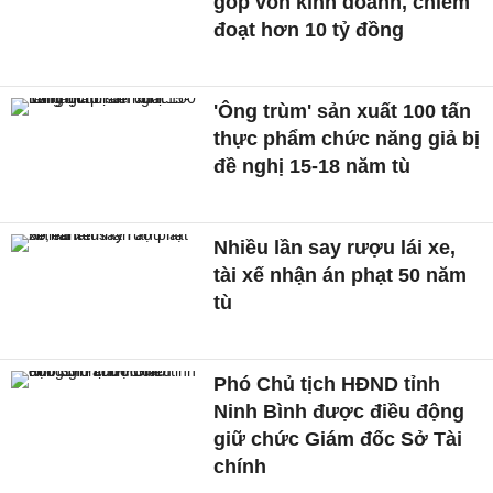
góp vốn kinh doanh, chiếm
đoạt hơn 10 tỷ đồng
'Ông trùm' sản xuất 100 tấn
thực phẩm chức năng giả bị
đề nghị 15-18 năm tù
Nhiều lần say rượu lái xe,
tài xế nhận án phạt 50 năm
tù
Phó Chủ tịch HĐND tỉnh
Ninh Bình được điều động
giữ chức Giám đốc Sở Tài
chính