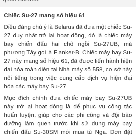
Chiếc Su-27 mang số hiệu 61
Điều đáng chú ý là Belarus đã đưa một chiếc Su-
27 duy nhất trở lại hoạt động, đó là chiếc máy
bay chiến đấu hai chỗ ngồi Su-27UB, mà
phương Tây gọi là Flanker-B. Chiếc máy bay Su-
27 này mang số hiệu 61, đã được tiến hành hiện
đại hóa toàn diện tại Nhà máy số 558, cơ sở này
nổi tiếng trong việc cung cấp dịch vụ hiện đại
hóa các máy bay Su-27.
Mục đích chính đưa chiếc máy bay Su-27UB
này trở lại hoạt động là để phục vụ công tác
huấn luyện, giúp cho các phi công và đội bảo
dưỡng làm quen trước khi sử dụng máy bay
chiến đấu Su-30SM mới mua từ Nga. Đơn đặt