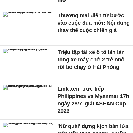
mới
Thương mại điện tử bước
vào cuộc đua mới: Nội dung
thay thế cuộc chiến giá
Triệu tập tài xế ô tô lấn làn
tông xe máy chở 2 trẻ nhỏ
rồi bỏ chạy ở Hải Phòng
Link xem trực tiếp
Philippines vs Myanmar 17h
ngày 28/7, giải ASEAN Cup
2026
'Nữ quái' dựng kịch bản lừa