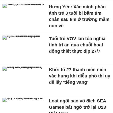
Hưng Yên: Xác minh phản
ánh trẻ 3 tuổi bị bầm tím
chân sau khi ở trường mầm
non về
Tuổi trẻ VOV lan tỏa nghĩa
tình tri ân qua chuỗi hoạt
động thiết thực dịp 27/7
Khởi tố 27 thanh niên niên
vác hung khí diễu phố thị uy
để lấy ‘tiếng vang’
Loạt ngôi sao vô địch SEA
Games bất ngờ trở lại U23