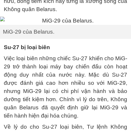
hưu, dòng tiêm kích này từng là xương sống của
Không quân Belarus.
MiG-29 của Belarus.
Su-27 bị loại biên
Việc loại biên những chiếc Su-27 khiến cho MiG-
29 trở thành loại máy bay chiến đấu còn hoạt
động duy nhất của nước này. Mặc dù Su-27
được đánh giá cao hơn nhiều so với MiG-29,
nhưng MiG-29 lại có chi phí vận hành và bảo
dưỡng tiết kiệm hơn. Chính vì lý do trên, Không
quân Belarus đã quyết định giữ lại MiG-29 và
tiến hành hiện đại hóa chúng.
Về lý do cho Su-27 loại biên, Tư lệnh Không