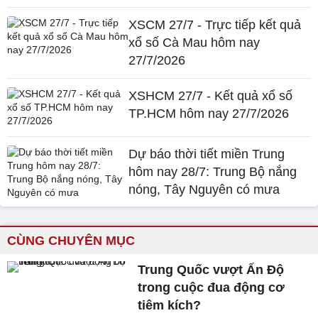
XSCM 27/7 - Trực tiếp kết quả
xổ số Cà Mau hôm nay
27/7/2026
XSHCM 27/7 - Kết quả xổ số
TP.HCM hôm nay 27/7/2026
Dự báo thời tiết miền Trung
hôm nay 28/7: Trung Bộ nắng
nóng, Tây Nguyên có mưa
CÙNG CHUYÊN MỤC
Trung Quốc vượt Ấn Độ
trong cuộc đua động cơ
tiêm kích?