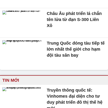
Châu Âu phát triển lá chắn
tên lửa từ đạn S-300 Liên
Xô
Trung Quốc đóng tàu tiếp tế
lớn nhất thế giới cho hạm
đội tàu sân bay
TIN MỚI
Truyền thông quốc tế:
Vinhomes đại diện cho tư
duy phát triển đô thị thế hệ