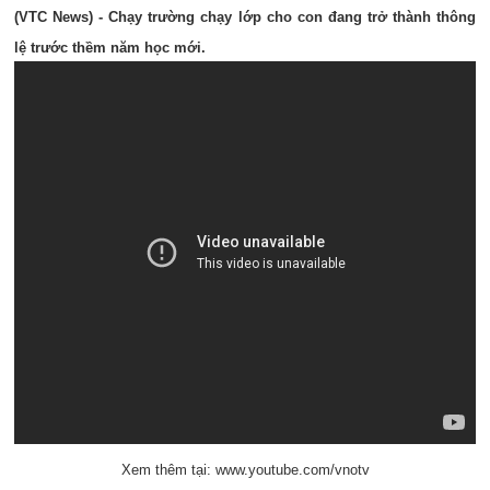
(VTC News) - Chạy trường chạy lớp cho con đang trở thành thông
lệ trước thềm năm học mới.
Xem thêm tại: www.youtube.com/vnotv