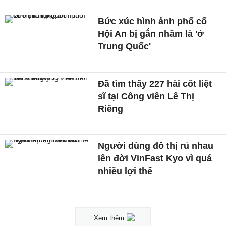
Bức xúc hình ảnh phố cổ
Hội An bị gắn nhầm là 'ở
Trung Quốc'
Đã tìm thấy 227 hài cốt liệt
sĩ tại Công viên Lê Thị
Riêng
Người dùng đô thị rủ nhau
lên đời VinFast Kyo vì quá
nhiều lợi thế
Xem thêm