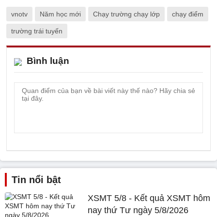
vnotv
Năm học mới
Chạy trường chạy lớp
chạy điểm
trường trái tuyến
Bình luận
Tin nổi bật
XSMT 5/8 - Kết quả XSMT hôm
nay thứ Tư ngày 5/8/2026