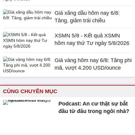
Giá xăng dầu hôm nay 6/8:
Tăng, giảm trái chiều
XSMN 5/8 - Kết quả XSMN
hôm nay thứ Tư ngày 5/8/2026
Giá vàng hôm nay 6/8: Tăng phi
mã, vượt 4.200 USD/ounce
CÙNG CHUYÊN MỤC
Podcast: An cư thật sự bắt
đầu từ đâu trong ngôi nhà?