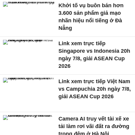
Khởi tố vụ buôn bán hơn
3.600 sản phẩm giả mạo
nhãn hiệu nổi tiếng ở Đà
Nẵng
Link xem trực tiếp
Singapore vs Indonesia 20h
ngày 7/8, giải ASEAN Cup
2026
Link xem trực tiếp Việt Nam
vs Campuchia 20h ngày 7/8,
giải ASEAN Cup 2026
Camera AI truy vết tài xế xe
tải làm rơi vãi đất ra đường
trong đêm ở Hà Nội