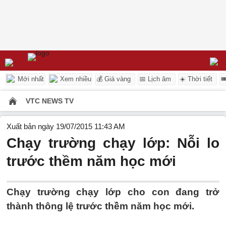
Mới nhất
Xem nhiều
💰 Giá vàng
📅 Lịch âm
☀️ Thời tiết

VTC NEWS TV
Xuất bản ngày 19/07/2015 11:43 AM
Chạy trường chạy lớp: Nỗi lo
trước thềm năm học mới
Chạy trường chạy lớp cho con đang trở
thành thông lệ trước thềm năm học mới.