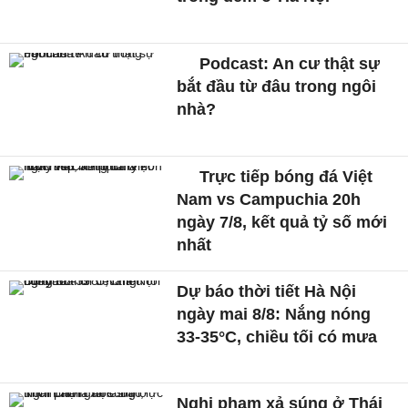
Podcast: An cư thật sự
bắt đầu từ đâu trong ngôi
nhà?
Trực tiếp bóng đá Việt
Nam vs Campuchia 20h
ngày 7/8, kết quả tỷ số mới
nhất
Dự báo thời tiết Hà Nội
ngày mai 8/8: Nắng nóng
33-35°C, chiều tối có mưa
Nghi phạm xả súng ở Thái