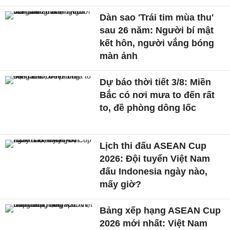
Dàn sao 'Trái tim mùa thu'
sau 26 năm: Người bí mật
kết hôn, người vắng bóng
màn ảnh
Dự báo thời tiết 3/8: Miền
Bắc có nơi mưa to đến rất
to, đề phòng dông lốc
Lịch thi đấu ASEAN Cup
2026: Đội tuyển Việt Nam
đấu Indonesia ngày nào,
mấy giờ?
Bảng xếp hạng ASEAN Cup
2026 mới nhất: Việt Nam