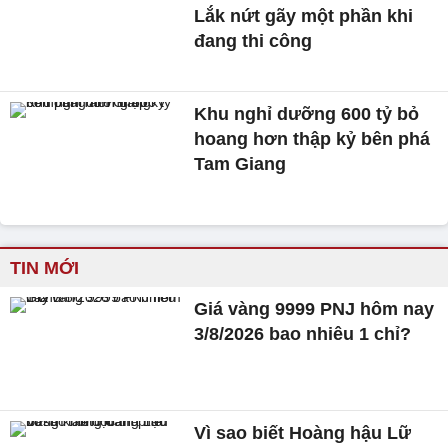
Lắk nứt gãy một phần khi
đang thi công
Khu nghỉ dưỡng 600 tỷ bỏ
hoang hơn thập kỷ bên phá
Tam Giang
TIN MỚI
Giá vàng 9999 PNJ hôm nay
3/8/2026 bao nhiêu 1 chỉ?
Vì sao biết Hoàng hậu Lữ