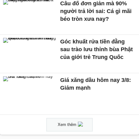
Câu đố đơn giản mà 90%
người trả lời sai: Cá gì mãi
béo tròn xưa nay?
Góc khuất rửa tiền đằng
sau trào lưu thỉnh bùa Phật
của giới trẻ Trung Quốc
Giá xăng dầu hôm nay 3/8:
Giảm mạnh
Xem thêm