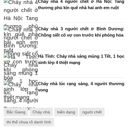
Cháy nhà 4 người chết ở Hà Nội: Tang
thương phủ kín quê nhà hai anh em ruột
Cháy nhà 3 người chết ở Bình Dương:
Chồng siết cổ vợ con trước khi phóng hỏa
Hà Tĩnh: Cháy nhà sáng mùng 1 Tết, 1 học
sinh lớp 4 thiệt mạng
Cháy nhà lúc rạng sáng, 4 người thương
vong
Bắc Giang
Cháy nhà
biến dạng
người chết
thi thể chưa rõ danh tính