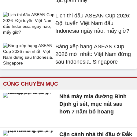
tục giảm nhẹ
Lịch thi đấu ASEAN Cup 2026:
Đội tuyển Việt Nam đấu
Indonesia ngày nào, mấy giờ?
Bảng xếp hạng ASEAN Cup
2026 mới nhất: Việt Nam đứng
sau Indonesia, Singapore
CÙNG CHUYÊN MỤC
Nhà máy mía đường Bình
Định gỉ sét, mục nát sau
hơn 7 năm bỏ hoang
Cận cảnh nhà thi đấu ở Đắk