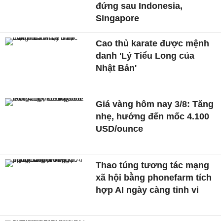
đứng sau Indonesia,
Singapore
Cao thủ karate được mệnh
danh 'Lý Tiểu Long của
Nhật Bản'
Giá vàng hôm nay 3/8: Tăng
nhẹ, hướng đến mốc 4.100
USD/ounce
Thao túng tương tác mạng
xã hội bằng phonefarm tích
hợp AI ngày càng tinh vi