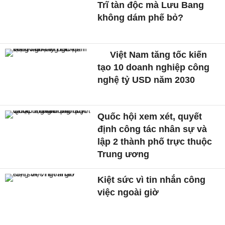
Trĩ tàn độc mà Lưu Bang
không dám phế bỏ?
Việt Nam tăng tốc kiến
tạo 10 doanh nghiệp công
nghệ tỷ USD năm 2030
Quốc hội xem xét, quyết
định công tác nhân sự và
lập 2 thành phố trực thuộc
Trung ương
Kiệt sức vì tin nhắn công
việc ngoài giờ