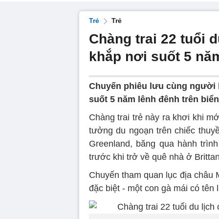
Trẻ
Trẻ
Chàng trai 22 tuổi 
khắp nơi suốt 5 nă
Chuyến phiêu lưu cùng người b
suốt 5 năm lênh đênh trên biển
Chàng trai trẻ này ra khơi khi mớ
tưởng du ngoạn trên chiếc thuyề
Greenland, băng qua hành trìn
trước khi trở về quê nhà ở Britta
Chuyến tham quan lục địa châu 
đặc biệt - một con gà mái có tên 