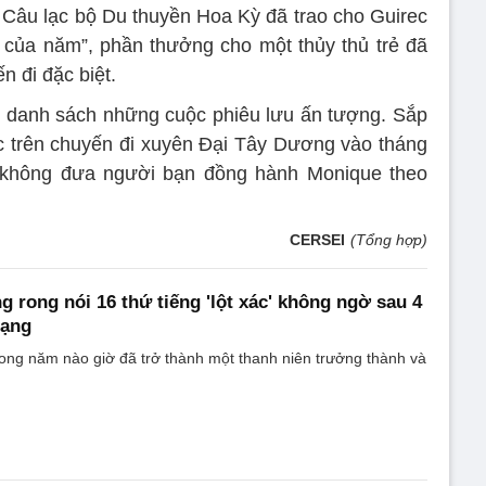
, Câu lạc bộ Du thuyền Hoa Kỳ đã trao cho Guirec
rẻ của năm”, phần thưởng cho một thủy thủ trẻ đã
 đi đặc biệt.
t danh sách những cuộc phiêu lưu ấn tượng. Sắp
tục trên chuyến đi xuyên Đại Tây Dương vào tháng
sẽ không đưa người bạn đồng hành Monique theo
CERSEI
(Tổng hợp)
g rong nói 16 thứ tiếng 'lột xác' không ngờ sau 4
mạng
ong năm nào giờ đã trở thành một thanh niên trưởng thành và