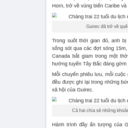
Horn, trở về vùng biển Caribe và
Guirec đã trở về qu
Trong suốt thời gian đó, anh b
sống sót qua các đợt sóng 15m, s
Canada bắt giam trong một thời
hướng tuyến Tây Bắc đáng gờm 
Mỗi chuyến phiêu lưu, mỗi cuộc
đều được ghi lại trong những bứ
xã hội của Guirec.
Cả hai chia sẻ những khoả
Hành trình đầy ấn tượng của G