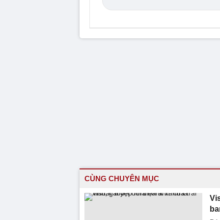
CÙNG CHUYÊN MỤC
Vi
ba