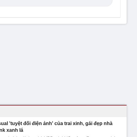
sual 'tuyệt đối điện ảnh' của trai xinh, gái đẹp nhà
nk xanh lá