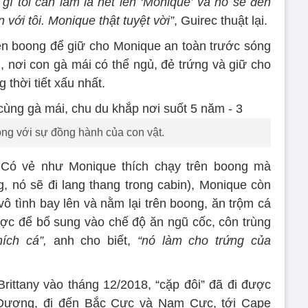
 gì tôi cần làm là hét lên ‘Monique’ và nó sẽ đến
n với tôi. Monique thật tuyệt vời”
, Guirec thuật lại.
ên boong để giữ cho Monique an toàn trước sóng
n, nơi con gà mái có thể ngủ, đẻ trứng và giữ cho
 thời tiết xấu nhất.
lòng với sự đồng hành của con vật.
 Có vẻ như Monique thích chạy trên boong mà
g, nó sẽ đi lang thang trong cabin), Monique còn
vô tình bay lên và nằm lại trên boong, ăn trộm cá
ợc để bổ sung vào chế độ ăn ngũ cốc, côn trùng
ích cá”,
anh cho biết,
“nó làm cho trứng của
Brittany vào tháng 12/2018, “cặp đôi” đã đi được
Dương, đi đến Bắc Cực và Nam Cực, tới Cape