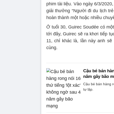
phim tài liệu. Vào ngày 6/3/2020
giải thưởng “Người đi du lịch t
hoàn thành một hoặc nhiều chuyến
Ở tuổi 30, Guirec Soudée có mộ
tới đây, Guirec sẽ ra khơi tiếp 
11, chỉ khác là, lần này anh 
cùng.
Cậu bé bán hàn
năm gây bão 
Cậu bé bán hàng r
tự lập.