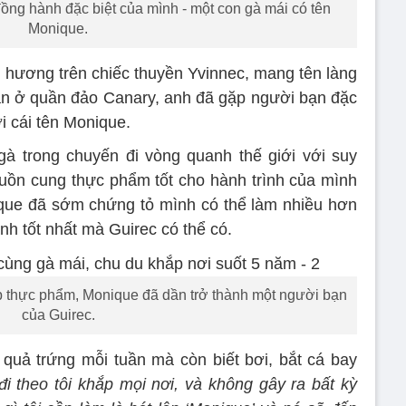
ng hành đặc biệt của mình - một con gà mái có tên
Monique.
ê hương trên chiếc thuyền Yvinnec, mang tên làng
ân ở quần đảo Canary, anh đã gặp người bạn đặc
i cái tên Monique.
à trong chuyến đi vòng quanh thế giới với suy
guồn cung thực phẩm tốt cho hành trình của mình
ique đã sớm chứng tỏ mình có thể làm nhiều hơn
nh tốt nhất mà Guirec có thể có.
p thực phẩm, Monique đã dần trở thành một người bạn
của Guirec.
quả trứng mỗi tuần mà còn biết bơi, bắt cá bay
đi theo tôi khắp mọi nơi, và không gây ra bất kỳ