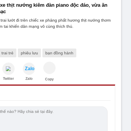
 xe thịt nướng kiêm đàn piano độc đáo, vừa ăn
hạc
rai lướt đi trên chiếc xe phảng phất hương thịt nướng thơm
 tai khiến dân mạng vô cùng thích thú.
trai trẻ
phiêu lưu
bạn đồng hành
Zalo
Twitter
Zalo
Copy