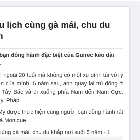
du lịch cùng gà mái, chu du
m
ạn đồng hành đặc biệt của Guirec kéo dài
.
i ngoài 20 tuổi mà không có một xu dính túi với ý
n của mình. 5 năm sau, anh quay lại trú đông ở
h Tây Bắc và đi xuống phía Nam đến Nam Cực,
ny, Pháp.
Mỹ được thực hiện cùng người bạn đồng hành rất
là Monique.