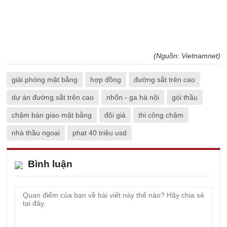
(Nguồn: Vietnamnet)
giải phóng mặt bằng
hợp đồng
đường sắt trên cao
dự án đường sắt trên cao
nhổn - ga hà nội
gói thầu
chậm bàn giao mặt bằng
đội giá
thi công chậm
nhà thầu ngoại
phạt 40 triệu usd
Bình luận