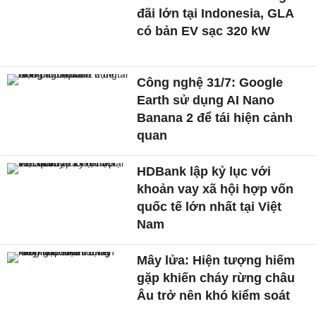
đãi lớn tại Indonesia, GLA
có bản EV sạc 320 kW
Công nghệ 31/7: Google
Earth sử dụng AI Nano
Banana 2 để tái hiện cảnh
quan
HDBank lập kỷ lục với
khoản vay xã hội hợp vốn
quốc tế lớn nhất tại Việt
Nam
Mây lửa: Hiện tượng hiếm
gặp khiến cháy rừng châu
Âu trở nên khó kiểm soát