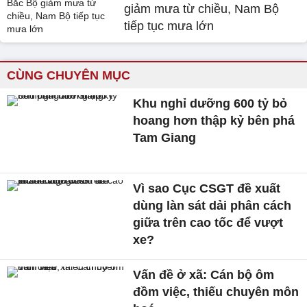
giảm mưa từ chiều, Nam Bộ
tiếp tục mưa lớn
CÙNG CHUYÊN MỤC
Khu nghỉ dưỡng 600 tỷ bỏ
hoang hơn thập kỷ bên phá
Tam Giang
Vì sao Cục CSGT đề xuất
dùng làn sát dải phân cách
giữa trên cao tốc để vượt
xe?
Vấn đề ở xã: Cán bộ ôm
đồm việc, thiếu chuyên môn