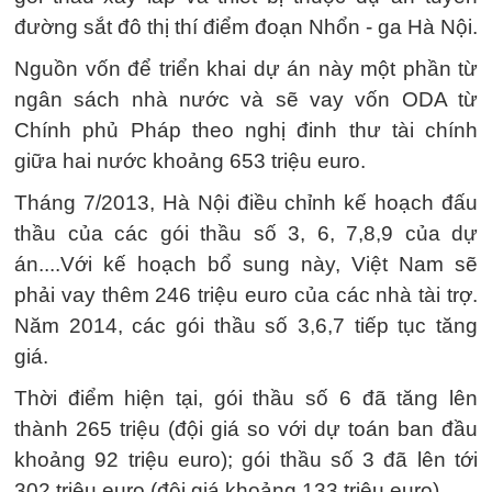
đường sắt đô thị thí điểm đoạn Nhổn - ga Hà Nội.
Nguồn vốn để triển khai dự án này một phần từ
ngân sách nhà nước và sẽ vay vốn ODA từ
Chính phủ Pháp theo nghị đinh thư tài chính
giữa hai nước khoảng 653 triệu euro.
Tháng 7/2013, Hà Nội điều chỉnh kế hoạch đấu
thầu của các gói thầu số 3, 6, 7,8,9 của dự
án....Với kế hoạch bổ sung này, Việt Nam sẽ
phải vay thêm 246 triệu euro của các nhà tài trợ.
Năm 2014, các gói thầu số 3,6,7 tiếp tục tăng
giá.
Thời điểm hiện tại, gói thầu số 6 đã tăng lên
thành 265 triệu (đội giá so với dự toán ban đầu
khoảng 92 triệu euro); gói thầu số 3 đã lên tới
302 triệu euro (đội giá khoảng 133 triệu euro).