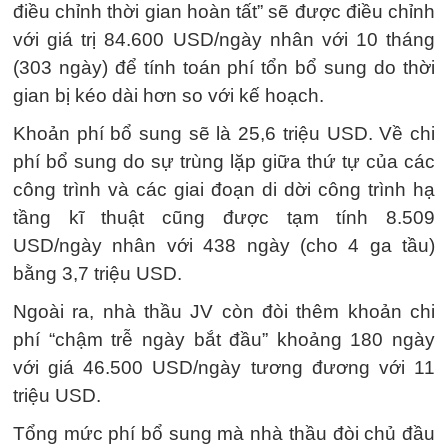
điều chỉnh thời gian hoàn tất” sẽ được điều chỉnh
với giá trị 84.600 USD/ngày nhân với 10 tháng
(303 ngày) để tính toán phí tổn bổ sung do thời
gian bị kéo dài hơn so với kế hoạch.
Khoản phí bổ sung sẽ là 25,6 triệu USD. Về chi
phí bổ sung do sự trùng lặp giữa thứ tự của các
công trình và các giai đoạn di dời công trình hạ
tầng kĩ thuật cũng được tạm tính 8.509
USD/ngày nhân với 438 ngày (cho 4 ga tầu)
bằng 3,7 triệu USD.
Ngoài ra, nhà thầu JV còn đòi thêm khoản chi
phí “chậm trễ ngày bắt đầu” khoảng 180 ngày
với giá 46.500 USD/ngày tương đương với 11
triệu USD.
Tổng mức phí bổ sung mà nhà thầu đòi chủ đầu