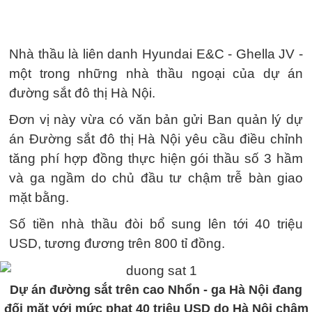
Nhà thầu là liên danh Hyundai E&C - Ghella JV -
một trong những nhà thầu ngoại của dự án
đường sắt đô thị Hà Nội.
Đơn vị này vừa có văn bản gửi Ban quản lý dự
án Đường sắt đô thị Hà Nội yêu cầu điều chỉnh
tăng phí hợp đồng thực hiện gói thầu số 3 hầm
và ga ngầm do chủ đầu tư chậm trễ bàn giao
mặt bằng.
Số tiền nhà thầu đòi bổ sung lên tới 40 triệu
USD, tương đương trên 800 tỉ đồng.
Dự án đường sắt trên cao Nhổn - ga Hà Nội đang
đối mặt với mức phạt 40 triệu USD do Hà Nội chậm