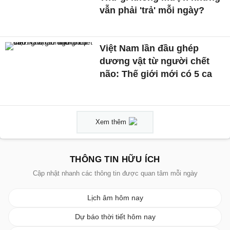
vẫn phải 'trả' mỗi ngày?
Việt Nam lần đầu ghép
dương vật từ người chết
não: Thế giới mới có 5 ca
Xem thêm
THÔNG TIN HỮU ÍCH
Cập nhật nhanh các thông tin được quan tâm mỗi ngày
Lịch âm hôm nay
Dự báo thời tiết hôm nay