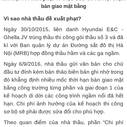
bàn giao mặt bằng
Vì sao nhà thầu đề xuất phạt?
Ngày 30/10/2015, liên danh Hyundai E&C -
Ghella JV trúng thầu thi công gói thầu số 3 và đã
kí với Ban quản lý dự án Đường sắt đô thị Hà
Nội (MRB) hợp đồng thầu hầm và các ga ngầm.
Ngày 6/9/2016, nhà thầu gửi văn bản cho chủ
đầu tư đính kèm bản thảo biên bản ghi nhớ trong
đó khẳng định nhiều mốc thời hạn bàn giao mặt
bằng công trường từng phần và giai đoạn 1 của
kế hoạch di dời các công trình ngầm nổi đã hết
hạn. Chi phí ảnh hưởng của kế hoạch thi công
sơ bộ sẽ phải được sửa đổi cho phù hợp.
Theo quan điểm của nhà thầu, phần “Chi phí