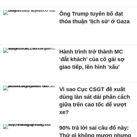
Ông Trump tuyên bố đạt
thỏa thuận 'lịch sử' ở Gaza
Hành trình trở thành MC
'đắt khách' của cô gái sợ
giao tiếp, lên hình 'xấu'
Vì sao Cục CSGT đề xuất
dùng làn sát dải phân cách
giữa trên cao tốc để vượt
xe?
90% trả lời sai câu đố này:
Thứ gì không mượn nhưng