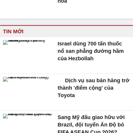
hoá
TIN MỚI
Israel dùng 700 tấn thuốc
nổ san phẳng đường hầm
của Hezbollah
Dịch vụ sau bán hàng trở
thành 'điểm cộng' của
Toyota
Sang Mỹ đấu giao hữu với
Brazil, đội tuyển Ấn Độ bỏ
FIFA ASEAN Cup 2026?