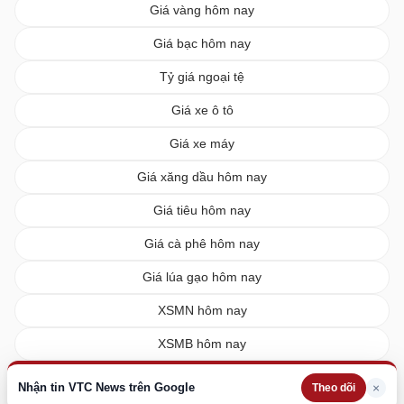
Giá vàng hôm nay
Giá bạc hôm nay
Tỷ giá ngoại tệ
Giá xe ô tô
Giá xe máy
Giá xăng dầu hôm nay
Giá tiêu hôm nay
Giá cà phê hôm nay
Giá lúa gạo hôm nay
XSMN hôm nay
XSMB hôm nay
XSMT hôm nay
Nhận tin VTC News trên Google
×
Theo dõi