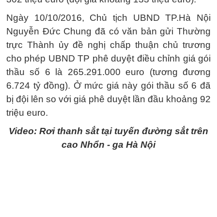
Ngày 10/10/2016, Chủ tịch UBND TP.Hà Nội
Nguyễn Đức Chung đã có văn bản gửi Thường
trực Thành ủy đề nghị chấp thuận chủ trương
cho phép UBND TP phê duyệt điều chỉnh giá gói
thầu số 6 là 265.291.000 euro (tương đương
6.724 tỷ đồng). Ở mức giá này gói thầu số 6 đã
bị đội lên so với giá phê duyệt lần đầu khoảng 92
triệu euro.
Video: Rơi thanh sắt tại tuyến đường sắt trên
cao Nhổn - ga Hà Nội