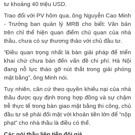
tư khoảng 40 triệu USD.
Trao đổi với PV hôm qua, ông Nguyễn Cao Minh
- Trưởng ban quản lý MRB cho biết: Văn bản
trên chỉ thể hiện quan điểm chủ quan của nhà
thầu, chưa có sự thương thảo với chủ đầu tư.
“Điều quan trọng nhất là bàn giải pháp để triển
khai chứ chưa bàn đến vấn đề chi phí. Hà Nội
đang nỗ lực tháo gỡ nút thắt trong giải phóng
mặt bằng”, ông Minh nói.
Tuy nhiên, căn cứ theo quyền khiếu nại của nhà
thầu được quy định trong hợp đồng và sự chậm
trễ thực tế trong bàn giao mặt bằng thi công, chủ
đầu tư sẽ phải đối mặt với khoản tiền lớn để “nộp
phạt” cho nhà thầu là điều có thể.
Các gói thầu liên tiếp đội giá