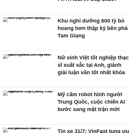
Khu nghỉ dưỡng 600 tỷ bỏ
hoang hơn thập kỷ bên phá
Tam Giang
Nữ sinh Việt tốt nghiệp thạc
sĩ xuất sắc tại Anh, giành
giải luận văn tốt nhất khóa
Mỹ cấm robot hình người
Trung Quốc, cuộc chiến AI
bước sang mặt trận mới
Tin xe 31/7: VinFast tung ưu