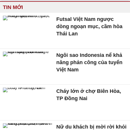
TIN MỚI
Futsal Việt Nam ngược
dòng ngoạn mục, cầm hòa
Thái Lan
Ngôi sao Indonesia nể khả
năng phản công của tuyển
Việt Nam
Cháy lớn ở chợ Biên Hòa,
TP Đồng Nai
Nữ du khách bị mời rời khỏi