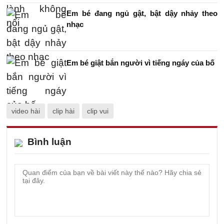
Em bé đang ngủ gật, bật dậy nhảy theo
nhạc
Em bé giật bắn người vì tiếng ngáy của bố
video hài
clip hài
clip vui
Bình luận