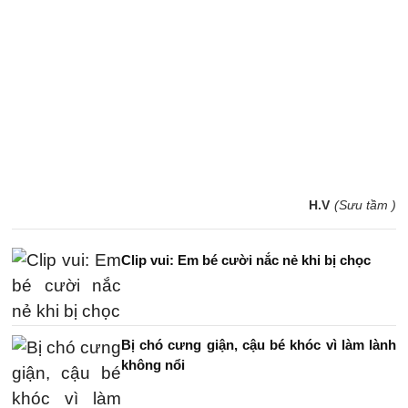
H.V
(Sưu tầm )
Clip vui: Em bé cười nắc nẻ khi bị chọc
Bị chó cưng giận, cậu bé khóc vì làm lành
không nổi