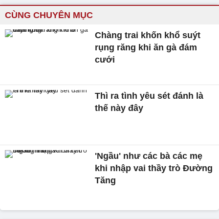
CÙNG CHUYÊN MỤC
Chàng trai khốn khổ suýt
rụng răng khi ăn gà đám
cưới
Thì ra tình yêu sét đánh là
thế này đây
'Ngầu' như các bà các mẹ
khi nhập vai thầy trò Đường
Tăng