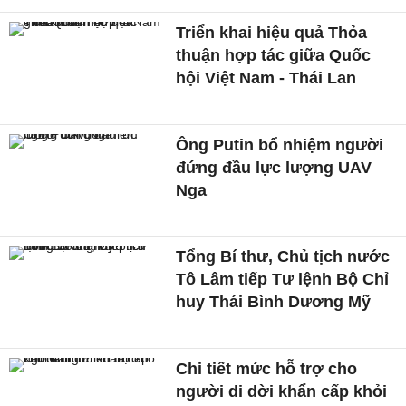
Triển khai hiệu quả Thỏa
thuận hợp tác giữa Quốc
hội Việt Nam - Thái Lan
Ông Putin bổ nhiệm người
đứng đầu lực lượng UAV
Nga
Tổng Bí thư, Chủ tịch nước
Tô Lâm tiếp Tư lệnh Bộ Chỉ
huy Thái Bình Dương Mỹ
Chi tiết mức hỗ trợ cho
người di dời khẩn cấp khỏi