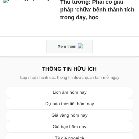
Thủ tướng: Phải có giải
pháp 'chữa' bệnh thành tích
trong dạy, học
Xem thêm
THÔNG TIN HỮU ÍCH
Cập nhật nhanh các thông tin được quan tâm mỗi ngày
Lịch âm hôm nay
Dự báo thời tiết hôm nay
Giá vàng hôm nay
Giá bạc hôm nay
Tỷ giá ngoại tệ