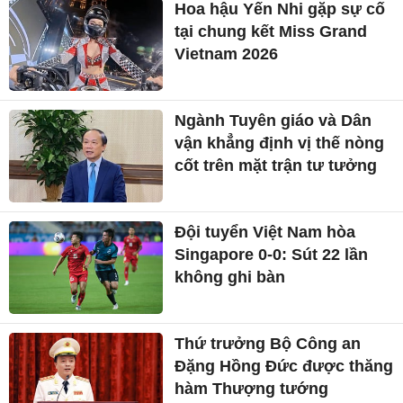
Hoa hậu Yến Nhi gặp sự cố
tại chung kết Miss Grand
Vietnam 2026
Ngành Tuyên giáo và Dân
vận khẳng định vị thế nòng
cốt trên mặt trận tư tưởng
Đội tuyển Việt Nam hòa
Singapore 0-0: Sút 22 lần
không ghi bàn
Thứ trưởng Bộ Công an
Đặng Hồng Đức được thăng
hàm Thượng tướng