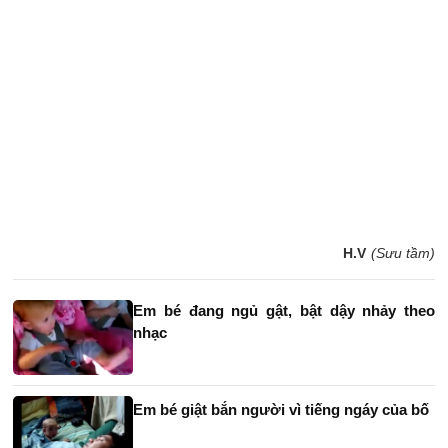
H.V
(Sưu tầm)
Em bé đang ngủ gật, bật dậy nhảy theo
nhạc
Em bé giật bắn người vì tiếng ngáy của bố