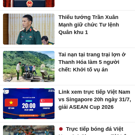
Thiếu tướng Trần Xuân
Mạnh giữ chức Tư lệnh
Quân khu 1
Tai nạn tại trang trại lợn ở
Thanh Hóa làm 5 người
chết: Khởi tố vụ án
Link xem trực tiếp Việt Nam
vs Singapore 20h ngày 31/7,
giải ASEAN Cup 2026
Trực tiếp bóng đá Việt