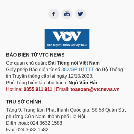
BÁO ĐIỆN TỬ VTC NEWS
Cơ quan chủ quản:
Đài Tiếng nói Việt Nam
Giấy phép Báo điện tử số
382/GP-BTTTT
do Bộ Thông
tin Truyền thông cấp lại ngày 12/10/2023.
Phó Tổng biên tập phụ trách:
Ngô Văn Hải
Hotline:
0855.911.911
| Email:
toasoan@vtcnews.vn
TRỤ SỞ CHÍNH
Tầng 9, Trung tâm Phát thanh Quốc gia, Số 58 Quán Sứ,
phường Cửa Nam, thành phố Hà Nội
Điện thoại: 024.3632 1588
Fax: 024.3632 1582