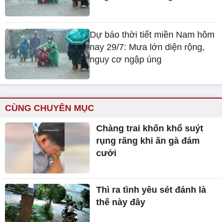
Dự báo thời tiết miền Nam hôm
nay 29/7: Mưa lớn diện rộng,
nguy cơ ngập úng
CÙNG CHUYÊN MỤC
Chàng trai khốn khổ suýt
rụng răng khi ăn gà đám
cưới
Thì ra tình yêu sét đánh là
thế này đây