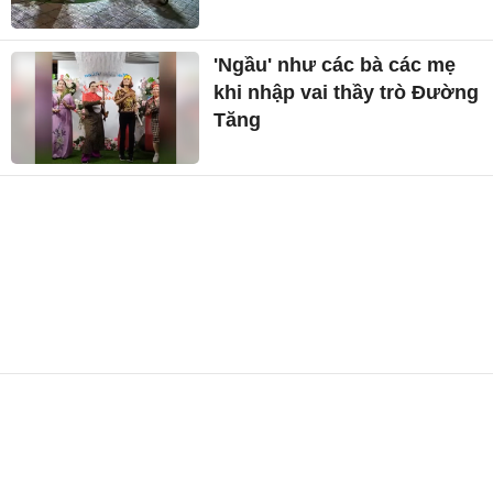
'Ngầu' như các bà các mẹ
khi nhập vai thầy trò Đường
Tăng