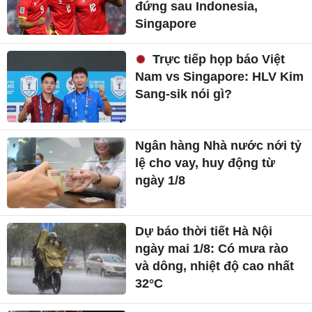
đứng sau Indonesia,
Singapore
Trực tiếp họp báo Việt
Nam vs Singapore: HLV Kim
Sang-sik nói gì?
Ngân hàng Nhà nước nới tỷ
lệ cho vay, huy động từ
ngày 1/8
Dự báo thời tiết Hà Nội
ngày mai 1/8: Có mưa rào
và dông, nhiệt độ cao nhất
32°C