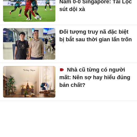
Nam 0-0 Singapore: Tài Lộc
sút dội xà
Đối tượng truy nã đặc biệt
bị bắt sau thời gian lẩn trốn
Nhà cũ từng có người
mất: Nên sợ hay hiểu đúng
bản chất?