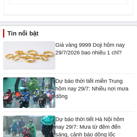
Tin nổi bật
Giá vàng 9999 Doji hôm nay
29/7/2026 bao nhiêu 1 chỉ?
Dự báo thời tiết miền Trung
hôm nay 29/7: Nhiều nơi mưa
dông
Dự báo thời tiết Hà Nội hôm
nay 29/7: Mưa từ đêm đến
sáng, cảnh báo dông lốc