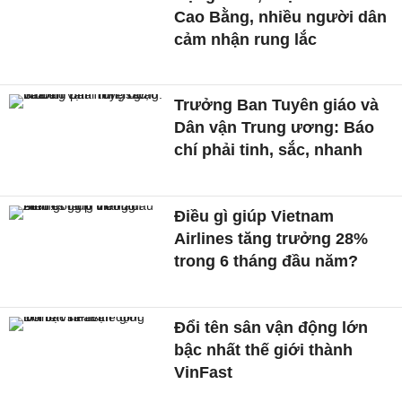
Cao Bằng, nhiều người dân
cảm nhận rung lắc
Trưởng Ban Tuyên giáo và
Dân vận Trung ương: Báo
chí phải tinh, sắc, nhanh
Điều gì giúp Vietnam
Airlines tăng trưởng 28%
trong 6 tháng đầu năm?
Đổi tên sân vận động lớn
bậc nhất thế giới thành
VinFast