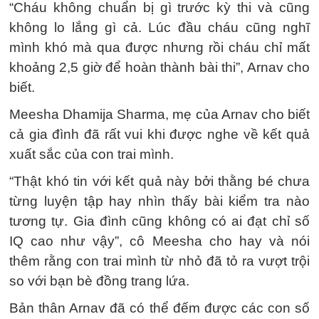
“Cháu không chuẩn bị gì trước kỳ thi và cũng
không lo lắng gì cả. Lúc đầu cháu cũng nghĩ
mình khó mà qua được nhưng rồi cháu chỉ mất
khoảng 2,5 giờ để hoàn thành bài thi”, Arnav cho
biết.
Meesha Dhamija Sharma, mẹ của Arnav cho biết
cả gia đình đã rất vui khi được nghe về kết quả
xuất sắc của con trai mình.
“Thật khó tin với kết quả này bởi thằng bé chưa
từng luyện tập hay nhìn thấy bài kiểm tra nào
tương tự. Gia đình cũng không có ai đạt chỉ số
IQ cao như vậy”, cô Meesha cho hay và nói
thêm rằng con trai mình từ nhỏ đã tỏ ra vượt trội
so với bạn bè đồng trang lứa.
Bản thân Arnav đã có thể đếm được các con số