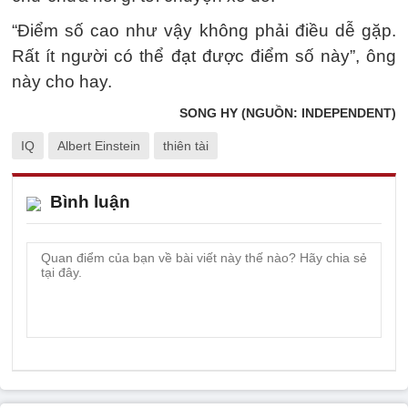
“Điểm số cao như vậy không phải điều dễ gặp.
Rất ít người có thể đạt được điểm số này”, ông
này cho hay.
SONG HY (NGUỒN: INDEPENDENT)
IQ
Albert Einstein
thiên tài
Bình luận