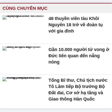
CÙNG CHUYÊN MỤC
48 thuyền viên tàu Khôi
Nguyên 18 trở về đoàn tụ
với gia đình
Gần 10.000 người tử vong ở
Đức liên quan đến nắng
nóng
Tổng Bí thư, Chủ tịch nước
Tô Lâm tiếp Bộ trưởng Bộ
Đất đai, Cơ sở hạ tầng và
Giao thông Hàn Quốc