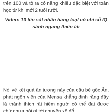
trên 100 và tỏ ra có năng khiều đặc biệt với toàn
học từ khi mới 2 tuổi rưỡi.
Video: 10 tên sát nhân hàng loạt có chỉ số IQ
sánh ngang thiên tài
Nói vế kết quả ấn tượng này của cậu bé gốc Ấn,
phát ngôn viên của Mensa khẳng định rằng đây
là thành thích rất hiếm người có thể đạt được
chứ chưa nói gì tới chuyện xô đổ.