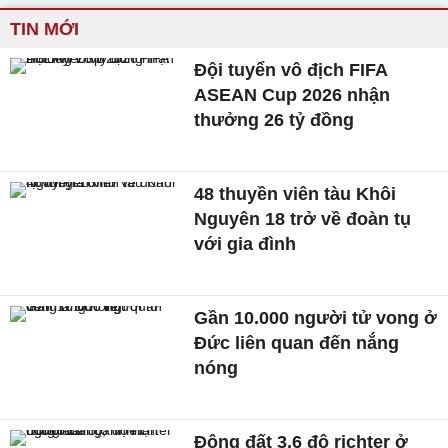
TIN MỚI
Đội tuyển vô địch FIFA
ASEAN Cup 2026 nhận
thưởng 26 tỷ đồng
48 thuyền viên tàu Khôi
Nguyên 18 trở về đoàn tụ
với gia đình
Gần 10.000 người tử vong ở
Đức liên quan đến nắng
nóng
Động đất 3,6 độ richter ở