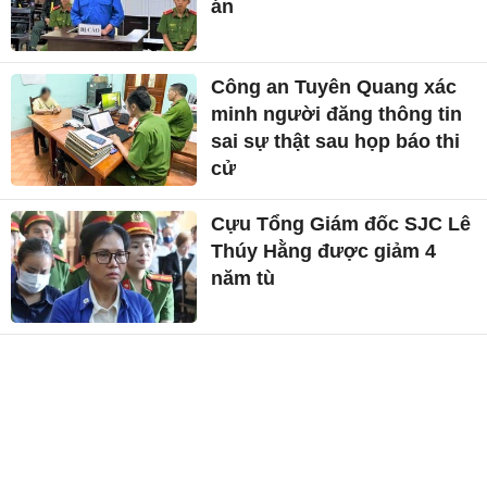
án
Công an Tuyên Quang xác
minh người đăng thông tin
sai sự thật sau họp báo thi
cử
Cựu Tổng Giám đốc SJC Lê
Thúy Hằng được giảm 4
năm tù