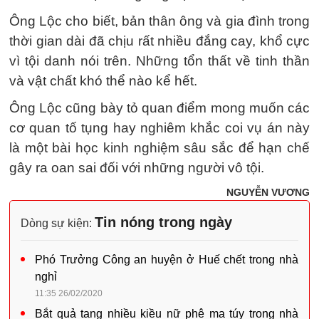
Ông Lộc cho biết, bản thân ông và gia đình trong
thời gian dài đã chịu rất nhiều đắng cay, khổ cực
vì tội danh nói trên. Những tổn thất về tinh thần
và vật chất khó thể nào kể hết.
Ông Lộc cũng bày tỏ quan điểm mong muốn các
cơ quan tố tụng hay nghiêm khắc coi vụ án này
là một bài học kinh nghiệm sâu sắc để hạn chế
gây ra oan sai đối với những người vô tội.
NGUYỄN VƯƠNG
Tin nóng trong ngày
Dòng sự kiện:
Phó Trưởng Công an huyện ở Huế chết trong nhà
nghỉ
11:35 26/02/2020
Bắt quả tang nhiều kiều nữ phê ma túy trong nhà