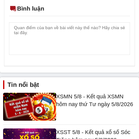
Bình luận
Tin nổi bật
XSMN 5/8 - Kết quả XSMN
hôm nay thứ Tư ngày 5/8/2026
XSST 5/8 - Kết quả xổ số Sóc