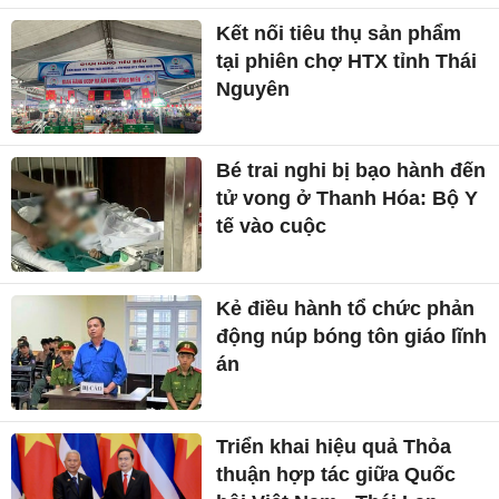
Kết nối tiêu thụ sản phẩm
tại phiên chợ HTX tỉnh Thái
Nguyên
Bé trai nghi bị bạo hành đến
tử vong ở Thanh Hóa: Bộ Y
tế vào cuộc
Kẻ điều hành tổ chức phản
động núp bóng tôn giáo lĩnh
án
Triển khai hiệu quả Thỏa
thuận hợp tác giữa Quốc