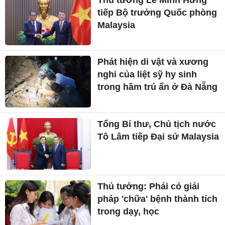
tiếp Bộ trưởng Quốc phòng
Malaysia
Phát hiện di vật và xương
nghi của liệt sỹ hy sinh
trong hầm trú ẩn ở Đà Nẵng
Tổng Bí thư, Chủ tịch nước
Tô Lâm tiếp Đại sứ Malaysia
Thủ tướng: Phải có giải
pháp 'chữa' bệnh thành tích
trong dạy, học