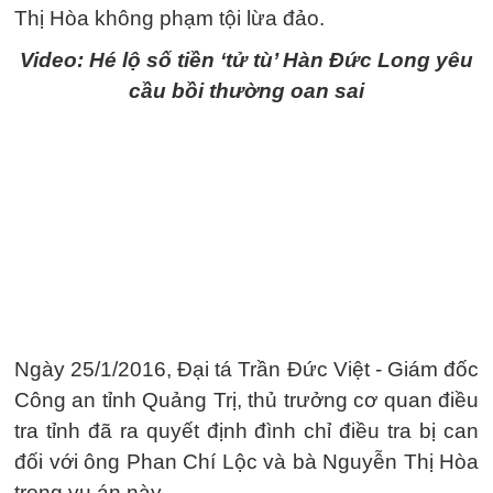
Thị Hòa không phạm tội lừa đảo.
Video: Hé lộ số tiền ‘tử tù’ Hàn Đức Long yêu
cầu bồi thường oan sai
Ngày 25/1/2016, Đại tá Trần Đức Việt - Giám đốc
Công an tỉnh Quảng Trị, thủ trưởng cơ quan điều
tra tỉnh đã ra quyết định đình chỉ điều tra bị can
đối với ông Phan Chí Lộc và bà Nguyễn Thị Hòa
trong vụ án này.