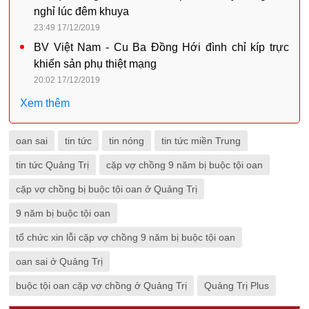
nghỉ lúc đêm khuya
23:49 17/12/2019
BV Việt Nam - Cu Ba Đồng Hới đình chỉ kíp trực
khiến sản phụ thiệt mạng
20:02 17/12/2019
Xem thêm
oan sai
tin tức
tin nóng
tin tức miền Trung
tin tức Quảng Trị
cặp vợ chồng 9 năm bị buộc tội oan
cặp vợ chồng bị buộc tội oan ở Quảng Trị
9 năm bị buộc tội oan
tổ chức xin lỗi cặp vợ chồng 9 năm bị buộc tội oan
oan sai ở Quảng Trị
buộc tội oan cặp vợ chồng ở Quảng Trị
Quảng Trị Plus