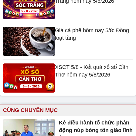
Trăng hôm nay 5/8/2026
Giá cà phê hôm nay 5/8: Đồng
loạt tăng
XSCT 5/8 - Kết quả xổ số Cần
Thơ hôm nay 5/8/2026
CÙNG CHUYÊN MỤC
Kẻ điều hành tổ chức phản
động núp bóng tôn giáo lĩnh