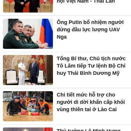
hội Việt Nam - Thái Lan
Ông Putin bổ nhiệm người
đứng đầu lực lượng UAV
Nga
Tổng Bí thư, Chủ tịch nước
Tô Lâm tiếp Tư lệnh Bộ Chỉ
huy Thái Bình Dương Mỹ
Chi tiết mức hỗ trợ cho
người di dời khẩn cấp khỏi
vùng thiên tai ở Lào Cai
Thủ tướng Lê Minh Hưng