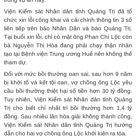
Viện Kiểm sát Nhân dân tỉnh Quảng Trị đã tổ
chức xin lỗi công khai và cải chính thông tin 3 số
liên tiếp trên báo Nhân Dân và báo Quảng Trị.
Tại buổi xin lỗi, chỉ có mặt ông Phan Chí Lộc còn
bà Nguyễn Thị Hòa đang phải chạy thận nhân
tạo tại Bệnh viện Trung ương Huế nên không thể
tham dự.
Đối với mức bồi thường oan sai, sau hơn 9 năm
bị khởi tố và kết tội oan, vợ chồng ông Lộc yêu
cầu bồi thường thiệt hại số tiền hơn 30 tỷ đồng.
Tuy nhiên, Viện Kiểm sát Nhân dân tỉnh Quảng
Trị cho biết chỉ nhất trí bồi thường hơn 1,4 tỷ
đồng. Sau nhiều lần hòa giải không thành công,
Viện Kiểm sát Nhân dân tỉnh Quảng Trị hướng
dẫn cho hai vợ chồng ông Lộc khởi kiện ra tòa.