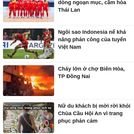
dòng ngoạn mục, cầm hòa
Thái Lan
Ngôi sao Indonesia nể khả
năng phản công của tuyển
Việt Nam
Cháy lớn ở chợ Biên Hòa,
TP Đồng Nai
Nữ du khách bị mời rời khỏi
Chùa Cầu Hội An vì trang
phục phản cảm