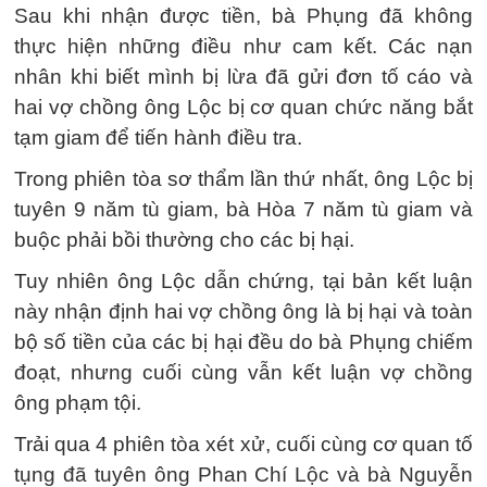
Sau khi nhận được tiền, bà Phụng đã không
thực hiện những điều như cam kết. Các nạn
nhân khi biết mình bị lừa đã gửi đơn tố cáo và
hai vợ chồng ông Lộc bị cơ quan chức năng bắt
tạm giam để tiến hành điều tra.
Trong phiên tòa sơ thẩm lần thứ nhất, ông Lộc bị
tuyên 9 năm tù giam, bà Hòa 7 năm tù giam và
buộc phải bồi thường cho các bị hại.
Tuy nhiên ông Lộc dẫn chứng, tại bản kết luận
này nhận định hai vợ chồng ông là bị hại và toàn
bộ số tiền của các bị hại đều do bà Phụng chiếm
đoạt, nhưng cuối cùng vẫn kết luận vợ chồng
ông phạm tội.
Trải qua 4 phiên tòa xét xử, cuối cùng cơ quan tố
tụng đã tuyên ông Phan Chí Lộc và bà Nguyễn