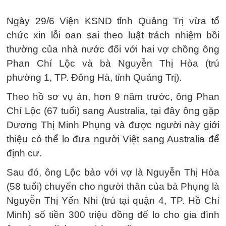
Ngày 29/6 Viện KSND tỉnh Quảng Trị vừa tổ
chức xin lỗi oan sai theo luật trách nhiệm bồi
thường của nhà nước đối với hai vợ chồng ông
Phan Chí Lộc và bà Nguyễn Thị Hòa (trú
phường 1, TP. Đông Hà, tỉnh Quảng Trị).
Theo hồ sơ vụ án, hơn 9 năm trước, ông Phan
Chí Lộc (67 tuổi) sang Australia, tại đây ông gặp
Dương Thị Minh Phụng và được người này giới
thiệu có thể lo đưa người Việt sang Australia để
định cư.
Sau đó, ông Lộc bảo với vợ là Nguyễn Thị Hòa
(58 tuổi) chuyển cho người thân của bà Phụng là
Nguyễn Thị Yến Nhi (trú tại quận 4, TP. Hồ Chí
Minh) số tiền 300 triệu đồng để lo cho gia đình