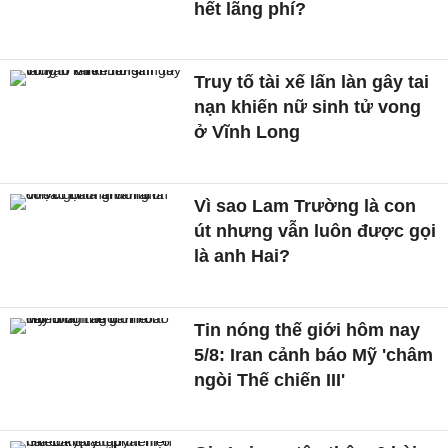
hết lãng phí?
Truy tố tài xế lấn làn gây tai
nạn khiến nữ sinh tử vong
ở Vĩnh Long
Vì sao Lam Trường là con
út nhưng vẫn luôn được gọi
là anh Hai?
Tin nóng thế giới hôm nay
5/8: Iran cảnh báo Mỹ 'châm
ngòi Thế chiến III'