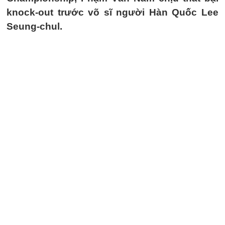
knock-out trước võ sĩ người Hàn Quốc Lee
Seung-chul.