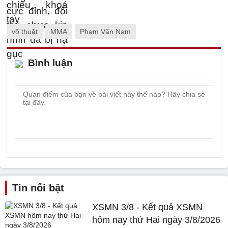
võ thuật
MMA
Phạm Văn Nam
Bình luận
Tin nổi bật
XSMN 3/8 - Kết quả XSMN
hôm nay thứ Hai ngày 3/8/2026