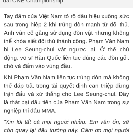
đài ONE Championship.
Tay đấm của Việt Nam tỏ rõ dấu hiệu xuống sức
sau trong hiệp 2 khi trúng đòn mạnh từ đối thủ.
Anh vẫn cố gắng sử dụng đòn vật nhưng không
thể khóa siết đối thủ thành công. Phạm Văn Nam
bị Lee Seung-chul vật ngược lại. Ở thế chủ
động, võ sĩ Hàn Quốc liên tục dùng các đòn gối,
chỏ và đấm vào vùng đầu.
Khi Phạm Văn Nam liên tục trúng đòn mà không
thể đáp trả, trọng tài quyết định can thiệp dừng
trận đấu và xử thắng cho Lee Seung-chul. Đây
là thất bại đầu tiên của Phạm Văn Nam trong sự
nghiệp thi đấu MMA.
“Xin lỗi tất cả mọi người nhiều. Em vẫn ổn, sẽ
còn quay lại đấu trường này. Cám ơn mọi người