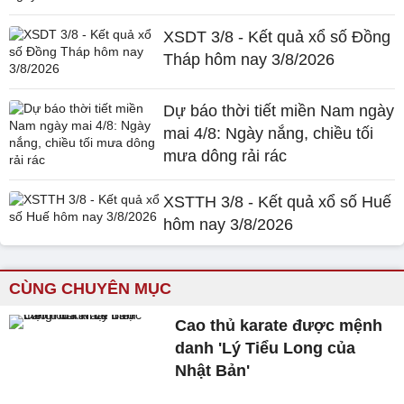
XSDT 3/8 - Kết quả xổ số Đồng
Tháp hôm nay 3/8/2026
Dự báo thời tiết miền Nam ngày
mai 4/8: Ngày nắng, chiều tối
mưa dông rải rác
XSTTH 3/8 - Kết quả xổ số Huế
hôm nay 3/8/2026
CÙNG CHUYÊN MỤC
Cao thủ karate được mệnh
danh 'Lý Tiểu Long của
Nhật Bản'