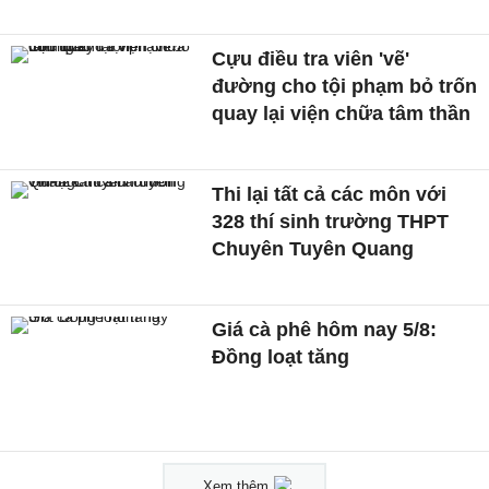
Cựu điều tra viên 'vẽ'
đường cho tội phạm bỏ trốn
quay lại viện chữa tâm thần
Thi lại tất cả các môn với
328 thí sinh trường THPT
Chuyên Tuyên Quang
Giá cà phê hôm nay 5/8:
Đồng loạt tăng
Xem thêm