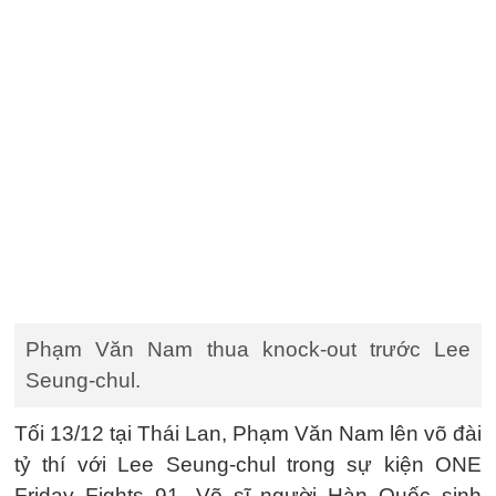
Phạm Văn Nam thua knock-out trước Lee
Seung-chul.
Tối 13/12 tại Thái Lan, Phạm Văn Nam lên võ đài
tỷ thí với Lee Seung-chul trong sự kiện ONE
Friday Fights 91. Võ sĩ người Hàn Quốc sinh