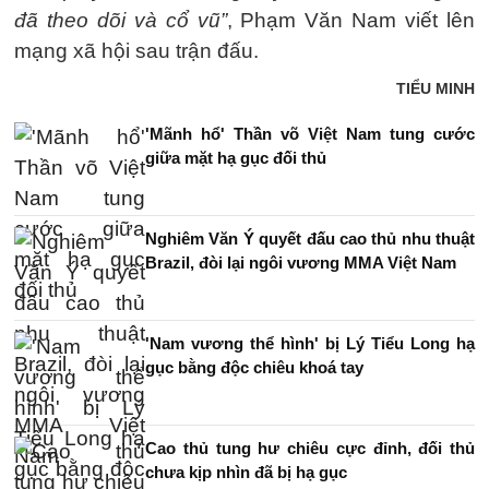
đã theo dõi và cổ vũ”
, Phạm Văn Nam viết lên
mạng xã hội sau trận đấu.
TIỂU MINH
'Mãnh hổ' Thần võ Việt Nam tung cước
giữa mặt hạ gục đối thủ
Nghiêm Văn Ý quyết đấu cao thủ nhu thuật
Brazil, đòi lại ngôi vương MMA Việt Nam
'Nam vương thể hình' bị Lý Tiểu Long hạ
gục bằng độc chiêu khoá tay
Cao thủ tung hư chiêu cực đỉnh, đối thủ
chưa kịp nhìn đã bị hạ gục