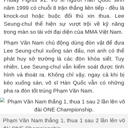
năm 1999 có chuỗi 8 trận thắng liên tiếp - đều là
knock-out hoặc buộc đối thủ xin thua. Lee
Seung-chul thể hiện sự vượt trội về kỹ năng
trong màn so tài với đại diện của MMA Việt Nam.
Phạm Văn Nam chủ động dùng đòn vật để đưa
Lee Seung-chul xuống sàn đấu, nơi anh có thể
phát huy sở trường là các đòn khóa siết. Tuy
nhiên, Lee Seung-chul vẫn kiểm soát được tình
hình và thoát ra. Không chỉ vậy, ngay cả khi bị
kéo xuống sàn, võ sĩ Hàn Quốc vẫn có những
pha ra đòn tốt trúng Phạm Văn Nam.
Phạm Văn Nam thắng 1, thua 1 sau 2 lần lên võ