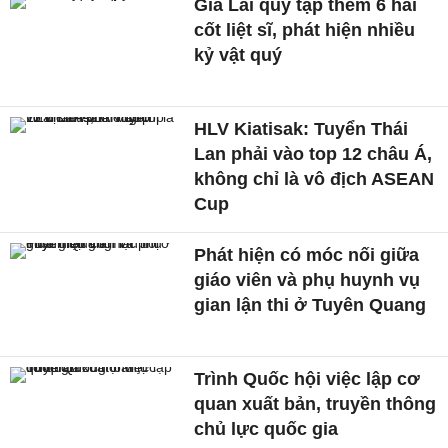
Gia Lai quy tập thêm 6 hài
cốt liệt sĩ, phát hiện nhiều
kỷ vật quý
HLV Kiatisak: Tuyển Thái
Lan phải vào top 12 châu Á,
không chỉ là vô địch ASEAN
Cup
Phát hiện có móc nối giữa
giáo viên và phụ huynh vụ
gian lận thi ở Tuyên Quang
Trình Quốc hội việc lập cơ
quan xuất bản, truyền thông
chủ lực quốc gia