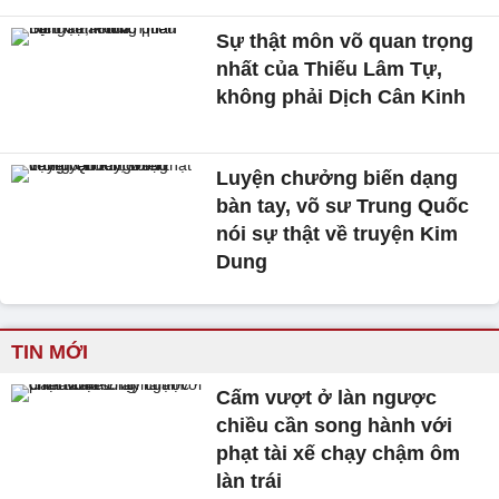
Sự thật môn võ quan trọng
nhất của Thiếu Lâm Tự,
không phải Dịch Cân Kinh
Luyện chưởng biến dạng
bàn tay, võ sư Trung Quốc
nói sự thật về truyện Kim
Dung
TIN MỚI
Cấm vượt ở làn ngược
chiều cần song hành với
phạt tài xế chạy chậm ôm
làn trái