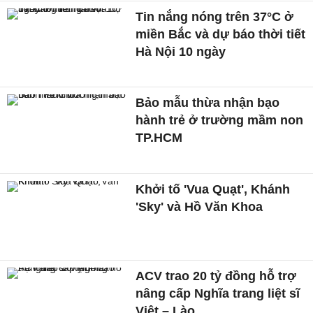
Tin nắng nóng trên 37°C ở
miền Bắc và dự báo thời tiết
Hà Nội 10 ngày
Bảo mẫu thừa nhận bạo
hành trẻ ở trường mầm non
TP.HCM
Khởi tố 'Vua Quạt', Khánh
'Sky' và Hồ Văn Khoa
ACV trao 20 tỷ đồng hỗ trợ
nâng cấp Nghĩa trang liệt sĩ
Việt – Lào