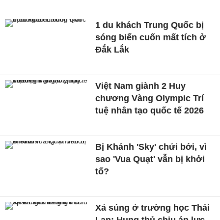
1 du khách Trung Quốc bị
sóng biển cuốn mất tích ở
Đắk Lắk
Việt Nam giành 2 Huy
chương Vàng Olympic Trí
tuệ nhân tạo quốc tế 2026
Bị Khánh 'Sky' chửi bới, vì
sao 'Vua Quạt' vẫn bị khởi
tố?
Xả súng ở trường học Thái
Lan: Hung thủ chịu áp lực