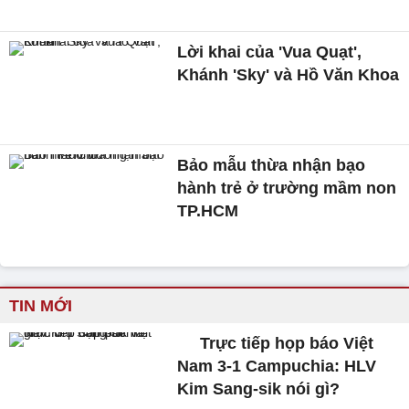
Lời khai của 'Vua Quạt',
Khánh 'Sky' và Hồ Văn Khoa
Bảo mẫu thừa nhận bạo
hành trẻ ở trường mầm non
TP.HCM
TIN MỚI
Trực tiếp họp báo Việt
Nam 3-1 Campuchia: HLV
Kim Sang-sik nói gì?