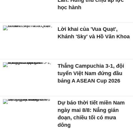
học hành
Lời khai của 'Vua Quạt',
Khánh 'Sky' và Hồ Văn Khoa
Thắng Campuchia 3-1, đội
tuyển Việt Nam đứng đầu
bảng A ASEAN Cup 2026
Dự báo thời tiết miền Nam
ngày mai 8/8: Nắng gián
đoạn, chiều tối có mưa
dông