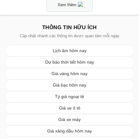
Xem thêm
THÔNG TIN HỮU ÍCH
Cập nhật nhanh các thông tin được quan tâm mỗi ngày
Lịch âm hôm nay
Dự báo thời tiết hôm nay
Giá vàng hôm nay
Giá bạc hôm nay
Tỷ giá ngoại tệ
Giá xe ô tô
Giá xe máy
Giá xăng dầu hôm nay