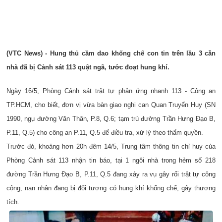
(VTC News) - Hung thủ cầm dao khống chế con tin trên lầu 3 căn
nhà đã bị Cảnh sát 113 quật ngã, tước đoạt hung khí.
Ngày 16/5, Phòng Cảnh sát trật tự phản ứng nhanh 113 - Công an
TP.HCM, cho biết, đơn vị vừa bàn giao nghi can Quan Truyển Huy (SN
1990, ngụ đường Văn Thân, P.8, Q.6; tạm trú đường Trần Hưng Đạo B,
P.11, Q.5) cho công an P.11, Q.5 để điều tra, xử lý theo thẩm quyền.
Trước đó, khoảng hơn 20h đêm 14/5, Trung tâm thông tin chỉ huy của
Phòng Cảnh sát 113 nhận tin báo, tại 1 ngôi nhà trong hẻm số 218
đường Trần Hưng Đạo B, P.11, Q.5 đang xảy ra vụ gây rối trật tự công
cộng, nạn nhân đang bị đối tượng có hung khí khống chế, gây thương
tích.