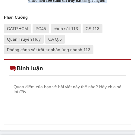
Video hơn 100 cảnh sát truy bắt tên giết người
Phan Cường
CATP.HCM
PC45
cảnh sát 113
CS 113
Quan Truyển Huy
CA Q.5
Phòng cảnh sát trật tự phản ứng nhanh 113
Bình luận