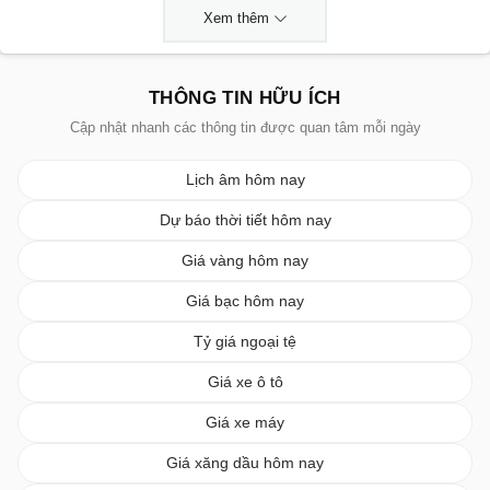
Xem thêm
THÔNG TIN HỮU ÍCH
Cập nhật nhanh các thông tin được quan tâm mỗi ngày
Lịch âm hôm nay
Dự báo thời tiết hôm nay
Giá vàng hôm nay
Giá bạc hôm nay
Tỷ giá ngoại tệ
Giá xe ô tô
Giá xe máy
Giá xăng dầu hôm nay