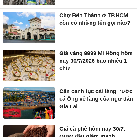
Chợ Bến Thành ở TP.HCM
còn có những tên gọi nào?
Giá vàng 9999 Mi Hồng hôm
nay 30/7/2026 bao nhiêu 1
chỉ?
Cận cảnh tục cải táng, rước
cá Ông về lăng của ngư dân
Gia Lai
Giá cà phê hôm nay 30/7:
Quay đầu giảm mạnh