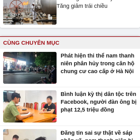
Tăng giảm trái chiều
CÙNG CHUYÊN MỤC
Phát hiện thi thể nam thanh
niên phân hủy trong căn hộ
chung cư cao cấp ở Hà Nội
Bình luận kỳ thị dân tộc trên
Facebook, người đàn ông bị
phạt 12,5 triệu đồng
Đăng tin sai sự thật về sáp