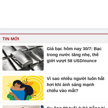
TIN MỚI
Giá bạc hôm nay 30/7: Bạc
trong nước tăng nhẹ, thế
giới vượt 58 USD/ounce
Vì sao nhiều người luôn hắt
hơi khi ánh sáng mạnh
chiếu vào mắt?