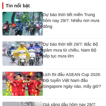
Tin nổi bật
Dự báo thời tiết miền Trung
hôm nay 29/7: Nhiều nơi mưa
dông
Dự báo thời tiết 29/7: Bắc Bộ
giảm mưa từ chiều, Nam Bộ
tiếp tục mưa lớn
Lịch thi đấu ASEAN Cup 2026:
Đội tuyển Việt Nam đấu
Singapore ngày nào, mấy giờ?
Giá xăng dầu hôm nay 29/7: