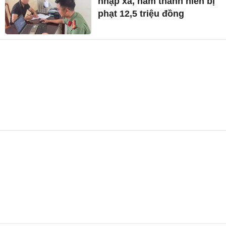
nhập xã, nam thanh niên bị
phạt 12,5 triệu đồng