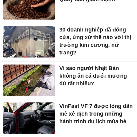
30 doanh nghiệp đã đóng
cửa, ứng xử thế nào với thị
trường kim cương, nữ
trang?
Vì sao người Nhật Bản
không ăn cá dưới mương
dù rất nhiều?
VinFast VF 7 được lòng dân
mê xê dịch trong những
hành trình du lịch mùa hè