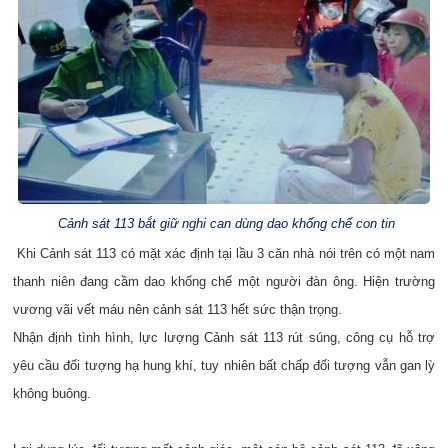
Cảnh sát 113 bắt giữ nghi can dùng dao khống chế con tin
Khi Cảnh sát 113 có mặt xác định tại lầu 3 căn nhà nói trên có một nam
thanh niên đang cầm dao khống chế một người đàn ông. Hiện trường
vương vãi vết máu nên cảnh sát 113 hết sức thận trọng.
Nhận định tình hình, lực lượng Cảnh sát 113 rút súng, công cụ hỗ trợ
yêu cầu đối tượng hạ hung khí, tuy nhiên bất chấp đối tượng vẫn gan lỳ
không buông.