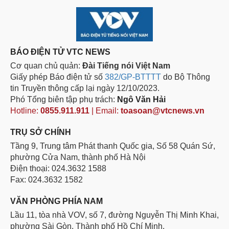
BÁO ĐIỆN TỬ VTC NEWS
Cơ quan chủ quản:
Đài Tiếng nói Việt Nam
Giấy phép Báo điện tử số
382/GP-BTTTT
do Bộ Thông
tin Truyền thông cấp lại ngày 12/10/2023.
Phó Tổng biên tập phụ trách:
Ngô Văn Hải
Hotline:
0855.911.911
| Email:
toasoan@vtcnews.vn
TRỤ SỞ CHÍNH
Tầng 9, Trung tâm Phát thanh Quốc gia, Số 58 Quán Sứ,
phường Cửa Nam, thành phố Hà Nội
Điện thoại: 024.3632 1588
Fax: 024.3632 1582
VĂN PHÒNG PHÍA NAM
Lầu 11, tòa nhà VOV, số 7, đường Nguyễn Thị Minh Khai,
phường Sài Gòn, Thành phố Hồ Chí Minh.