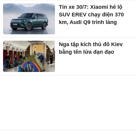
Tin xe 30/7: Xiaomi hé lộ
SUV EREV chạy điện 370
km, Audi Q9 trình làng
Nga tập kích thủ đô Kiev
bằng tên lửa đạn đạo