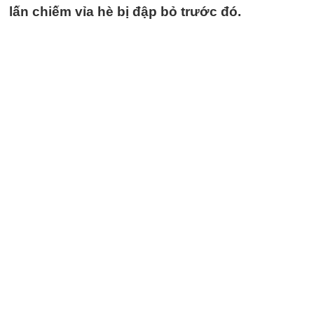
lấn chiếm vỉa hè bị đập bỏ trước đó.