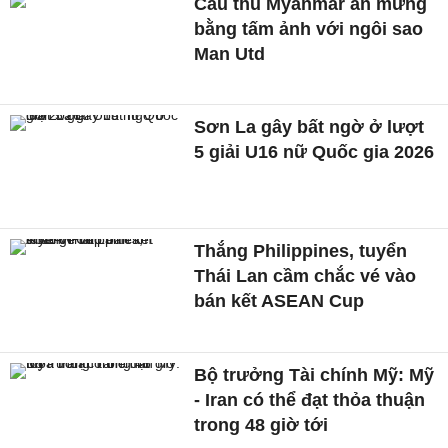
Cầu thủ Myanmar ăn mừng
bằng tấm ảnh với ngôi sao
Man Utd
Sơn La gây bất ngờ ở lượt
5 giải U16 nữ Quốc gia 2026
Thắng Philippines, tuyển
Thái Lan cầm chắc vé vào
bán kết ASEAN Cup
Bộ trưởng Tài chính Mỹ: Mỹ
- Iran có thể đạt thỏa thuận
trong 48 giờ tới