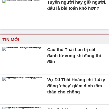
Tuyển người hay giữ người,
đâu là bài toán khó hơn?
TIN MỚI
Cầu thủ Thái Lan bị sét
đánh tử vong khi đang thi
đấu
Vợ DJ Thái Hoàng chi 1,4 tỷ
đồng 'chạy' giám định tâm
thần cho chồng