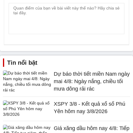
Tin nổi bật
Dự báo thời tiết miền Nam ngày
mai 4/8: Ngày nắng, chiều tối
mưa dông rải rác
XSPY 3/8 - Kết quả xổ số Phú
Yên hôm nay 3/8/2026
Giá xăng dầu hôm nay 4/8: Tiếp