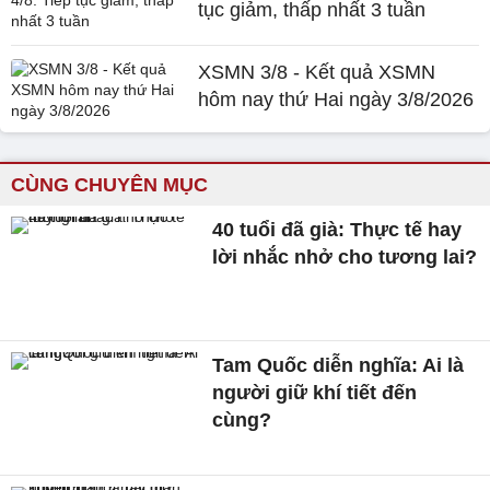
tục giảm, thấp nhất 3 tuần
XSMN 3/8 - Kết quả XSMN
hôm nay thứ Hai ngày 3/8/2026
CÙNG CHUYÊN MỤC
40 tuổi đã già: Thực tế hay
lời nhắc nhở cho tương lai?
Tam Quốc diễn nghĩa: Ai là
người giữ khí tiết đến
cùng?