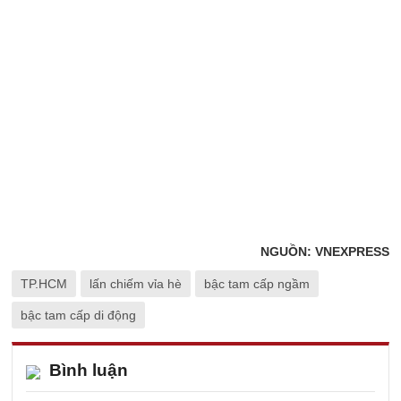
NGUỒN: VNEXPRESS
TP.HCM
lấn chiếm vỉa hè
bậc tam cấp ngầm
bậc tam cấp di động
Bình luận