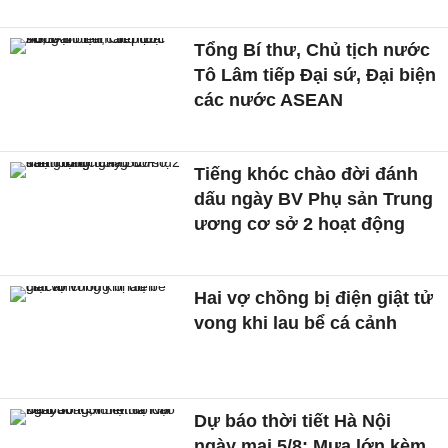
Tổng Bí thư, Chủ tịch nước
Tô Lâm tiếp Đại sứ, Đại biện
các nước ASEAN
Tiếng khóc chào đời đánh
dấu ngày BV Phụ sản Trung
ương cơ sở 2 hoạt động
Hai vợ chồng bị điện giật tử
vong khi lau bể cá cảnh
Dự báo thời tiết Hà Nội
ngày mai 5/8: Mưa lớn kèm