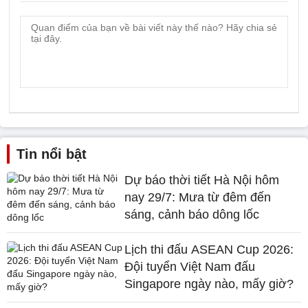
Tin nổi bật
Dự báo thời tiết Hà Nội hôm
nay 29/7: Mưa từ đêm đến
sáng, cảnh báo dông lốc
Lịch thi đấu ASEAN Cup 2026:
Đội tuyển Việt Nam đấu
Singapore ngày nào, mấy giờ?