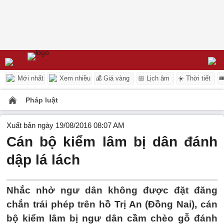
Mới nhất
Xem nhiều
💰 Giá vàng
📅 Lịch âm
☀️ Thời tiết

Pháp luật
Xuất bản ngày 19/08/2016 08:07 AM
Cán bộ kiểm lâm bị dân đánh
dập lá lách
Nhắc nhở ngư dân không được đặt đăng
chắn trái phép trên hồ Trị An (Đồng Nai), cán
bộ kiểm lâm bị ngư dân cầm chèo gỗ đánh