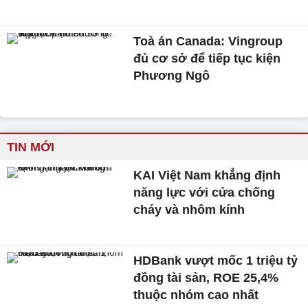
Toà án Canada: Vingroup
đủ cơ sở để tiếp tục kiện
Phương Ngô
TIN MỚI
KAI Việt Nam khẳng định
năng lực với cửa chống
cháy và nhôm kính
HDBank vượt mốc 1 triệu tỷ
đồng tài sản, ROE 25,4%
thuộc nhóm cao nhất