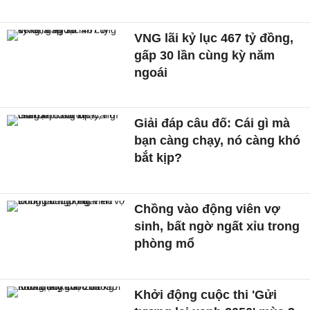
VNG lãi kỷ lục 467 tỷ đồng,
gấp 30 lần cùng kỳ năm
ngoái
Giải đáp câu đố: Cái gì mà
bạn càng chạy, nó càng khó
bắt kịp?
Chồng vào động viên vợ
sinh, bất ngờ ngất xỉu trong
phòng mổ
Khởi động cuộc thi 'Gửi