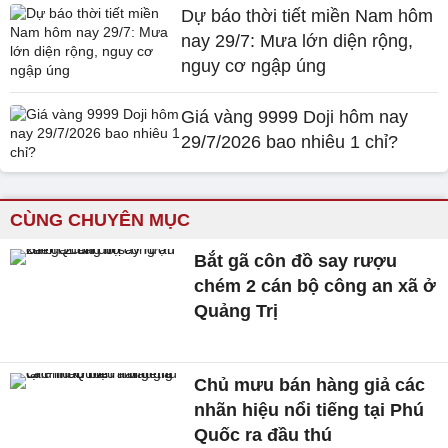
Dự báo thời tiết miền Nam hôm
nay 29/7: Mưa lớn diện rộng,
nguy cơ ngập úng
Giá vàng 9999 Doji hôm nay
29/7/2026 bao nhiêu 1 chỉ?
CÙNG CHUYÊN MỤC
Bắt gã côn đồ say rượu
chém 2 cán bộ công an xã ở
Quảng Trị
Chủ mưu bán hàng giả các
nhãn hiệu nổi tiếng tại Phú
Quốc ra đầu thú