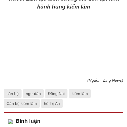
hành hung kiểm lâm
(Nguồn: Zing News)
cán bộ
ngư dân
Đồng Nai
kiểm lâm
Cán bộ kiểm lâm
hồ Trị An
Bình luận