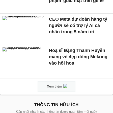
phạm' giấu mặt trên gene
CEO Meta dự đoán hàng tỷ
người sẽ có trợ lý AI cá
nhân trong 5 năm tới
Hoạ sĩ Đặng Thanh Huyền
mang vẻ đẹp dòng Mekong
vào hội họa
Xem thêm
THÔNG TIN HỮU ÍCH
Cập nhật nhanh các thông tin được quan tâm mỗi ngày