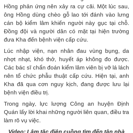
Hồng phản ứng nên xảy ra cự cãi. Một lúc sau,
ông Hồng dùng chèo gỗ lao tới đánh vào lưng
cán bộ kiểm lâm khiến người này gục tại chỗ.
Đồng đội và người dân có mặt tại hiện trường
đưa Kha đến bệnh viện cấp cứu.
Lúc nhập viện, nạn nhân đau vùng bụng, da
nhợt nhạt, khó thở, huyết áp không đo được.
Các bác sĩ chẩn đoán kiểm lâm viên bị vỡ lá lách
nên tổ chức phẫu thuật cấp cứu. Hiện tại, anh
Kha đã qua cơn nguy kịch, đang được lưu lại
bệnh viện điều trị.
Trong ngày, lực lượng Công an huyện Định
Quán lấy lời khai những người liên quan, điều tra
làm rõ vụ việc.
Video: Lâm tặc điên cuồng tìm đến tận nhà