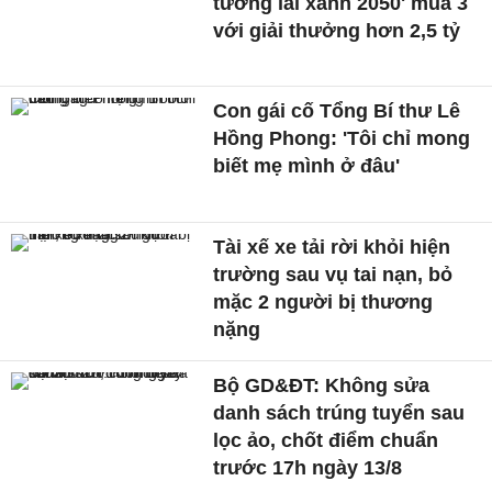
tương lai xanh 2050' mùa 3
với giải thưởng hơn 2,5 tỷ
Con gái cố Tổng Bí thư Lê
Hồng Phong: 'Tôi chỉ mong
biết mẹ mình ở đâu'
Tài xế xe tải rời khỏi hiện
trường sau vụ tai nạn, bỏ
mặc 2 người bị thương
nặng
Bộ GD&ĐT: Không sửa
danh sách trúng tuyển sau
lọc ảo, chốt điểm chuẩn
trước 17h ngày 13/8