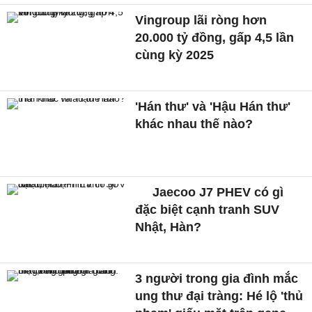
Vingroup lãi ròng hơn
20.000 tỷ đồng, gấp 4,5 lần
cùng kỳ 2025
'Hán thư' và 'Hậu Hán thư'
khác nhau thế nào?
Jaecoo J7 PHEV có gì
đặc biệt cạnh tranh SUV
Nhật, Hàn?
3 người trong gia đình mắc
ung thư đại tràng: Hé lộ 'thủ