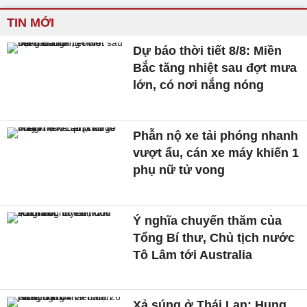
TIN MỚI
Dự báo thời tiết 8/8: Miền
Bắc tăng nhiệt sau đợt mưa
lớn, có nơi nắng nóng
Phẫn nộ xe tải phóng nhanh
vượt ẩu, cán xe máy khiến 1
phụ nữ tử vong
Ý nghĩa chuyến thăm của
Tổng Bí thư, Chủ tịch nước
Tô Lâm tới Australia
Xả súng ở Thái Lan: Hung