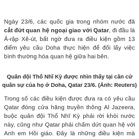
Ngày 23/6, các quốc gia trong nhóm nước đã
cắt đứt quan hệ ngoại giao với Qatar
, đi đầu là
Ả-rập Xê-út, bất ngờ đưa ra điều kiện gồm 13
điểm yêu cầu Doha thực hiện để đối lấy việc
bình thường hóa quan hệ giữa hai bên.
Quân đội Thổ Nhĩ Kỳ được nhìn thấy tại căn cứ
quân sự của họ ở Doha, Qatar 23/6. (Ảnh: Reuters)
Trong số các điều kiện được đưa ra có yêu cầu
Qatar đóng cửa hãng truyền thông Al Jazeera,
buộc quân đội Thổ Nhĩ Kỳ phải rời khỏi nước
này, cũng như Qatar phải chấm dứt quan hệ với
Anh em Hồi giáo. Đây là những điều kiện mà