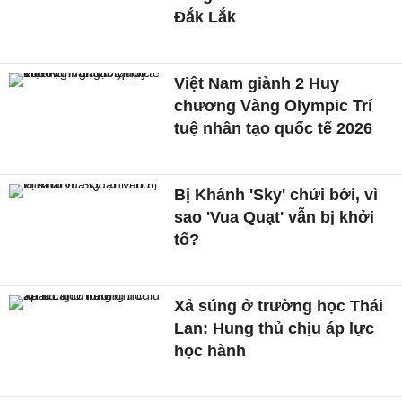
Đắk Lắk
Việt Nam giành 2 Huy
chương Vàng Olympic Trí
tuệ nhân tạo quốc tế 2026
Bị Khánh 'Sky' chửi bới, vì
sao 'Vua Quạt' vẫn bị khởi
tố?
Xả súng ở trường học Thái
Lan: Hung thủ chịu áp lực
học hành