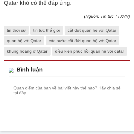
Qatar khó có thể đáp ứng.
(Nguồn: Tin tức TTXVN)
tin thời sự
tin tức thế giới
cắt đứt quan hệ với Qatar
quan hệ với Qatar
các nước cắt đứt quan hệ với Qatar
khủng hoảng ở Qatar
điều kiện phục hồi quan hệ với qatar
Bình luận