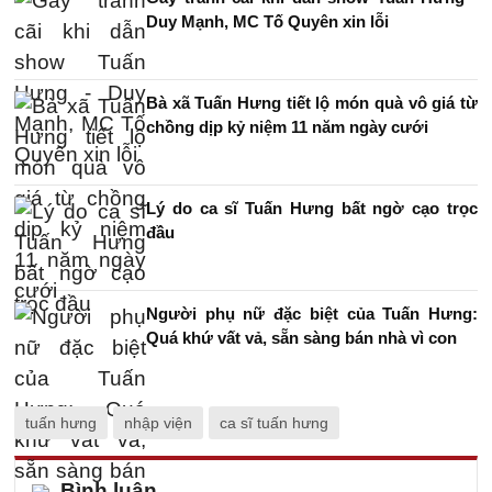
Duy Mạnh, MC Tố Quyên xin lỗi
Bà xã Tuấn Hưng tiết lộ món quà vô giá từ
chồng dịp kỷ niệm 11 năm ngày cưới
Lý do ca sĩ Tuấn Hưng bất ngờ cạo trọc
đầu
Người phụ nữ đặc biệt của Tuấn Hưng:
Quá khứ vất vả, sẵn sàng bán nhà vì con
tuấn hưng
nhập viện
ca sĩ tuấn hưng
Bình luận