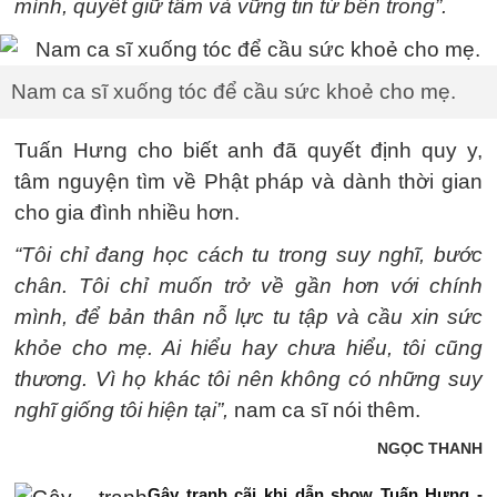
mình, quyết giữ tâm và vững tin từ bên trong”.
Nam ca sĩ xuống tóc để cầu sức khoẻ cho mẹ.
Tuấn Hưng cho biết anh đã quyết định quy y,
tâm nguyện tìm về Phật pháp và dành thời gian
cho gia đình nhiều hơn.
“Tôi chỉ đang học cách tu trong suy nghĩ, bước
chân. Tôi chỉ muốn trở về gần hơn với chính
mình, để bản thân nỗ lực tu tập và cầu xin sức
khỏe cho mẹ. Ai hiểu hay chưa hiểu, tôi cũng
thương. Vì họ khác tôi nên không có những suy
nghĩ giống tôi hiện tại”,
nam ca sĩ nói thêm.
NGỌC THANH
Gây tranh cãi khi dẫn show Tuấn Hưng -