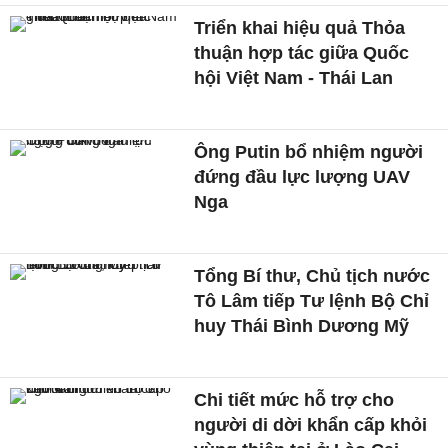
Triển khai hiệu quả Thỏa
thuận hợp tác giữa Quốc
hội Việt Nam - Thái Lan
Ông Putin bổ nhiệm người
đứng đầu lực lượng UAV
Nga
Tổng Bí thư, Chủ tịch nước
Tô Lâm tiếp Tư lệnh Bộ Chỉ
huy Thái Bình Dương Mỹ
Chi tiết mức hỗ trợ cho
người di dời khẩn cấp khỏi