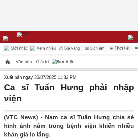
Mới nhất
Xem nhiều
💰 Giá vàng
📅 Lịch âm
☀️ Thời tiết

Văn hóa - Giải trí
Sao Việt
Xuất bản ngày 30/07/2025 11:32 PM
Ca sĩ Tuấn Hưng phải nhập
viện
(VTC News) -
Nam ca sĩ Tuấn Hưng chia sẻ
hình ảnh nằm trong bệnh viện khiến nhiều
khán giả lo lắng.