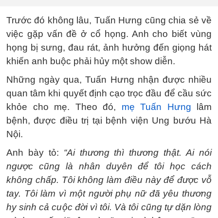
Trước đó không lâu, Tuấn Hưng cũng chia sẻ về
việc gặp vấn đề ở cổ họng. Anh cho biết vùng
họng bị sưng, đau rát, ảnh hưởng đến giọng hát
khiến anh buộc phải hủy một show diễn.
Những ngày qua, Tuấn Hưng nhận được nhiều
quan tâm khi quyết định cạo trọc đầu để cầu sức
khỏe cho mẹ. Theo đó,
mẹ Tuấn Hưng
lâm
bệnh, được điều trị tại bệnh viện Ung bướu Hà
Nội.
Anh bày tỏ:
“Ai thương thì thương thật. Ai nói
ngược cũng là nhân duyên để tôi học cách
không chấp. Tôi không làm điều này để được vỗ
tay. Tôi làm vì một người phụ nữ đã yêu thương
hy sinh cả cuộc đời vì tôi. Và tôi cũng tự dặn lòng