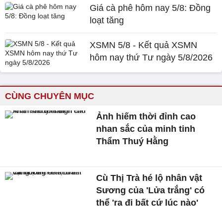
Giá cà phê hôm nay 5/8: Đồng
loạt tăng
XSMN 5/8 - Kết quả XSMN
hôm nay thứ Tư ngày 5/8/2026
CÙNG CHUYÊN MỤC
Ảnh hiếm thời đỉnh cao
nhan sắc của minh tinh
Thẩm Thuý Hằng
Cù Thị Trà hé lộ nhân vật
Sương của 'Lửa trắng' có
thể 'ra đi bất cứ lúc nào'