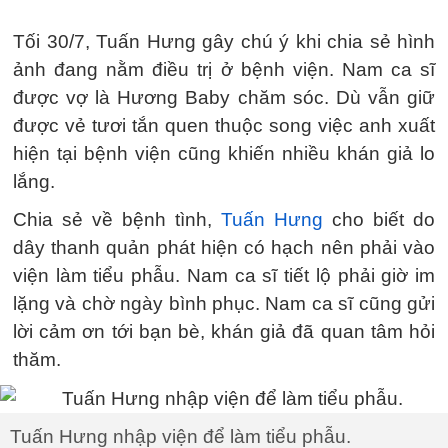
Tối 30/7, Tuấn Hưng gây chú ý khi chia sẻ hình
ảnh đang nằm điều trị ở bệnh viện. Nam ca sĩ
được vợ là Hương Baby chăm sóc. Dù vẫn giữ
được vẻ tươi tắn quen thuộc song việc anh xuất
hiện tại bệnh viện cũng khiến nhiều khán giả lo
lắng.
Chia sẻ về bệnh tình,
Tuấn Hưng
cho biết do
dây thanh quản phát hiện có hạch nên phải vào
viện làm tiểu phẫu. Nam ca sĩ tiết lộ phải giờ im
lặng và chờ ngày bình phục. Nam ca sĩ cũng gửi
lời cảm ơn tới bạn bè, khán giả đã quan tâm hỏi
thăm.
Tuấn Hưng nhập viện để làm tiểu phẫu.