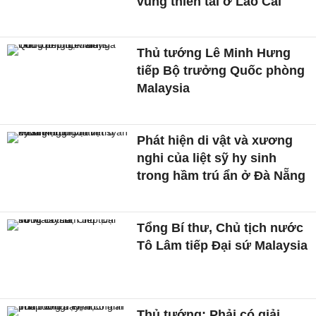
vùng thiên tai ở Lào Cai
Thủ tướng Lê Minh Hưng
tiếp Bộ trưởng Quốc phòng
Malaysia
Phát hiện di vật và xương
nghi của liệt sỹ hy sinh
trong hầm trú ẩn ở Đà Nẵng
Tổng Bí thư, Chủ tịch nước
Tô Lâm tiếp Đại sứ Malaysia
Thủ tướng: Phải có giải