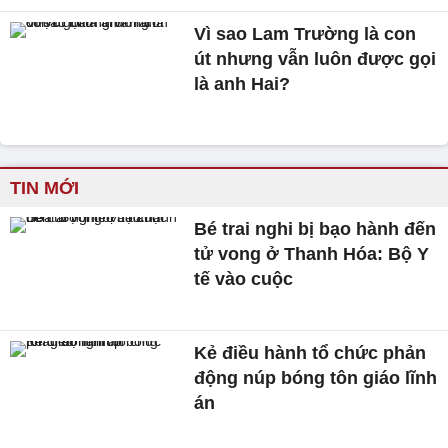
Vì sao Lam Trường là con
út nhưng vẫn luôn được gọi
là anh Hai?
TIN MỚI
Bé trai nghi bị bạo hành đến
tử vong ở Thanh Hóa: Bộ Y
tế vào cuộc
Kẻ điều hành tổ chức phản
động núp bóng tôn giáo lĩnh
án