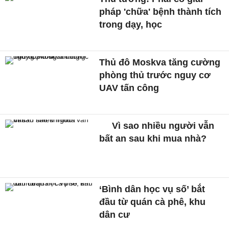
pháp 'chữa' bệnh thành tích
trong dạy, học
Thủ đô Moskva tăng cường
phòng thủ trước nguy cơ
UAV tấn công
Vì sao nhiều người vẫn
bất an sau khi mua nhà?
‘Bình dân học vụ số’ bắt
đầu từ quán cà phê, khu
dân cư