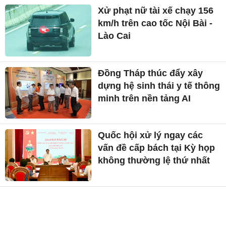
Xử phạt nữ tài xế chạy 156
km/h trên cao tốc Nội Bài -
Lào Cai
Đồng Tháp thúc đẩy xây
dựng hệ sinh thái y tế thông
minh trên nền tảng AI
Quốc hội xử lý ngay các
vấn đề cấp bách tại Kỳ họp
không thường lệ thứ nhất