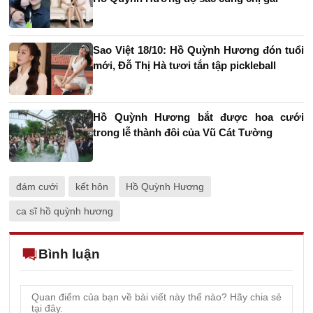
Sao Việt 18/10: Hồ Quỳnh Hương đón tuổi
mới, Đỗ Thị Hà tươi tắn tập pickleball
Hồ Quỳnh Hương bắt được hoa cưới
trong lễ thành đôi của Vũ Cát Tường
đám cưới
kết hôn
Hồ Quỳnh Hương
ca sĩ hồ quỳnh hương
Bình luận