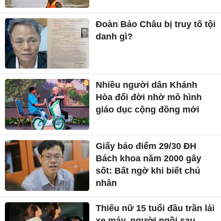
Đoàn Bảo Châu bị truy tố tội
danh gì?
Nhiều người dân Khánh
Hòa đổi đời nhờ mô hình
giáo dục cộng đồng mới
Giấy báo điểm 29/30 ĐH
Bách khoa năm 2000 gây
sốt: Bất ngờ khi biết chủ
nhân
Thiếu nữ 15 tuổi đầu trần lái
xe máy, người ngồi sau