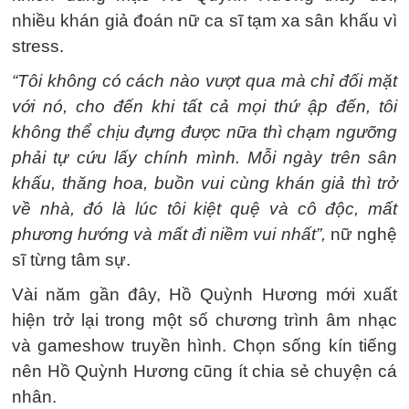
nhiều khán giả đoán nữ ca sĩ tạm xa sân khấu vì
stress.
“Tôi không có cách nào vượt qua mà chỉ đối mặt
với nó, cho đến khi tất cả mọi thứ ập đến, tôi
không thể chịu đựng được nữa thì chạm ngưỡng
phải tự cứu lấy chính mình. Mỗi ngày trên sân
khấu, thăng hoa, buồn vui cùng khán giả thì trở
về nhà, đó là lúc tôi kiệt quệ và cô độc, mất
phương hướng và mất đi niềm vui nhất”,
nữ nghệ
sĩ từng tâm sự.
Vài năm gần đây, Hồ Quỳnh Hương mới xuất
hiện trở lại trong một số chương trình âm nhạc
và gameshow truyền hình. Chọn sống kín tiếng
nên Hồ Quỳnh Hương cũng ít chia sẻ chuyện cá
nhân.