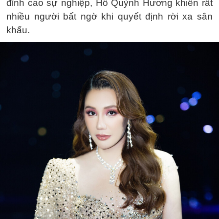
đỉnh cao sự nghiệp, Hồ Quỳnh Hương khiến rất
nhiều người bất ngờ khi quyết định rời xa sân
khấu.