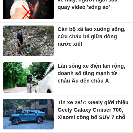
quay video 'sống ảo'
Cán bộ xã lao xuống sông,
cứu cháu bé giữa dòng
nước xiết
Làn sóng xe điện lan rộng,
doanh số tăng mạnh từ
châu Âu đến châu Á
Tin xe 28/7: Geely giới thiệu
Geely Galaxy Cruiser 700,
Xiaomi công bố SUV 7 chỗ