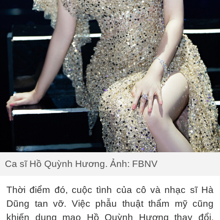
Ca sĩ Hồ Quỳnh Hương. Ảnh: FBNV
Thời điểm đó, cuộc tình của cô và nhạc sĩ Hà
Dũng tan vỡ. Việc phẫu thuật thẩm mỹ cũng
khiến dung mạo Hồ Quỳnh Hương thay đổi,