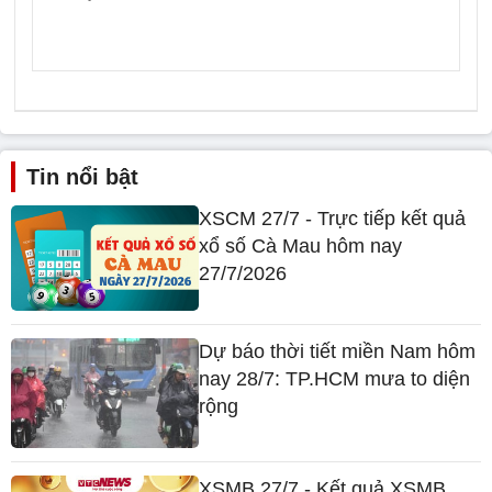
Tin nổi bật
XSCM 27/7 - Trực tiếp kết quả
xổ số Cà Mau hôm nay
27/7/2026
Dự báo thời tiết miền Nam hôm
nay 28/7: TP.HCM mưa to diện
rộng
XSMB 27/7 - Kết quả XSMB