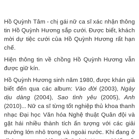
Hồ Quỳnh Tâm - chị gái nữ ca sĩ xác nhận thông
tin Hồ Quỳnh Hương sắp cưới. Được biết, khách
mời dự tiệc cưới của Hồ Quỳnh Hương rất hạn
chế.
Hiện thông tin về chồng Hồ Quỳnh Hương vẫn
được giữ kín.
Hồ Quỳnh Hương sinh năm 1980, được khán giả
biết đến qua các album:
Vào đời
(2003),
Ngày
dịu dàng
(2004),
Sao tình yêu
(2005),
Anh
(2010)... Nữ ca sĩ từng tốt nghiệp thủ khoa thanh
nhạc Đại học Văn hóa Nghệ thuật Quân đội và
gặt hái nhiều thành tích ấn tượng với các giải
thưởng lớn nhỏ trong và ngoài nước. Khi đang ở