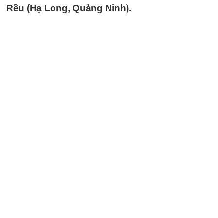
Rều (Hạ Long, Quảng Ninh).