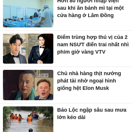
Hơn 80 người nhập viện
sau khi ăn bánh mì tại một
cửa hàng ở Lâm Đồng
Điểm trùng hợp thú vị của 2
nam NSƯT điển trai nhất nhì
phim giờ vàng VTV
Chủ nhà hàng thịt nướng
phát tài nhờ ngoại hình
giống hệt Elon Musk
Bảo Lộc ngập sâu sau mưa
lớn kéo dài