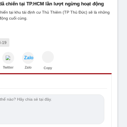
dã chiến tại TP.HCM lần lượt ngừng hoạt động
hiến tại khu tái định cư Thủ Thiêm (TP Thủ Đức) sẽ là những
động cuối cùng.
d-19
Zalo
Twitter
Zalo
Copy