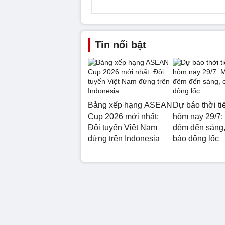
Tin nổi bật
Bảng xếp hạng ASEAN
Dự báo thời ti
Cup 2026 mới nhất:
hôm nay 29/7:
Đội tuyển Việt Nam
đêm đến sáng,
đứng trên Indonesia
báo dông lốc