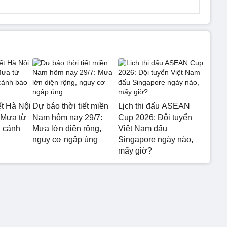
ết Hà Nội
Dự báo thời tiết miền
Lịch thi đấu ASEAN
 Mưa từ
Nam hôm nay 29/7:
Cup 2026: Đội tuyển
 cảnh
Mưa lớn diện rộng,
Việt Nam đấu
nguy cơ ngập úng
Singapore ngày nào,
mấy giờ?