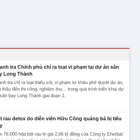
anh tra Chính phủ chỉ ra loạt vi phạm tại dự án sân
y Long Thành
nh tra chỉ ra loạt thiếu sót, vi phạm từ khâu phê duyệt dự án,
 thầu đến thi công, nghiệm thu… trong quá trình triển khai dự
sân bay Long Thành giai đoạn 1.
t rau detox do diễn viên Hữu Công quảng bá bị tiêu
y
 76.000 hộp bột rau trị giá 2,66 tỷ đồng của Công ty Eherbal