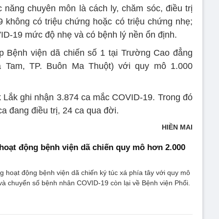
 năng chuyên môn là cách ly, chăm sóc, điều trị
không có triệu chứng hoặc có triệu chứng nhẹ;
VID-19 mức độ nhẹ và có bệnh lý nền ổn định.
ập Bệnh viện dã chiến số 1 tại Trường Cao đẳng
Tam, TP. Buôn Ma Thuột) với quy mô 1.000
k Lắk ghi nhận 3.874 ca mắc COVID-19. Trong đó
a đang điều trị, 24 ca qua đời.
HIỀN MAI
oạt động bệnh viện dã chiến quy mô hơn 2.000
hoạt động bệnh viện dã chiến ký túc xá phía tây với quy mô
và chuyển số bệnh nhân COVID-19 còn lại về Bệnh viện Phổi.