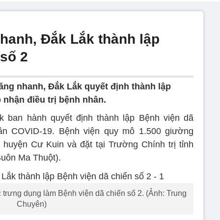
hanh, Đắk Lắk thành lập
 số 2
ăng nhanh, Đắk Lắk quyết định thành lập
p nhận điều trị bệnh nhân.
 ban hành quyết định thành lập Bệnh viện dã
hân COVID-19. Bệnh viện quy mô 1.500 giường
 huyện Cư Kuin và đặt tại Trường Chính trị tỉnh
uôn Ma Thuột).
 trưng dụng làm Bệnh viện dã chiến số 2. (Ảnh: Trung
Chuyên)