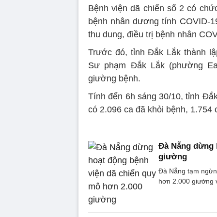
Bệnh viện dã chiến số 2 có chức
bệnh nhân dương tính COVID-19 
thu dung, điều trị bệnh nhân CO
Trước đó, tỉnh Đắk Lắk thành l
Sư phạm Đắk Lắk (phường Ea 
giường bệnh.
Tính đến 6h sáng 30/10, tỉnh Đắ
có 2.096 ca đã khỏi bệnh, 1.754 c
Đà Nẵng dừng h
giường
Đà Nẵng tạm ngừng 
hơn 2.000 giường 