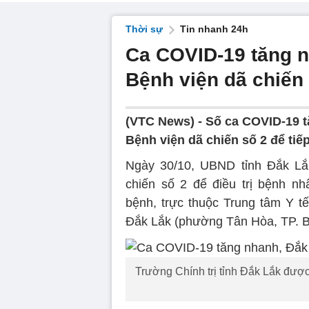
Thời sự
Tin nhanh 24h
Ca COVID-19 tăng n
Bệnh viện dã chiến
(VTC News) -
Số ca COVID-19 t
Bệnh viện dã chiến số 2 để tiế
Ngày 30/10, UBND tỉnh Đắk Lắk
chiến số 2 để điều trị bệnh n
bệnh, trực thuộc Trung tâm Y tế
Đắk Lắk (phường Tân Hòa, TP. B
Trường Chính trị tỉnh Đắk Lắk được