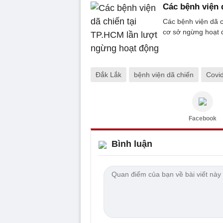
Các bệnh viện 
Các bệnh viện dã c
cơ sở ngừng hoạt 
Đắk Lắk
bệnh viện dã chiến
Covi
Facebook
Bình luận