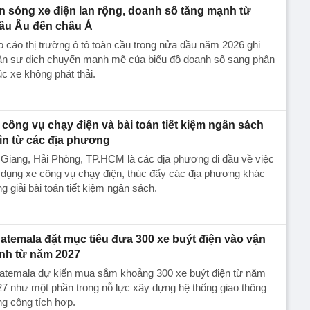
n sóng xe điện lan rộng, doanh số tăng mạnh từ
âu Âu đến châu Á
 cáo thị trường ô tô toàn cầu trong nửa đầu năm 2026 ghi
ận sự dịch chuyển mạnh mẽ của biểu đồ doanh số sang phân
c xe không phát thải.
 công vụ chạy điện và bài toán tiết kiệm ngân sách
ìn từ các địa phương
Giang, Hải Phòng, TP.HCM là các địa phương đi đầu về việc
dụng xe công vụ chạy điện, thúc đẩy các địa phương khác
g giải bài toán tiết kiệm ngân sách.
atemala đặt mục tiêu đưa 300 xe buýt điện vào vận
nh từ năm 2027
atemala dự kiến mua sắm khoảng 300 xe buýt điện từ năm
7 như một phần trong nỗ lực xây dựng hệ thống giao thông
g cộng tích hợp.