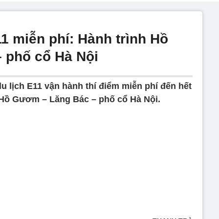
11 miễn phí: Hành trình Hồ
 phố cổ Hà Nội
u lịch E11 vận hành thí điểm miễn phí đến hết
Hồ Gươm – Lăng Bác – phố cổ Hà Nội.