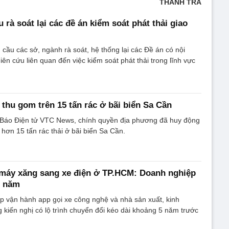
THANH TRÀ
rà soát lại các đề án kiểm soát phát thải giao
u các sở, ngành rà soát, hệ thống lại các Đề án có nội
ên cứu liên quan đến việc kiểm soát phát thải trong lĩnh vực
thu gom trên 15 tấn rác ở bãi biển Sa Cần
Báo Điện tử VTC News, chính quyền địa phương đã huy động
 hơn 15 tấn rác thải ở bãi biển Sa Cần.
 máy xăng sang xe điện ở TP.HCM: Doanh nghiệp
5 năm
 vận hành app gọi xe công nghệ và nhà sản xuất, kinh
 kiến nghị có lộ trình chuyển đổi kéo dài khoảng 5 năm trước