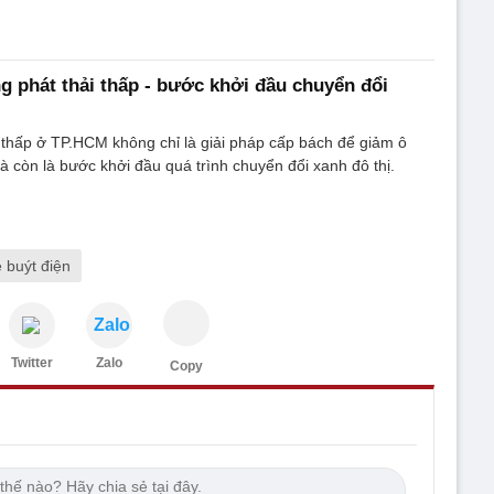
 phát thải thấp - bước khởi đầu chuyển đổi
 thấp ở TP.HCM không chỉ là giải pháp cấp bách để giảm ô
 còn là bước khởi đầu quá trình chuyển đổi xanh đô thị.
 buýt điện
Zalo
Twitter
Zalo
Copy