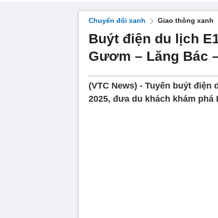
Chuyển đổi xanh
Giao thông xanh
Buýt điện du lịch E
Gươm – Lăng Bác –
(VTC News) -
Tuyến buýt điện d
2025, đưa du khách khám phá 