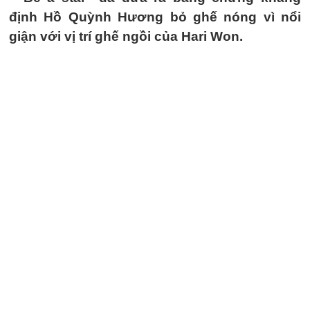
định Hồ Quỳnh Hương bỏ ghế nóng vì nổi
giận với vị trí ghế ngồi của Hari Won.