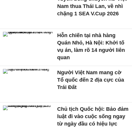
Nam thua Thái Lan, về nhì
chặng 1 SEA V.Cup 2026
Hỗn chiến tại nhà hàng
Quán Nhỏ, Hà Nội: Khởi tố
vụ án, làm rõ 14 người liên
quan
Người Việt Nam mang cờ
Tổ quốc đến 2 địa cực của
Trái Đất
Chủ tịch Quốc hội: Bảo đảm
luật đi vào cuộc sống ngay
từ ngày đầu có hiệu lực