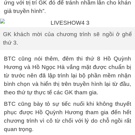
ứng với trị trí GK đó để tránh nhầm lẫn cho khán
giả truyền hình”.
GK khách mời của chương trình sẽ ngồi ở ghế
thứ 3.
BTC cũng nói thêm, đêm thi thứ 8 Hồ Quỳnh
Hương và Hồ Ngọc Hà vắng mặt được chuẩn bị
từ trước nên đã lập trình lại bộ phần mềm nhận
bình chọn và hiển thị trên truyền hình lại từ đầu,
theo thứ tự thực tế các GK tham gia.
BTC cũng bày tỏ sự tiếc nuối khi không thuyết
phục được Hồ Quỳnh Hương tham gia đến hết
chương trình vì cô từ chối với lý do chỗ ngồi rất
quan trọng.