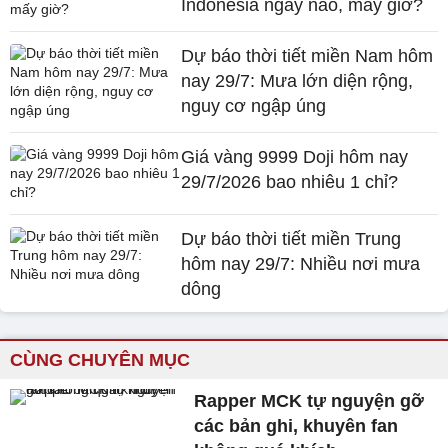
Indonesia ngày nào, mấy giờ?
Dự báo thời tiết miền Nam hôm
nay 29/7: Mưa lớn diện rộng,
nguy cơ ngập úng
Giá vàng 9999 Doji hôm nay
29/7/2026 bao nhiêu 1 chỉ?
Dự báo thời tiết miền Trung
hôm nay 29/7: Nhiều nơi mưa
dông
CÙNG CHUYÊN MỤC
Rapper MCK tự nguyện gỡ
các bản ghi, khuyên fan