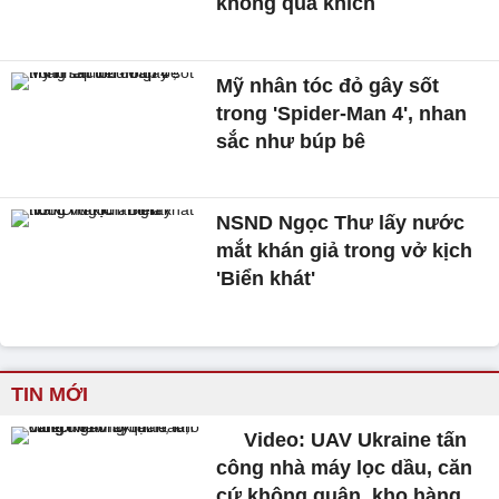
không quá khích
Mỹ nhân tóc đỏ gây sốt
trong 'Spider-Man 4', nhan
sắc như búp bê
NSND Ngọc Thư lấy nước
mắt khán giả trong vở kịch
'Biển khát'
TIN MỚI
Video: UAV Ukraine tấn
công nhà máy lọc dầu, căn
cứ không quân, kho hàng