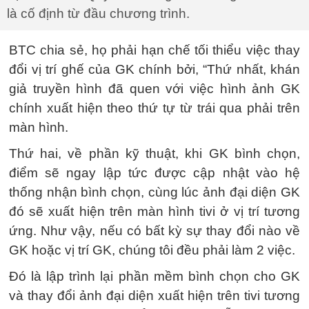
là cố định từ đầu chương trình.
BTC chia sẻ, họ phải hạn chế tối thiểu việc thay
đổi vị trí ghế của GK chính bởi, “Thứ nhất, khán
giả truyền hình đã quen với việc hình ảnh GK
chính xuất hiện theo thứ tự từ trái qua phải trên
màn hình.
Thứ hai, về phần kỹ thuật, khi GK bình chọn,
điểm sẽ ngay lập tức được cập nhật vào hệ
thống nhận bình chọn, cùng lúc ảnh đại diện GK
đó sẽ xuất hiện trên màn hình tivi ở vị trí tương
ứng. Như vậy, nếu có bất kỳ sự thay đổi nào về
GK hoặc vị trí GK, chúng tôi đều phải làm 2 việc.
Đó là lập trình lại phần mềm bình chọn cho GK
và thay đổi ảnh đại diện xuất hiện trên tivi tương