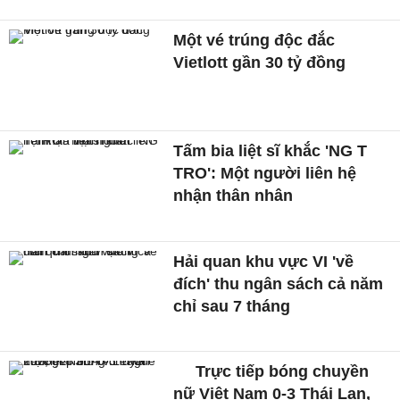
Một vé trúng độc đắc
Vietlott gần 30 tỷ đồng
Tấm bia liệt sĩ khắc 'NG T
TRO': Một người liên hệ
nhận thân nhân
Hải quan khu vực VI 'về
đích' thu ngân sách cả năm
chỉ sau 7 tháng
Trực tiếp bóng chuyền
nữ Việt Nam 0-3 Thái Lan,