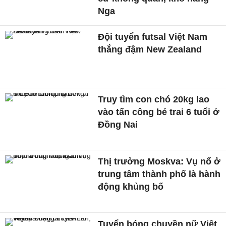
Nga
Đội tuyển futsal Việt Nam
thắng đậm New Zealand
Truy tìm con chó 20kg lao
vào tấn công bé trai 6 tuổi ở
Đồng Nai
Thị trưởng Moskva: Vụ nổ ở
trung tâm thành phố là hành
động khủng bố
Tuyển bóng chuyền nữ Việt