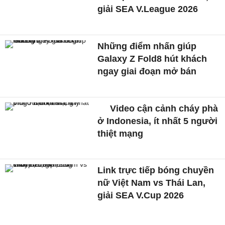
giải SEA V.League 2026
Những điểm nhấn giúp
Galaxy Z Fold8 hút khách
ngay giai đoạn mở bán
Video cận cảnh cháy phà
ở Indonesia, ít nhất 5 người
thiệt mạng
Link trực tiếp bóng chuyền
nữ Việt Nam vs Thái Lan,
giải SEA V.Cup 2026