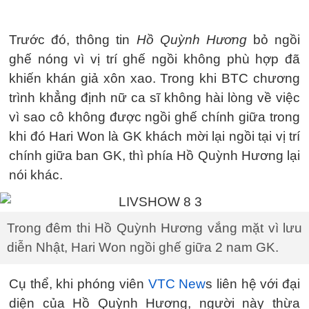
Trước đó, thông tin
Hồ Quỳnh Hương
bỏ ngồi
ghế nóng vì vị trí ghế ngồi không phù hợp đã
khiến khán giả xôn xao. Trong khi BTC chương
trình khẳng định nữ ca sĩ không hài lòng về việc
vì sao cô không được ngồi ghế chính giữa trong
khi đó Hari Won là GK khách mời lại ngồi tại vị trí
chính giữa ban GK, thì phía Hồ Quỳnh Hương lại
nói khác.
Trong đêm thi Hồ Quỳnh Hương vắng mặt vì lưu
diễn Nhật, Hari Won ngồi ghế giữa 2 nam GK.
Cụ thể, khi phóng viên
VTC New
s liên hệ với đại
diện của Hồ Quỳnh Hương, người này thừa