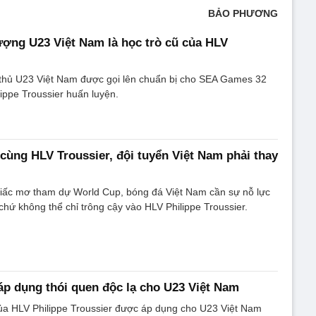
BẢO PHƯƠNG
ợng U23 Việt Nam là học trò cũ của HLV
 thủ U23 Việt Nam được gọi lên chuẩn bị cho SEA Games 32
ippe Troussier huấn luyện.
ùng HLV Troussier, đội tuyển Việt Nam phải thay
giấc mơ tham dự World Cup, bóng đá Việt Nam cần sự nỗ lực
chứ không thể chỉ trông cậy vào HLV Philippe Troussier.
áp dụng thói quen độc lạ cho U23 Việt Nam
của HLV Philippe Troussier được áp dụng cho U23 Việt Nam