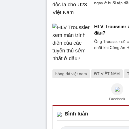
ngay ở buổi tập đầu
HLV Troussier 
đâu?
Ông Troussier sẽ c
nhất khi Công An 
bóng đá việt nam
ĐT VIỆT NAM
T
Facebook
Bình luận