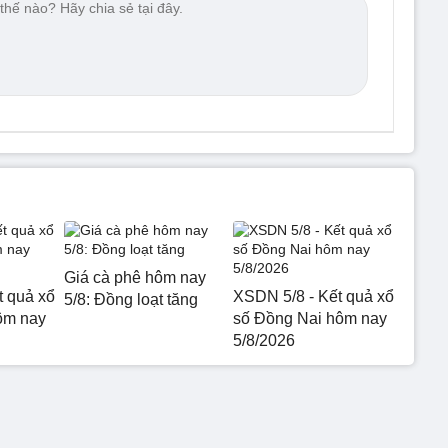
Giá cà phê hôm nay
t quả xổ
XSDN 5/8 - Kết quả xổ
5/8: Đồng loạt tăng
ôm nay
số Đồng Nai hôm nay
5/8/2026