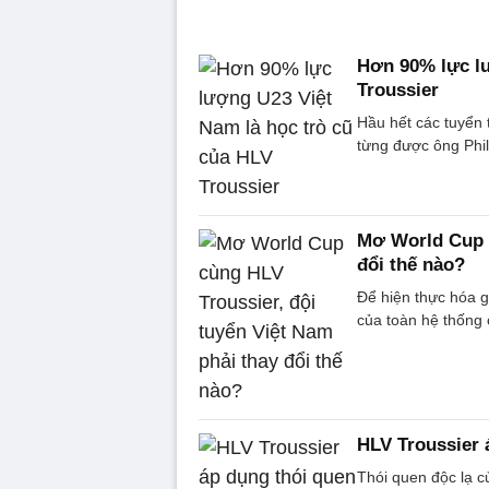
Hơn 90% lực lư
Troussier
Hầu hết các tuyển
từng được ông Phil
Mơ World Cup c
đổi thế nào?
Để hiện thực hóa 
của toàn hệ thống 
HLV Troussier 
Thói quen độc lạ 