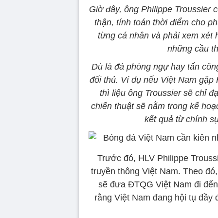
Giờ đây, ông Philippe Troussier c
thận, tính toán thời điểm cho ph
từng cá nhân và phải xem xét
những cầu thủ
Dù là đá phòng ngự hay tấn công 
đối thủ. Ví dụ nếu Việt Nam gặ
thì liệu ông Troussier sẽ chỉ 
chiến thuật sẽ nằm trong kế ho
kết quả từ chính sự
Trước đó, HLV Philippe Troussi
truyền thông Việt Nam. Theo đó,
sẽ đưa ĐTQG Việt Nam đi đến 
rằng Việt Nam đang hội tụ đầy đ