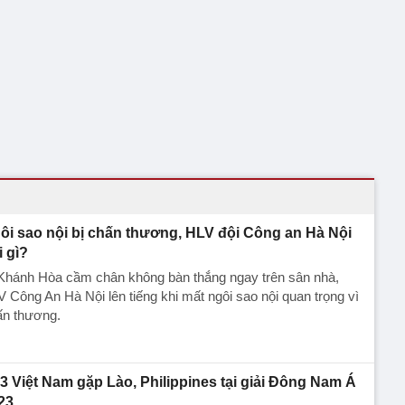
ôi sao nội bị chấn thương, HLV đội Công an Hà Nội
i gì?
 Khánh Hòa cầm chân không bàn thắng ngay trên sân nhà,
 Công An Hà Nội lên tiếng khi mất ngôi sao nội quan trọng vì
ấn thương.
3 Việt Nam gặp Lào, Philippines tại giải Đông Nam Á
23