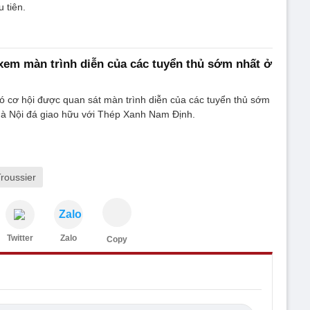
 tiên.
xem màn trình diễn của các tuyển thủ sớm nhất ở
ó cơ hội được quan sát màn trình diễn của các tuyển thủ sớm
Hà Nội đá giao hữu với Thép Xanh Nam Định.
roussier
Zalo
Twitter
Zalo
Copy