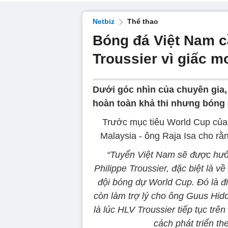
Netbiz
Thể thao
Bóng đá Việt Nam c
Troussier vì giấc 
Dưới góc nhìn của chuyên gia,
hoàn toàn khả thi nhưng bóng 
Trước mục tiêu World Cup của 
Malaysia - ông Raja Isa cho rằn
“Tuyển Việt Nam sẽ được hưở
Philippe Troussier, đặc biệt là 
đội bóng dự World Cup. Đó là đ
còn làm trợ lý cho ông Guus Hidd
là lúc HLV Troussier tiếp tục trên
cách phát triển th