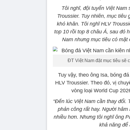
Tôi nghĩ, đội tuyển Việt Nam 
Troussier. Tuy nhiên, mục tiêu
khó khăn. Tôi nghĩ HLV Troussi
top 10 rồi top 8 châu Á, sau đó 
Nam nhưng mục tiêu có mặt ở
ĐT Việt Nam đặt mục tiêu sẽ c
Tuy vậy, theo ông Isa, bóng đ
HLV Troussier. Theo đó, vị chuy
vòng loại World Cup 2026 
“Đến lúc Việt Nam cần thay đổi.
phản công rất hay. Người hâm 
nhiều hơn. Nhưng tôi nghĩ ông Pa
khả năng để 