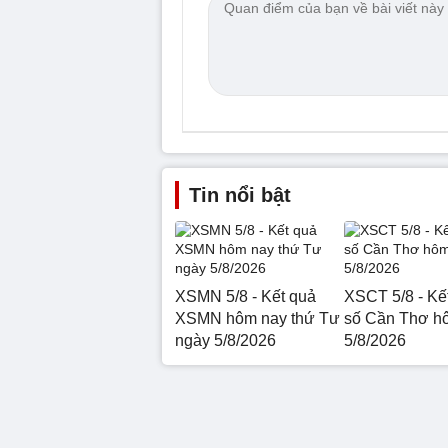
Tin nổi bật
XSMN 5/8 - Kết quả
XSCT 5/8 - Kế
XSMN hôm nay thứ Tư
số Cần Thơ h
ngày 5/8/2026
5/8/2026