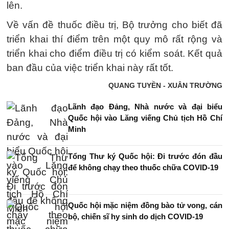
lên.
Về vấn đề thuốc điều trị, Bộ trưởng cho biết đã
triển khai thí điểm trên một quy mô rất rộng và
triển khai cho điểm điều trị có kiểm soát. Kết quả
ban đầu của việc triển khai này rất tốt.
QUANG TUYỀN - XUÂN TRƯỜNG
Lãnh đạo Đảng, Nhà nước và đại biểu
Quốc hội vào Lăng viếng Chủ tịch Hồ Chí
Minh
Tổng Thư ký Quốc hội: Đi trước đón đầu
để không chạy theo thuốc chữa COVID-19
Quốc hội mặc niệm đồng bào tử vong, cán
bộ, chiến sĩ hy sinh do dịch COVID-19