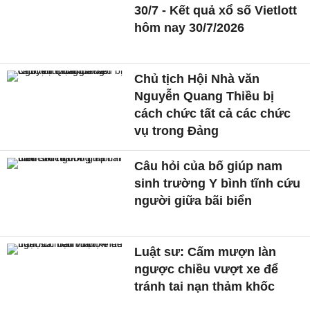
30/7 - Kết quả xổ số Vietlott
hôm nay 30/7/2026
Chủ tịch Hội Nhà văn
Nguyễn Quang Thiều bị
cách chức tất cả các chức
vụ trong Đảng
Câu hỏi của bố giúp nam
sinh trường Y bình tĩnh cứu
người giữa bãi biển
Luật sư: Cấm mượn làn
ngược chiều vượt xe để
tránh tai nạn thảm khốc