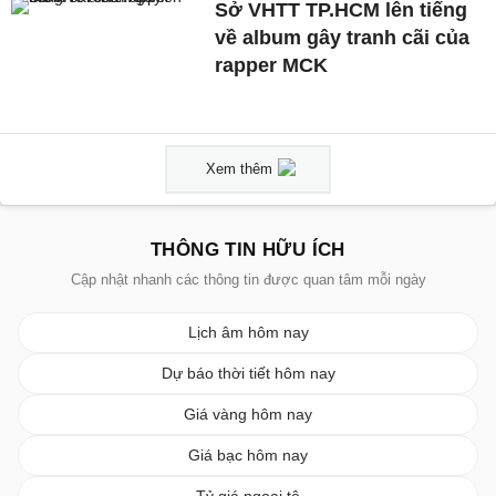
Sở VHTT TP.HCM lên tiếng
về album gây tranh cãi của
rapper MCK
Xem thêm
THÔNG TIN HỮU ÍCH
Cập nhật nhanh các thông tin được quan tâm mỗi ngày
Lịch âm hôm nay
Dự báo thời tiết hôm nay
Giá vàng hôm nay
Giá bạc hôm nay
Tỷ giá ngoại tệ