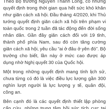
Theo Bộ trưởng Nguyễn Thanh Long, có những
quyết định trong thời gian qua hết sức khó khăn
như giãn cách xã hội. Đầu tháng 4/2020, khi Thủ
tướng quyết định giãn cách xã hội trên phạm vi
toàn quốc trong 2 tuần đã tác động đến đời sống
nhân dân. Gần đây giãn cách đối với 19 tỉnh,
thành phố phía Nam, sau đó còn tăng cường
giãn cách xã hội, yêu cầu “ai ở đâu ở yên đó”. Bộ
trưởng cho biết, lần này ở mức cao được áp
dụng nhờ Nghị quyết 30 của Quốc hội.
Một trong những quyết định mang tính lịch sử,
chưa từng có đó là việc điều lực lượng gần 300
nghìn lượt người là lực lượng y tế, quân đội,
công an.
Bên cạnh đó là các quyết định thiết lập phòng
cấp cứu, những trung tâm hồi sức tích cực tại