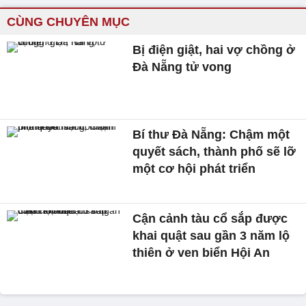
CÙNG CHUYÊN MỤC
Bị điện giật, hai vợ chồng ở
Đà Nẵng tử vong
Bí thư Đà Nẵng: Chậm một
quyết sách, thành phố sẽ lỡ
một cơ hội phát triển
Cận cảnh tàu cổ sắp được
khai quật sau gần 3 năm lộ
thiên ở ven biển Hội An