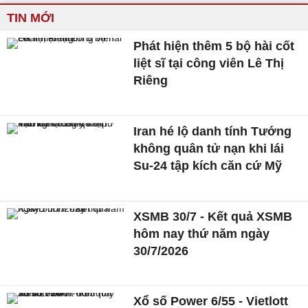
TIN MỚI
Phát hiện thêm 5 bộ hài cốt
liệt sĩ tại công viên Lê Thị
Riêng
Iran hé lộ danh tính Tướng
không quân tử nạn khi lái
Su-24 tập kích căn cứ Mỹ
XSMB 30/7 - Kết quả XSMB
hôm nay thứ năm ngày
30/7/2026
Xổ số Power 6/55 - Vietlott