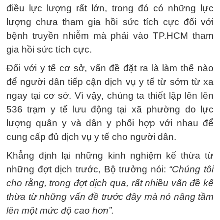
điều lực lượng rất lớn, trong đó có những lực
lượng chưa tham gia hồi sức tích cực đối với
bệnh truyền nhiễm mà phải vào TP.HCM tham
gia hồi sức tích cực.
Đối với y tế cơ sở, vấn đề đặt ra là làm thế nào
để người dân tiếp cận dịch vụ y tế từ sớm từ xa
ngay tại cơ sở. Vì vậy, chúng ta thiết lập lên lên
536 trạm y tế lưu động tại xã phường do lực
lượng quân y và dân y phối hợp với nhau để
cung cấp đủ dịch vụ y tế cho người dân.
Khẳng định lại những kinh nghiệm kế thừa từ
những đợt dịch trước, Bộ trưởng nói:
“Chúng tôi
cho rằng, trong đợt dịch qua, rất nhiều vấn đề kế
thừa từ những vấn đề trước đây mà nó nâng tầm
lên một mức độ cao hơn”.