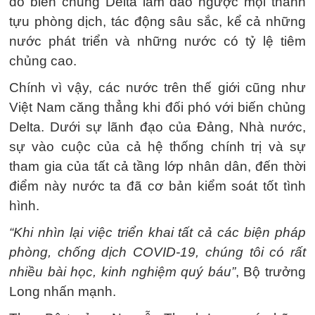
do biến chủng Delta làm đảo ngược mọi thành
tựu phòng dịch, tác động sâu sắc, kể cả những
nước phát triển và những nước có tỷ lệ tiêm
chủng cao.
Chính vì vậy, các nước trên thế giới cũng như
Việt Nam căng thẳng khi đối phó với biến chủng
Delta. Dưới sự lãnh đạo của Đảng, Nhà nước,
sự vào cuộc của cả hệ thống chính trị và sự
tham gia của tất cả tầng lớp nhân dân, đến thời
điểm này nước ta đã cơ bản kiểm soát tốt tình
hình.
“Khi nhìn lại việc triển khai tất cả các biện pháp
phòng, chống dịch COVID-19, chúng tôi có rất
nhiều bài học, kinh nghiệm quý báu”
, Bộ trưởng
Long nhấn mạnh.