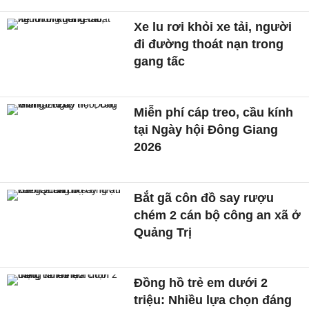
Xe lu rơi khỏi xe tải, người
đi đường thoát nạn trong
gang tấc
Miễn phí cáp treo, cầu kính
tại Ngày hội Đông Giang
2026
Bắt gã côn đồ say rượu
chém 2 cán bộ công an xã ở
Quảng Trị
Đồng hồ trẻ em dưới 2
triệu: Nhiều lựa chọn đáng