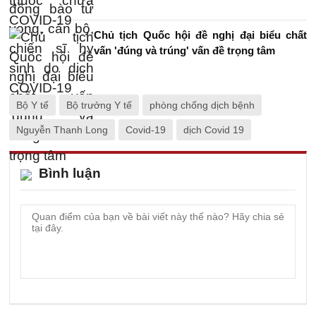
Chủ tịch Quốc hội đề nghị đại biểu chất
vấn 'đúng và trúng' vấn đề trọng tâm
Bộ Y tế
Bộ trưởng Y tế
phòng chống dịch bệnh
Nguyễn Thanh Long
Covid-19
dịch Covid 19
Bình luận