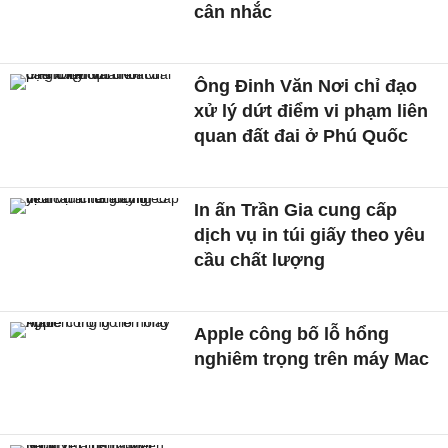
cân nhắc
Ông Đinh Văn Nơi chỉ đạo
xử lý dứt điểm vi phạm liên
quan đất đai ở Phú Quốc
In ấn Trần Gia cung cấp
dịch vụ in túi giấy theo yêu
cầu chất lượng
Apple công bố lỗ hổng
nghiêm trọng trên máy Mac