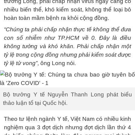
trưởng Long, phải chấp nhận virus ngày càng có
nhiều biến thể, khó kiểm soát, không thể loại bỏ
hoàn toàn mầm bệnh ra khỏi cộng đồng.
“Chúng ta phải chấp nhận thực tế không thể đưa
con số nhiễm như TP.HCM về 0. Đây là điều
không tưởng và khó khăn. Phải chấp nhận một
tỷ lệ trong cộng đồng nhưng phải kiểm soát được
tỷ lệ tử vong”
, ông Long nói.
Bộ trưởng Y tế Nguyễn Thanh Long phát biểu
thảo luận tổ tại Quốc hội.
Theo tư lệnh ngành Y tế, Việt Nam có nhiều kinh
nghiệm qua 3 đợt dịch nhưng đợt dịch lần thứ 4