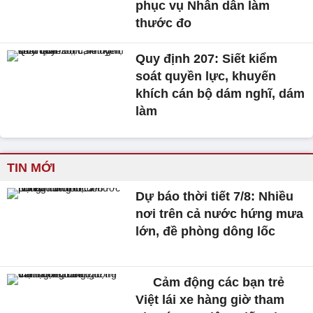
phục vụ Nhân dân làm
thước đo
Quy định 207: Siết kiểm
soát quyền lực, khuyến
khích cán bộ dám nghĩ, dám
làm
TIN MỚI
Dự báo thời tiết 7/8: Nhiều
nơi trên cả nước hứng mưa
lớn, đề phòng dông lốc
Cảm động các bạn trẻ
Việt lái xe hàng giờ tham