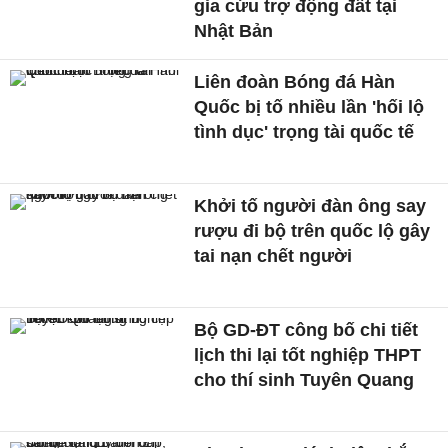
gia cứu trợ động đất tại
Nhật Bản
Liên đoàn Bóng đá Hàn
Quốc bị tố nhiều lần 'hối lộ
tình dục' trọng tài quốc tế
Khởi tố người đàn ông say
rượu đi bộ trên quốc lộ gây
tai nạn chết người
Bộ GD-ĐT công bố chi tiết
lịch thi lại tốt nghiệp THPT
cho thí sinh Tuyên Quang