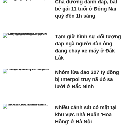
Cha dượng đánh đập, bắt
bé gái 11 tuổi ở Đồng Nai
quỳ đến 1h sáng
Tạm giữ hình sự đối tượng
đạp ngã người đàn ông
đang chạy xe máy ở Đắk
Lắk
Nhóm lừa đảo 327 tỷ đồng
bị Interpol truy nã đỏ sa
lưới ở Bắc Ninh
Nhiều cảnh sát có mặt tại
khu vực nhà Huấn 'Hoa
Hồng' ở Hà Nội