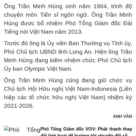
Ông Trần Minh Hùng sinh năm 1964, trình độ
chuyên môn Tiến sĩ ngôn ngữ. Ông Trần Minh
Hùng được bổ nhiệm Phó Tổng Giám đốc Đài
Tiếng nói Việt Nam năm 2013.
Trước đó ông là Ủy viên Ban Thường vụ Tỉnh ủy,
Phó Chủ tịch UBND tỉnh Long An. Hiện ông Trần
Minh Hùng đang kiêm nhiệm chức Phó Chủ tịch
Ủy ban Olympic Việt Nam.
Ông Trần Minh Hùng cũng đang giữ chức vụ
Chủ tịch Hội Hữu nghị Việt Nam-Indonesia (Liên
hiệp các tổ chức hữu nghị Việt Nam) nhiệm kỳ
2021-2026.
ANH VĂN
Phó Tổng Giám đốc VOV: Phát thanh thay
đổi linh hoạt để hướng tới chuyển đổi số