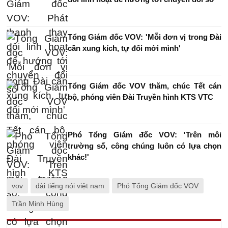
Tổng Giám đốc VOV: 'Mỗi đơn vị trong Đài
cần xung kích, tự đổi mới mình'
Tổng Giám đốc VOV thăm, chúc Tết cán
bộ, phóng viên Đài Truyền hình KTS VTC
Phó Tổng Giám đốc VOV: 'Trên môi
trường số, công chúng luôn có lựa chọn
khác!'
vov
đài tiếng nói việt nam
Phó Tổng Giám đốc VOV
Trần Minh Hùng