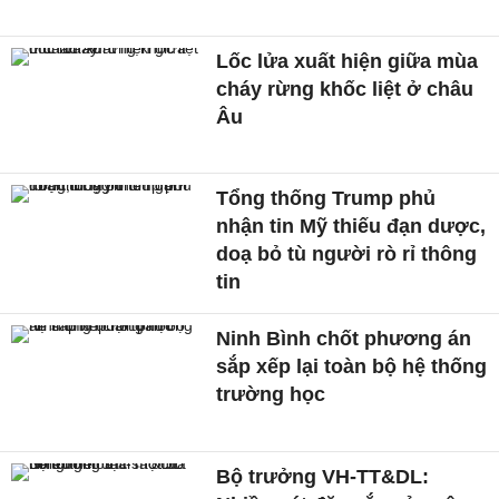
Lốc lửa xuất hiện giữa mùa
cháy rừng khốc liệt ở châu
Âu
Tổng thống Trump phủ
nhận tin Mỹ thiếu đạn dược,
doạ bỏ tù người rò rỉ thông
tin
Ninh Bình chốt phương án
sắp xếp lại toàn bộ hệ thống
trường học
Bộ trưởng VH-TT&DL: