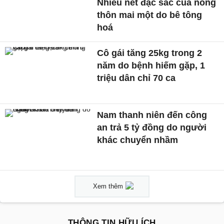
Nhiều nét đặc sắc của nông
thôn mai một do bê tông
hoá
Cô gái tăng 25kg trong 2
năm do bệnh hiếm gặp, 1
triệu dân chỉ 70 ca
Nam thanh niên đến công
an trả 5 tỷ đồng do người
khác chuyển nhầm
Xem thêm
THÔNG TIN HỮU ÍCH