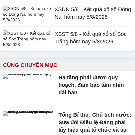
XSDN 5/8 - Kết quả xổ số Đồng
Nai hôm nay 5/8/2026
XSST 5/8 - Kết quả xổ số Sóc
Trăng hôm nay 5/8/2026
CÙNG CHUYÊN MỤC
Hạ tầng phải được quy
hoạch, đảm bảo tầm nhìn
dài hạn
Tổng Bí thư, Chủ tịch nước:
Sửa đổi Điều lệ Đảng phải
lấy hiệu quả tổ chức và sự