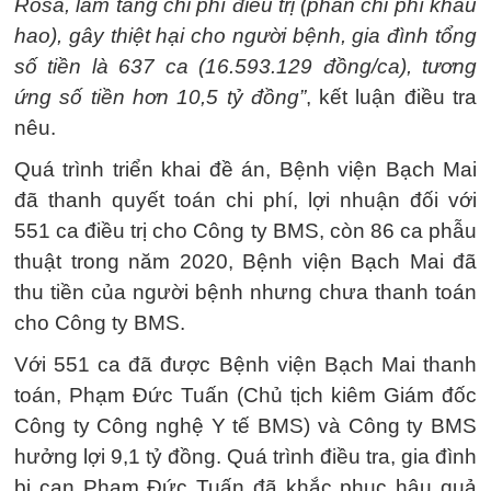
Rosa, làm tăng chi phí điều trị (phần chi phí khấu
hao), gây thiệt hại cho người bệnh, gia đình tổng
số tiền là 637 ca (16.593.129 đồng/ca), tương
ứng số tiền hơn 10,5 tỷ đồng”
, kết luận điều tra
nêu.
Quá trình triển khai đề án, Bệnh viện Bạch Mai
đã thanh quyết toán chi phí, lợi nhuận đối với
551 ca điều trị cho Công ty BMS, còn 86 ca phẫu
thuật trong năm 2020, Bệnh viện Bạch Mai đã
thu tiền của người bệnh nhưng chưa thanh toán
cho Công ty BMS.
Với 551 ca đã được Bệnh viện Bạch Mai thanh
toán, Phạm Đức Tuấn (Chủ tịch kiêm Giám đốc
Công ty Công nghệ Y tế BMS) và Công ty BMS
hưởng lợi 9,1 tỷ đồng. Quá trình điều tra, gia đình
bị can Phạm Đức Tuấn đã khắc phục hậu quả