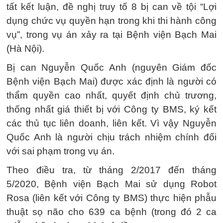
tất kết luận, đề nghị truy tố 8 bị can về tội “Lợi
dụng chức vụ quyền hạn trong khi thi hành công
vụ”, trong vụ án xảy ra tại Bệnh viện Bạch Mai
(Hà Nội).
Bị can Nguyễn Quốc Anh (nguyên Giám đốc
Bệnh viện Bạch Mai) được xác định là người có
thẩm quyền cao nhất, quyết định chủ trương,
thống nhất giá thiết bị với Công ty BMS, ký kết
các thủ tục liên doanh, liên kết. Vì vậy Nguyễn
Quốc Anh là người chịu trách nhiệm chính đối
với sai phạm trong vụ án.
Theo điều tra, từ tháng 2/2017 đến tháng
5/2020, Bệnh viện Bạch Mai sử dụng Robot
Rosa (liên kết với Công ty BMS) thực hiện phẫu
thuật sọ não cho 639 ca bệnh (trong đó 2 ca