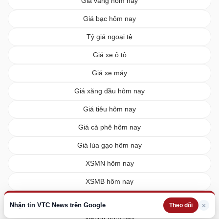
Giá vàng hôm nay
Giá bạc hôm nay
Tỷ giá ngoại tệ
Giá xe ô tô
Giá xe máy
Giá xăng dầu hôm nay
Giá tiêu hôm nay
Giá cà phê hôm nay
Giá lúa gạo hôm nay
XSMN hôm nay
XSMB hôm nay
XSMT hôm nay
Nhận tin VTC News trên Google
×
Theo dõi
Vietlott hôm nay