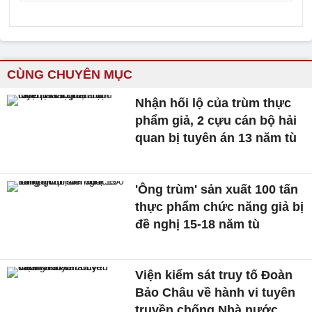
CÙNG CHUYÊN MỤC
Nhận hối lộ của trùm thực
phẩm giả, 2 cựu cán bộ hải
quan bị tuyên án 13 năm tù
'Ông trùm' sản xuất 100 tấn
thực phẩm chức năng giả bị
đề nghị 15-18 năm tù
Viện kiểm sát truy tố Đoàn
Bảo Châu về hành vi tuyên
truyền chống Nhà nước