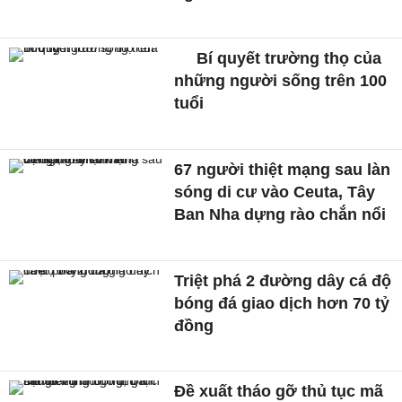
Bí quyết trường thọ của
những người sống trên 100
tuổi
67 người thiệt mạng sau làn
sóng di cư vào Ceuta, Tây
Ban Nha dựng rào chắn nổi
Triệt phá 2 đường dây cá độ
bóng đá giao dịch hơn 70 tỷ
đồng
Đề xuất tháo gỡ thủ tục mã