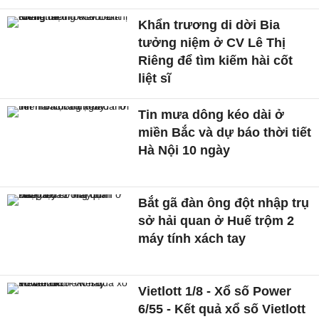
Khẩn trương di dời Bia
tưởng niệm ở CV Lê Thị
Riêng để tìm kiếm hài cốt
liệt sĩ
Tin mưa dông kéo dài ở
miền Bắc và dự báo thời tiết
Hà Nội 10 ngày
Bắt gã đàn ông đột nhập trụ
sở hải quan ở Huế trộm 2
máy tính xách tay
Vietlott 1/8 - Xổ số Power
6/55 - Kết quả xổ số Vietlott