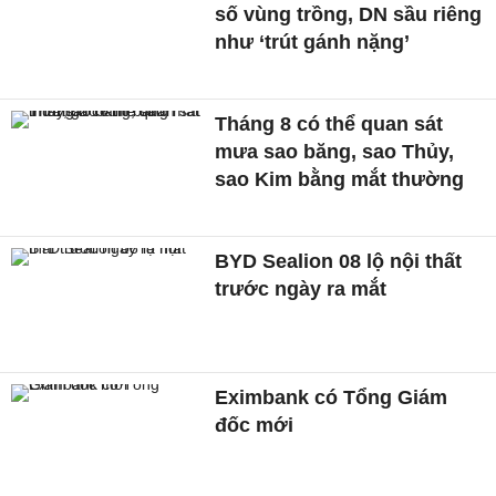
số vùng trồng, DN sầu riêng
như ‘trút gánh nặng’
Tháng 8 có thể quan sát
mưa sao băng, sao Thủy,
sao Kim bằng mắt thường
BYD Sealion 08 lộ nội thất
trước ngày ra mắt
Eximbank có Tổng Giám
đốc mới