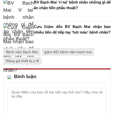
BV Bạch Mai 'rỉ tai' bệnh nhân những gì để
ăn chặn tiền phẫu thuật?
Cựu Giám đốc BV Bạch Mai nhận bao
nhiêu tiền để tiếp tay 'hút máu' bệnh nhân?
Bệnh viện Bạch Mai
giám đốc bệnh viện bạch mai
Nâng giá thiết bị y tế
Bình luận