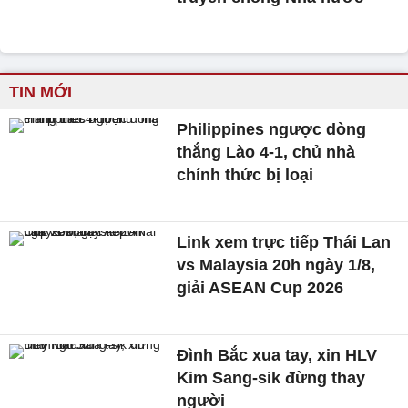
TIN MỚI
Philippines ngược dòng
thắng Lào 4-1, chủ nhà
chính thức bị loại
Link xem trực tiếp Thái Lan
vs Malaysia 20h ngày 1/8,
giải ASEAN Cup 2026
Đình Bắc xua tay, xin HLV
Kim Sang-sik đừng thay
người