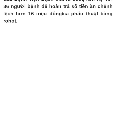
86 người bệnh để hoàn trả số tiền ăn chênh
lệch hơn 16 triệu đồng/ca phẫu thuật bằng
robot.