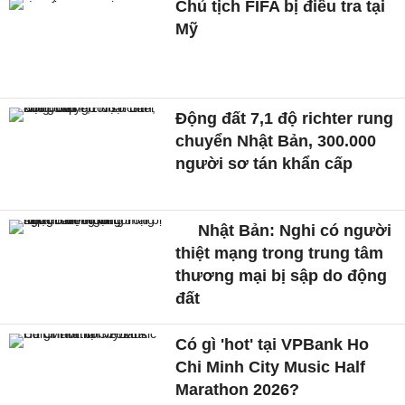
Chủ tịch FIFA bị điều tra tại
Mỹ
Động đất 7,1 độ richter rung
chuyển Nhật Bản, 300.000
người sơ tán khẩn cấp
Nhật Bản: Nghi có người
thiệt mạng trong trung tâm
thương mại bị sập do động
đất
Có gì 'hot' tại VPBank Ho
Chi Minh City Music Half
Marathon 2026?