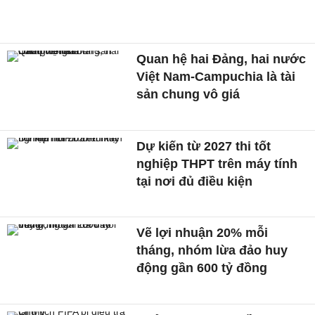
Quan hệ hai Đảng, hai nước
Việt Nam-Campuchia là tài
sản chung vô giá ​
Dự kiến từ 2027 thi tốt
nghiệp THPT trên máy tính
tại nơi đủ điều kiện
Vẽ lợi nhuận 20% mỗi
tháng, nhóm lừa đảo huy
động gần 600 tỷ đồng