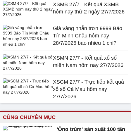
XSMB 27/7 - Kết quả XSMB
hôm nay thứ 2 ngày 27/7/2026
Giá vàng nhẫn trơn 9999 Bảo
Tín Minh Châu hôm nay
28/7/2026 bao nhiêu 1 chỉ?
XSMN 27/7 - Kết quả xổ số
miền Nam hôm nay 27/7/2026
XSCM 27/7 - Trực tiếp kết quả
xổ số Cà Mau hôm nay
27/7/2026
CÙNG CHUYÊN MỤC
'Ông trùm' sản xuất 100 tấn