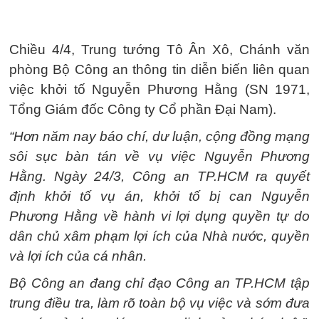
Chiều 4/4, Trung tướng Tô Ân Xô, Chánh văn
phòng Bộ Công an thông tin diễn biến liên quan
việc khởi tố Nguyễn Phương Hằng (SN 1971,
Tổng Giám đốc Công ty Cổ phần Đại Nam).
“Hơn năm nay báo chí, dư luận, cộng đồng mạng
sôi sục bàn tán về vụ việc Nguyễn Phương
Hằng. Ngày 24/3, Công an TP.HCM ra quyết
định khởi tố vụ án, khởi tố bị can Nguyễn
Phương Hằng về hành vi lợi dụng quyền tự do
dân chủ xâm phạm lợi ích của Nhà nước, quyền
và lợi ích của cá nhân.
Bộ Công an đang chỉ đạo Công an TP.HCM tập
trung điều tra, làm rõ toàn bộ vụ việc và sớm đưa