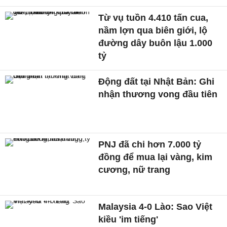
Từ vụ tuồn 4.410 tấn cua,
nầm lợn qua biên giới, lộ
đường dây buôn lậu 1.000
tỷ
Động đất tại Nhật Bản: Ghi
nhận thương vong đầu tiên
PNJ đã chi hơn 7.000 tỷ
đồng để mua lại vàng, kim
cương, nữ trang
Malaysia 4-0 Lào: Sao Việt
kiều 'im tiếng'