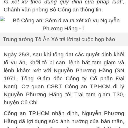
ra xét xử theo đúng quy định của pháp luật”
,
Chánh văn phòng Bộ Công an thông tin.
Trung tướng Tô Ân Xô trả lời tại cuộc họp báo
Ngày 25/3, sau khi tống đạt các quyết định khởi
tố vụ án, khởi tố bị can, lệnh bắt tạm giam và
lệnh khám xét với Nguyễn Phương Hằng (SN
1971, Tổng Giám đốc Công ty Cổ phần Đại
Nam), Cơ quan CSĐT Công an TP.HCM di lý
Nguyễn Phương Hằng tới Trại tạm giam T30,
huyện Củ Chi.
Công an TP.HCM nhận định, Nguyễn Phương
Hằng đã lợi dụng sức ảnh hưởng của bản thân,