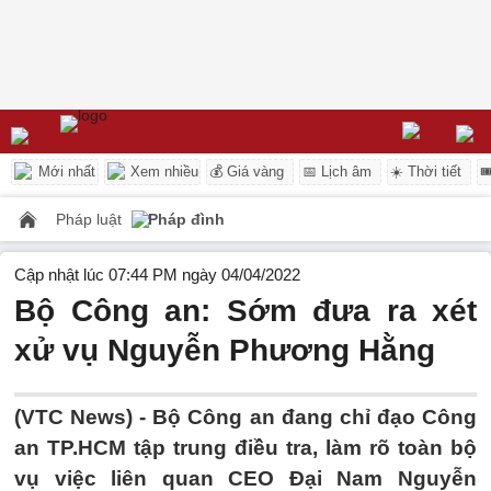
Mới nhất
Xem nhiều
💰 Giá vàng
📅 Lịch âm
☀️ Thời tiết

Pháp luật
Pháp đình
Cập nhật lúc 07:44 PM ngày 04/04/2022
Bộ Công an: Sớm đưa ra xét
xử vụ Nguyễn Phương Hằng
(VTC News) -
Bộ Công an đang chỉ đạo Công
an TP.HCM tập trung điều tra, làm rõ toàn bộ
vụ việc liên quan CEO Đại Nam Nguyễn